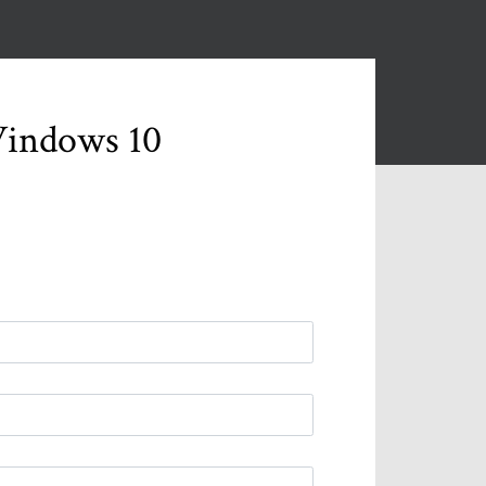
كيفية إزالة Internet Explorer 11 من نظام التشغيل