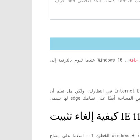
ًا
حافة
في انتظارك. ولكن هل تعلم أن Internet Explorer 11 لا يزال على نظامك. يمكنك استخدامه إذا كنت تريد. ولكن إذا كنت لا ترغب في ذلك لأن أفضل خلف
الخطوة 1