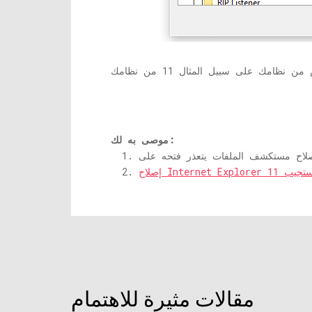
موصى به لك:
Internet Exp لا يستجيب
مقالات مثيرة للاهتمام