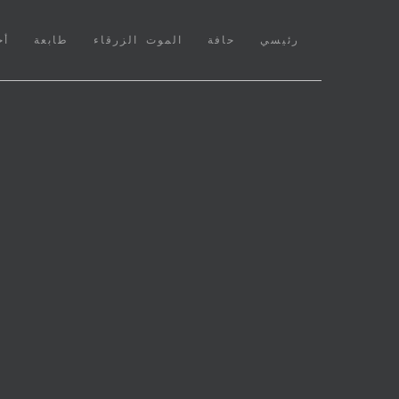
(CURRENT)
رئيسي
حافة
الموت الزرقاء
طابعة
أخ