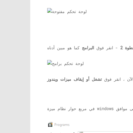
طوة 2
- انقر فوق
البرامج
آن ، انقر فوق