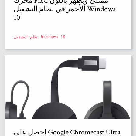
محرك FixC ممتلئ ويظهر باللون
الأحمر في نظام التشغيل Windows
10
نظام التشغيل Windows 10
احصل على Google Chromecast Ultra