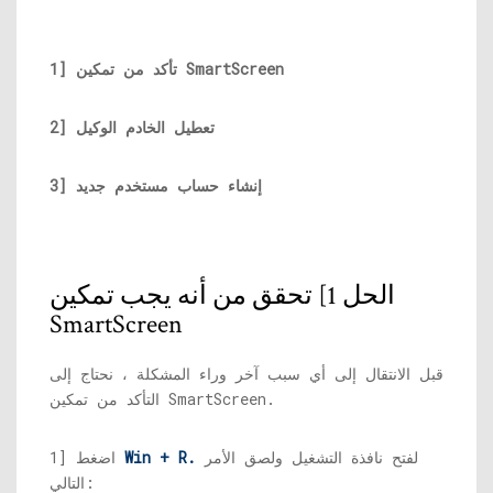
1] تأكد من تمكين SmartScreen
2] تعطيل الخادم الوكيل
3] إنشاء حساب مستخدم جديد
الحل 1] تحقق من أنه يجب تمكين
SmartScreen
قبل الانتقال إلى أي سبب آخر وراء المشكلة ، نحتاج إلى
التأكد من تمكين SmartScreen.
لفتح نافذة التشغيل ولصق الأمر
Win + R.
1] اضغط
التالي: