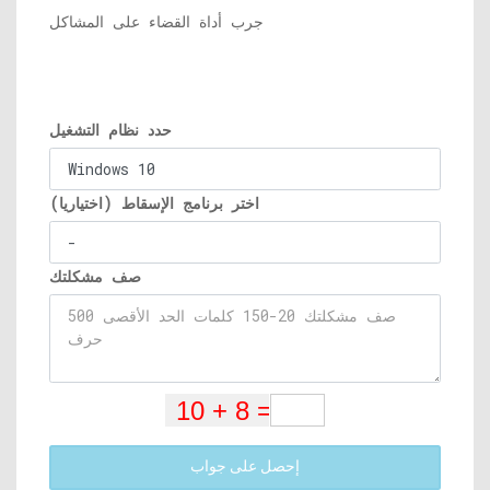
جرب أداة القضاء على المشاكل
حدد نظام التشغيل
اختر برنامج الإسقاط (اختياريا)
صف مشكلتك
إحصل على جواب