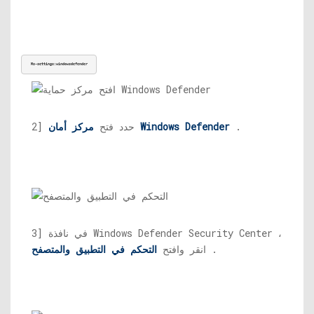
Ms-settings:windowsdefender
.
مركز أمان Windows Defender
2] حدد فتح
3] في نافذة Windows Defender Security Center ،
.
انقر وافتح
التحكم في التطبيق والمتصفح