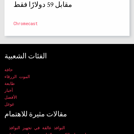
مقابل 59 دولارًا فقط
Chromecast
الفئات الشعبية
حافة
الموت الزرقاء
طابعة
أخبار
الأفضل
غوغل
مقالات مثيرة للاهتمام
النوافذ عالقة في تجهيز النوافذ