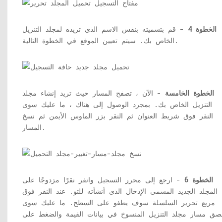
الخطوة 4
- قم بتسميته بنفس الاسم الذي تريده لمجلد التنزيل
الخاص بك. سيتم تعيين الموقع في الخطوة التالية.
الخطوة الخامسة
- الآن ، تصفح المسار حيث تريد إنشاء مجلد
التنزيل الخاص بك. بمجرد الوصول إلى هناك ، ما عليك سوى
النقر فوق شريط العنوان ثم النقر بزر الماوس الأيمن ثم نسخ
المسار.
الخطوة 6
- ارجع إلى محرر التسجيل وانقر نقرًا مزدوجًا على
المجلد الجديد المسمى الإدخال الذي أنشأته للتو. عند النقر فوق
مربع تحرير السلسلة سوف يطفو على السطح. ما عليك سوى
صق مسار مجلد التنزيل المنسوخ في بيانات القيمة والضغط على