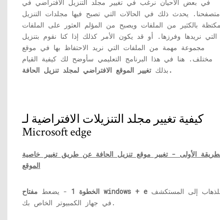
في بعض الأحيان نرغب في تغيير مجلد التنزيل الافتراضي في
متصفحنا. يحدث ذلك في الحالات التي تصبح فيها مجلدات التنزيل
كتظة بالكثير من الملفات ويصبح من المؤلم العثور على الملفات
التي نريدها وفرزها. أو قد يكون الأمر كذلك إذا كنا نقوم بتنزيل
مجموعة مهمة من الملفات التي نريد الاحتفاظ بها في موقع
مختلف. هنا في هذا البرنامج التعليمي سأوضح لك كيفية القيام
تغيير الموقع الافتراضي لمجلد تنزيل الحافة.
بذلك
كيفية تغيير مجلد التنزيلات الافتراضية لـ
Microsoft edge
طريقة الأولى - تغيير موقع تنزيل الحافة عن طريق تغيير خاصية
الموقع
للذهاب إلى المستكشف
مفتاح windows + e
الخطوة 1
- يضعط
في جهاز الكمبيوتر الخاص بك.