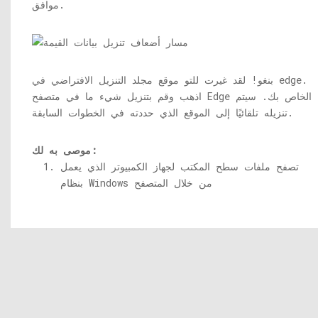
موافق.
بنغو! لقد غيرت للتو موقع مجلد التنزيل الافتراضي في edge.
اذهب وقم بتنزيل شيء ما في متصفح Edge الخاص بك. سيتم
تنزيله تلقائيًا إلى الموقع الذي حددته في الخطوات السابقة.
موصى به لك:
تصفح ملفات سطح المكتب لجهاز الكمبيوتر الذي يعمل
بنظام Windows من خلال المتصفح