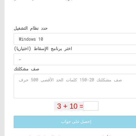
حدد نظام التشغيل
اختر برنامج الإسقاط (اختياريا)
صف مشكلتك
إحصل على جواب