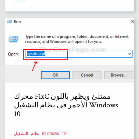
محرك FixC ممتلئ ويظهر باللون
الأحمر في نظام التشغيل Windows
10
نظام التشغيل Windows 10