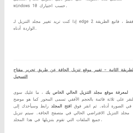
windows 10 حسب اختيارك.
إذا كنت تريد تغيير مجلد التنزيل لـ edge فقط ، فاتبع الطريقة 2
الواردة أدناه.
لطريقة الثانية - تغيير موقع تنزيل الحافة عن طريق تحرير مفتاح
التسجيل
لمعرفة موقع مجلد التنزيل الحالي الخاص بك
، ما عليك سوى
لنقر على ثلاثة قائمة بالحجم الأفقي تسمى المحور كما هو موضح
في الصورة أدناه. ثم انقر فوق
افتح المجلد
رابط وسيأخذك إلى
مجلد التنزيل الافتراضي الحالي في متصفح الحافة. سيتم تنزيل
جميع الملفات التي تقوم بتنزيلها في هذا المجلد.