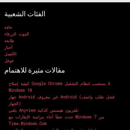
الفئات الشعبية
حافة
الموت الزرقاء
طابعة
أخبار
الأفضل
غوغل
مقالات مثيرة للاهتمام
كيفية إصلاح Google Chrome لا يستجيب لنظام التشغيل
Windows 10
جهاز Android غير معروف Android (فشل طلب واصف
الجهاز)
يلقي Anyview تلفزيون هيسنس الذكية
حدث خطأ أثناء مزامنة الإطارات مع Windows 7 من
Time.windows.com