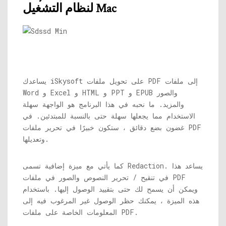
لنظام التشغيل Mac
يساعدك iSkysoft على تحويل ملفات PDF إلى ملفات
Word و Excel و HTML و PPT و EPUB والصور
والمزيد. ما نحبه في هذا البرنامج هو الواجهة سهلة
الاستخدام مما يجعلها سهلة حتى بالنسبة للمبتدئين. في
غضون بضع دقائق ، ستكون خبيرًا في تحرير ملفات PDF
وتعديلها.
كما يأتي مع ميزة إضافية تسمى Redaction. يساعد هذا
في تنقيح / تحرير النصوص والصور في ملفات PDF
ويمكن أن يسمح لك حتى بتقييد الوصول إليها. باستخدام
هذه الميزة ، يمكنك حظر الوصول غير المرغوب فيه إلى
المعلومات الخاصة على ملفات PDF.