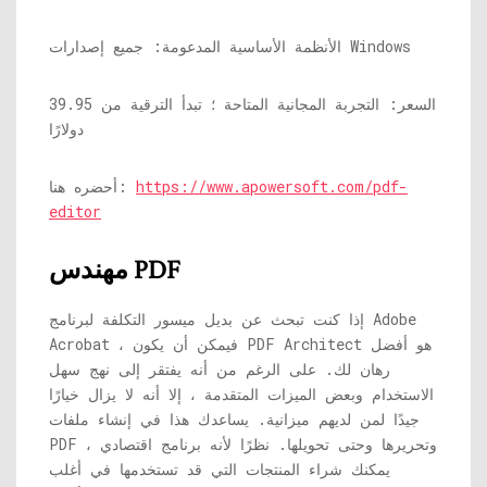
الأنظمة الأساسية المدعومة: جميع إصدارات Windows
السعر: التجربة المجانية المتاحة ؛ تبدأ الترقية من 39.95
دولارًا
https://www.apowersoft.com/pdf-
أحضره هنا:
editor
مهندس PDF
إذا كنت تبحث عن بديل ميسور التكلفة لبرنامج Adobe
Acrobat ، فيمكن أن يكون PDF Architect هو أفضل
رهان لك. على الرغم من أنه يفتقر إلى نهج سهل
الاستخدام وبعض الميزات المتقدمة ، إلا أنه لا يزال خيارًا
جيدًا لمن لديهم ميزانية. يساعدك هذا في إنشاء ملفات
PDF وتحريرها وحتى تحويلها. نظرًا لأنه برنامج اقتصادي ،
يمكنك شراء المنتجات التي قد تستخدمها في أغلب