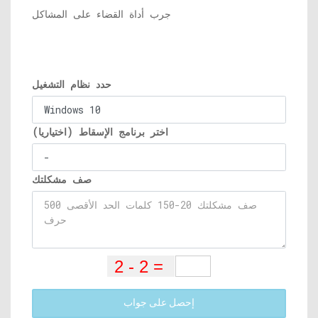
جرب أداة القضاء على المشاكل
حدد نظام التشغيل
اختر برنامج الإسقاط (اختياريا)
صف مشكلتك
إحصل على جواب