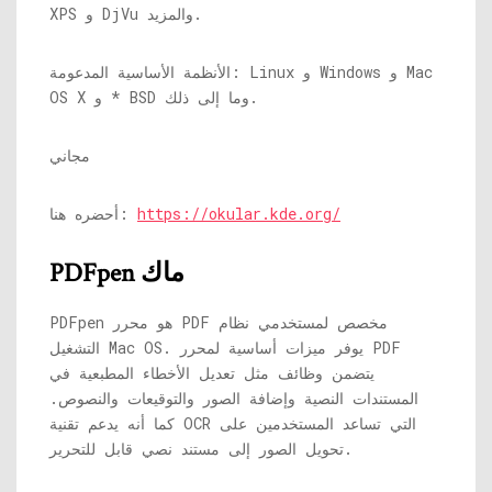
XPS و DjVu والمزيد.
الأنظمة الأساسية المدعومة: Linux و Windows و Mac
OS X و * BSD وما إلى ذلك.
مجاني
https://okular.kde.org/
أحضره هنا:
PDFpen ماك
PDFpen هو محرر PDF مخصص لمستخدمي نظام
التشغيل Mac OS. يوفر ميزات أساسية لمحرر PDF
يتضمن وظائف مثل تعديل الأخطاء المطبعية في
المستندات النصية وإضافة الصور والتوقيعات والنصوص.
كما أنه يدعم تقنية OCR التي تساعد المستخدمين على
تحويل الصور إلى مستند نصي قابل للتحرير.