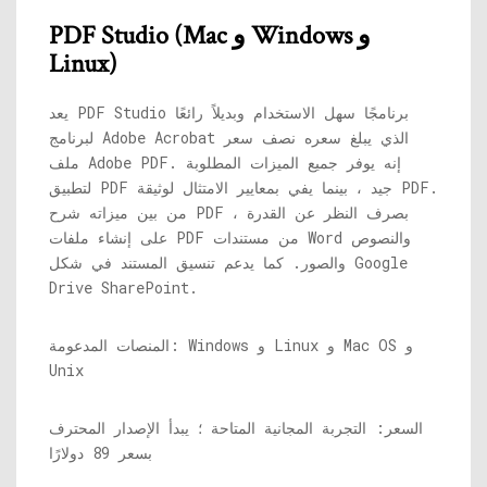
PDF Studio (Mac و Windows و
Linux)
يعد PDF Studio برنامجًا سهل الاستخدام وبديلاً رائعًا
لبرنامج Adobe Acrobat الذي يبلغ سعره نصف سعر
ملف Adobe PDF. إنه يوفر جميع الميزات المطلوبة
لتطبيق PDF جيد ، بينما يفي بمعايير الامتثال لوثيقة PDF.
من بين ميزاته شرح PDF ، بصرف النظر عن القدرة
على إنشاء ملفات PDF من مستندات Word والنصوص
والصور. كما يدعم تنسيق المستند في شكل Google
Drive SharePoint.
المنصات المدعومة: Windows و Linux و Mac OS و
Unix
السعر: التجربة المجانية المتاحة ؛ يبدأ الإصدار المحترف
بسعر 89 دولارًا