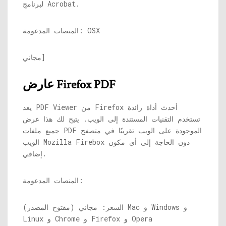
لبرنامج Acrobat.
المنصات المدعومة: OSX
مجاني]
عارض Firefox PDF
يعد PDF Viewer من Firefox أحدث أداة رائدة
تستخدم التقنيات المستندة إلى الويب. يتيح لك هذا عرض
جميع ملفات PDF الموجودة على الويب تقريبًا في متصفح
الويب Mozilla Firebox دون الحاجة إلى أي مكون
إضافي.
المنصات المدعومة:
السعر: مجاني (مفتوح المصدر) Mac و Windows و
Linux و Chrome و Firefox و Opera