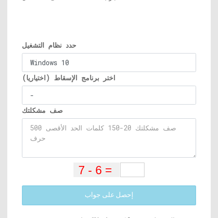
حدد نظام التشغيل
اختر برنامج الإسقاط (اختياريا)
صف مشكلتك
إحصل على جواب