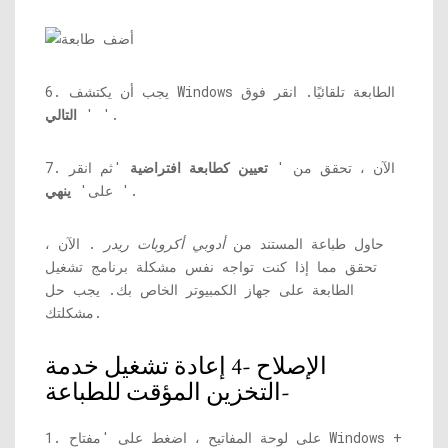
6. يجب أن يكتشف Windows الطابعة تلقائيًا. انقر فوق
'.
'
التالي
7. الآن ، تحقق من '
تعيين كطابعة افتراضية
'ثم انقر
'.
على'
ينهي
حاول طباعة المستند من
أدوبي أكروبات ريدر
. الآن ،
تحقق مما إذا كنت تواجه نفس مشكلة برنامج تشغيل
الطابعة على جهاز الكمبيوتر الخاص بك. يجب حل
مشكلتك.
الإصلاح -4 إعادة تشغيل خدمة
التخزين المؤقت للطباعة-
1. على لوحة المفاتيح ، اضغط على 'مفتاح Windows +