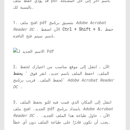
قد يؤدي حفظ ملف pdf باسم آخر إلى حل المشكلة
بالنسبة لك.
1. افتح ملف pdf بتنسيق
برنامج Adobe Acrobat
حفظ
Ctrl + Shift + S.
. الآن اضغط
Reader DC
سيتم فتح النافذة.
باسم
2. الآن ، انتقل إلى موقع مناسب من اختيارك لحفظ
الملف. احفظ الملف باسم جديد. انقر فوق '
يحفظ
'لحفظ الملف. قريب
برنامج Adobe Acrobat Reader
DC
.
3. انتقل إلى المكان الذي قمت فيه للتو بحفظ الملف
الجديد. افتح ملف pdf بامتداد
برنامج Adobe Acrobat
. الآن ، حاول طباعة هذا الملف الجديد.
Reader DC
يجب أن تكون قادرًا على طباعة الملف دون أي خطأ.