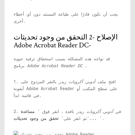
يجب أن تكون قادرًا على طباعة المستند دون أي أخطاء
أخرى.
الإصلاح -2 التحقق من وجود تحديثات
Adobe Acrobat Reader DC-
قد تواجه هذه المشكلة بسبب استحقاق ترقية حيوية
.
برنامج Adobe Acrobat Reader DC
1. افتح ملف
أدوبي أكروبات ريدر
بالنقر المزدوج على
أيقونة Adobe Acrobat Reader على سطح المكتب أو
في قائمة ابدأ.
2. في
أدوبي أكروبات ريدر
نافذة ، انقر فوق '
مساعدة
'.
تحقق من وجود تحديثات...
'ثم انقر على'