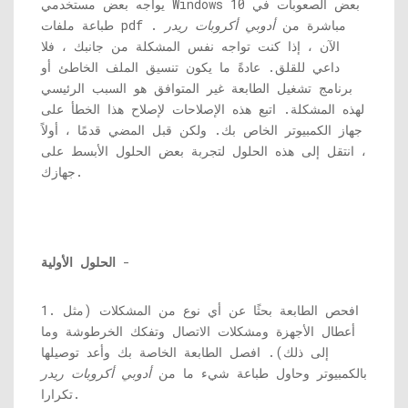
يواجه بعض مستخدمي Windows 10 بعض الصعوبات في
طباعة ملفات pdf مباشرة من
أدوبي أكروبات ريدر
.
الآن ، إذا كنت تواجه نفس المشكلة من جانبك ، فلا
داعي للقلق. عادةً ما يكون تنسيق الملف الخاطئ أو
برنامج تشغيل الطابعة غير المتوافق هو السبب الرئيسي
لهذه المشكلة. اتبع هذه الإصلاحات لإصلاح هذا الخطأ على
جهاز الكمبيوتر الخاص بك. ولكن قبل المضي قدمًا ، أولاً
، انتقل إلى هذه الحلول لتجربة بعض الحلول الأبسط على
جهازك.
-
الحلول الأولية
1. افحص الطابعة بحثًا عن أي نوع من المشكلات (مثل
أعطال الأجهزة ومشكلات الاتصال وتفكك الخرطوشة وما
إلى ذلك). افصل الطابعة الخاصة بك وأعد توصيلها
بالكمبيوتر وحاول طباعة شيء ما من
أدوبي أكروبات ريدر
تكرارا.