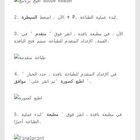
لبدء عملية الطباعة.
السيطرة + P.
2. الآن ، اضغط
3. الآن ، في
مطبعة
نافذة ، انقر فوق '
متقدم
' في
سيتم فتح النافذة.
القمة.
الإعداد المتقدم للطباعة
4. في
الإعداد المتقدم للطباعة
نافذة ، حدد الخيار '
'.
اطبع كصورة
'ثم انقر على'
موافق
5. في
مطبعة
نافذة ، انقر فوق '
مطبعة
'لبدء عملية
الطباعة أخيرًا.