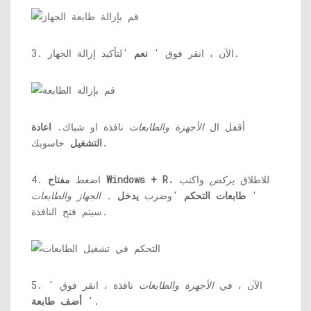
'لتأكيد إزالة الجهاز.
3. الآن ، انقر فوق '
نعم
أقفل ال
الأجهزة والطابعات
نافذة او شباك.
اعادة
حاسوبك.
التشغيل
للاطلاق
يركض
واكتب
مفتاح Windows + R.
4. اضغط
'
طابعات التحكم
'وضرب
يدخل
.
الجهاز والطابعات
سيتم فتح النافذة.
5. الآن ، في
الأجهزة والطابعات
نافذة ، انقر فوق '
'.
أضف طابعة