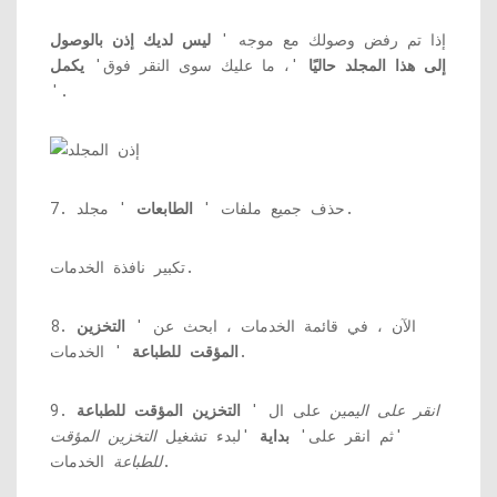
إذا تم رفض وصولك مع موجه '
ليس لديك إذن بالوصول
إلى هذا المجلد حاليًا
'، ما عليك سوى النقر فوق'
يكمل
'.
' مجلد.
7. حذف جميع ملفات '
الطابعات
تكبير نافذة الخدمات.
8. الآن ، في قائمة الخدمات ، ابحث عن '
التخزين
' الخدمات.
المؤقت للطباعة
انقر على اليمين
على ال '
التخزين المؤقت للطباعة
9.
'ثم انقر على'
بداية
'لبدء تشغيل
التخزين المؤقت
الخدمات.
للطباعة