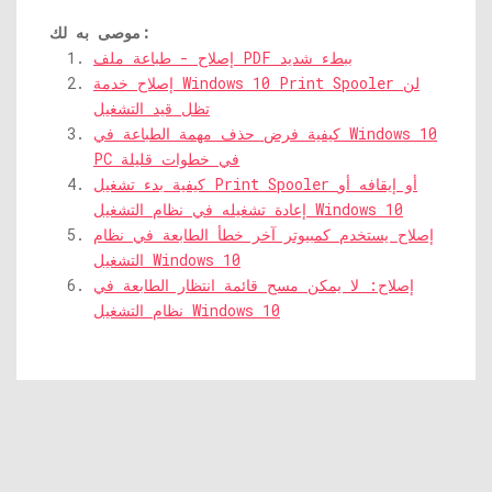
موصى به لك:
إصلاح - طباعة ملف PDF ببطء شديد
إصلاح خدمة Windows 10 Print Spooler لن
تظل قيد التشغيل
كيفية فرض حذف مهمة الطباعة في Windows 10
PC في خطوات قليلة
كيفية بدء تشغيل Print Spooler أو إيقافه أو
إعادة تشغيله في نظام التشغيل Windows 10
إصلاح يستخدم كمبيوتر آخر خطأ الطابعة في نظام
التشغيل Windows 10
إصلاح: لا يمكن مسح قائمة انتظار الطابعة في
نظام التشغيل Windows 10