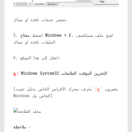
نافذة او شباك.
تصغير
خدمات
لفتح ملف
مستكشف
مفتاح Windows + E.
5. اضغط
نافذة او شباك.
الملفات
6. انتقل إلى هذا الموقع-
Windows System32 التخزين المؤقت الطابعات
ج:
[يتغيرون '
ج:
'بحرف محرك الأقراص الخاص بدليل تثبيت
Windows الخاص بك]
-
ملاحظة