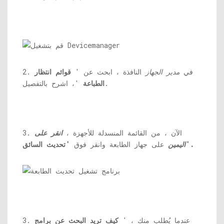
2. في
مدير الجهاز
النافذة ، ابحث عن '
قوائم انتظار
'، اشرح بالتفصيل.
الطباعة
3. الآن ، من القائمة المنسدلة للأجهزة ،
انقر على
'تحديث السائق'.
اليمين
على جهاز الطابعة وانقر فوق
3. عندما يُطلب منك ، '
كيف تريد البحث عن برامج