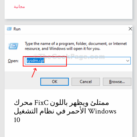
مجانية
محرك FixC ممتلئ ويظهر باللون
الأحمر في نظام التشغيل Windows
10