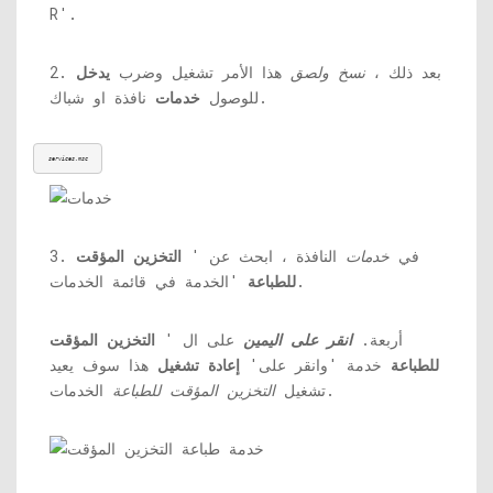
R'.
2. بعد ذلك ،
نسخ ولصق
هذا الأمر تشغيل وضرب
يدخل
نافذة او شباك.
للوصول
خدمات
services.msc
3. في
خدمات
النافذة ، ابحث عن '
التخزين المؤقت
'الخدمة في قائمة الخدمات.
للطباعة
أربعة.
انقر على اليمين
على ال '
التخزين المؤقت
للطباعة
خدمة 'وانقر على'
إعادة تشغيل
هذا سوف يعيد
الخدمات.
تشغيل
التخزين المؤقت للطباعة