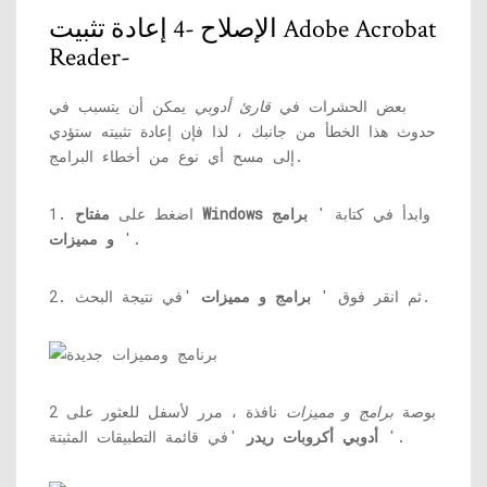
الإصلاح -4 إعادة تثبيت Adobe Acrobat
Reader-
بعض الحشرات في
قارئ أدوبي
يمكن أن يتسبب في
حدوث هذا الخطأ من جانبك ، لذا فإن إعادة تثبيته ستؤدي
إلى مسح أي نوع من أخطاء البرامج.
وابدأ في كتابة '
برامج
مفتاح Windows
1. اضغط على
'.
و مميزات
'في نتيجة البحث.
2. ثم انقر فوق '
برامج و مميزات
2 بوصة
برامج و مميزات
نافذة ، مرر لأسفل للعثور على
'في قائمة التطبيقات المثبتة.
'
أدوبي أكروبات ريدر