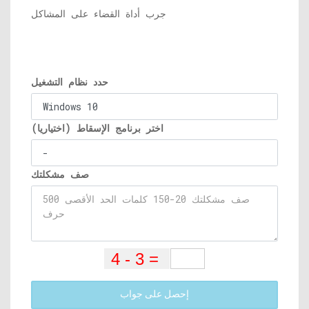
جرب أداة القضاء على المشاكل
حدد نظام التشغيل
اختر برنامج الإسقاط (اختياريا)
صف مشكلتك
إحصل على جواب