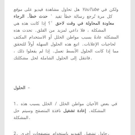
ولكن في
موقع YouTube
هل تحاول مشاهدة فيديو على
كل مرة تُرجع رسالة خطأ تفيد '
حدث خطأ. الرجاء
معاودة المحاولة في وقت لاحق
'؟ إذا كانت هذه هي
المشكلة ، فلا داعي لمزيد من القلق. تحدث هذه
المشكلة عادةً بسبب مواطن الخلل أو الاستخدام المكثف
لحاجبات الإعلانات. اتبع هذه الحلول السهلة أولاً للتحقق
مما إذا كانت الحلول الأبسط تعمل. إذا لم يفعلوا ذلك ،
فانتقل إلى الحلول الشاملة لحل مشكلتك.
-
الحلول
1. في بعض الأحيان مواطن الخلل / الخلل يسبب هذه
المشكلة.
إعادة تشغيل
نافذة المتصفح وسيتم حل
المشكلة.
2. حاول تشغيل الفيديو باستخدام متصفحات أخرى.