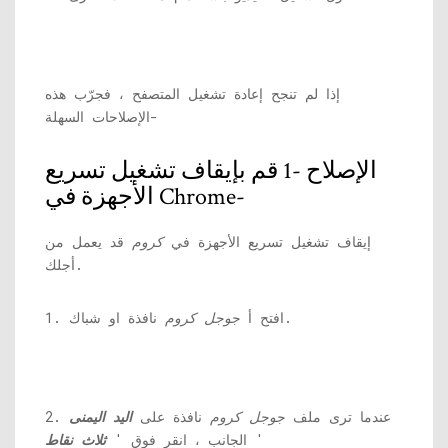
إذا لم تنجح إعادة تشغيل المتصفح ، فجرّب هذه
الإصلاحات السهلة-
الإصلاح -1 قم بإيقاف تشغيل تسريع
الأجهزة في Chrome-
إيقاف تشغيل تسريع الأجهزة في
كروم
قد يعمل من
أجلك.
نافذة او شباك.
1. افتح أ
جوجل كروم
2. عندما ترى ملف
جوجل كروم
نافذة على
اليد اليمنى
'
الجانب ، انقر فوق '
ثلاث نقاط