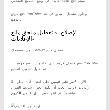
سيتم فتح نافذة جديدة في وضع التصفح المتخفي.
وحاول تشغيل الفيديو في هذا
موقع YouTube
فتح
الوضع.
الإصلاح -3 تعطيل ملحق مانع
الإعلانات-
من متصفحك.
تعطيل
مانع الإعلانات
موقع YouTube
1. فتح
جوجل كروم
على حاسوبك. فتح
ثم حاول تشغيل الفيديو.
3. الآن ،
انقر على اليمين
على امتداد أداة حظر
الإعلانات (والتي يجب أن تكون بجوار شريط العنوان
'.
إزالة من الكروم...
مباشرةً) ثم انقر فوق '