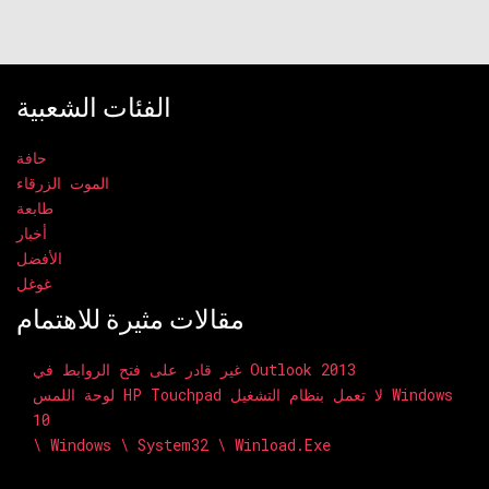
الفئات الشعبية
حافة
الموت الزرقاء
طابعة
أخبار
الأفضل
غوغل
مقالات مثيرة للاهتمام
غير قادر على فتح الروابط في Outlook 2013
لوحة اللمس HP Touchpad لا تعمل بنظام التشغيل Windows
10
\ Windows \ System32 \ Winload.exe