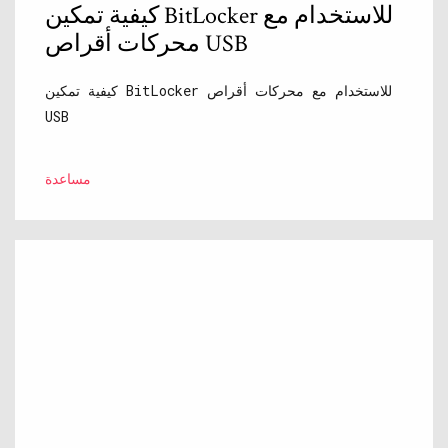
كيفية تمكين BitLocker للاستخدام مع
محركات أقراص USB
كيفية تمكين BitLocker للاستخدام مع محركات أقراص
USB
مساعدة