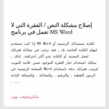
إصلاح مشكلة النص / الفقرة التي لا
تعمل في برنامج MS Word
إذا كنت تستخدم MS Word لكتابة مستنداتك الرسمية أو
لمهام الكتابة الخاصة بك ، فقد ترغب في محاذاة فقراتك
لجعل المستند أو الكتابة تبدو أكثر احترافية. لذلك ،
يمكنك استخدام خيار الفقرة الموجود ضمن علامة التبويب
الصفحة الرئيسية في Word لترتيب فقراتك بدقة باستخدام
الرموز النقطية ، والترقيم ، والمحاذاة ، والمسافة البادئة
، ...
مايكروسوفت وورد