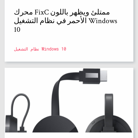
محرك FixC ممتلئ ويظهر باللون
الأحمر في نظام التشغيل Windows
10
نظام التشغيل Windows 10