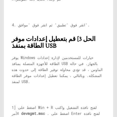
4. انقر فوق 'تطبيق' ثم انقر فوق 'موافق'.
الحل 3] قم بتعطيل إعدادات موفر
الطاقة بمنفذ USB
يوفر Windows خيارات للمستخدمين لإدارة إعدادات
الطاقة للأجهزة المتصلة بمنافذ USB بالجهاز. في حالة
الماوس ، قد تؤدي محاولة توفير الطاقة إلى حدوث هذه
المشكلة. وبالتالي ، يمكننا تعطيل إعدادات موفر الطاقة
لمنفذ USB.
1] اضغط على Win + R لفتح نافذة التشغيل واكتب
. اضغط على Enter لفتح نافذة
devmgmt.msc
الأمر