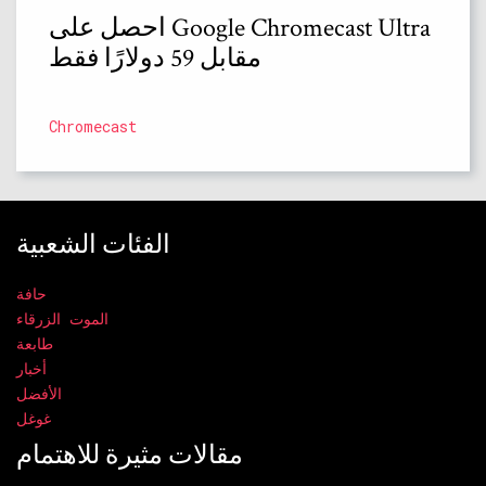
احصل على Google Chromecast Ultra
مقابل 59 دولارًا فقط
Chromecast
الفئات الشعبية
حافة
الموت الزرقاء
طابعة
أخبار
الأفضل
غوغل
مقالات مثيرة للاهتمام