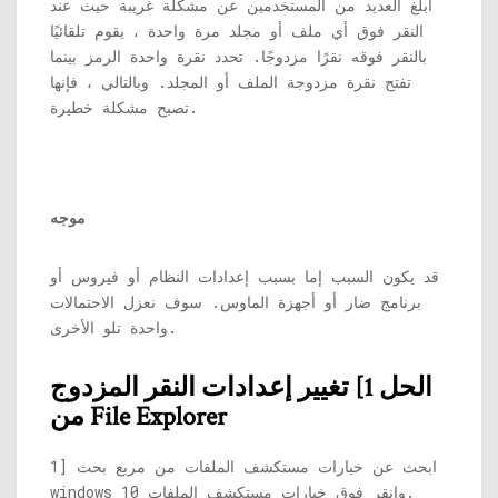
أبلغ العديد من المستخدمين عن مشكلة غريبة حيث عند
النقر فوق أي ملف أو مجلد مرة واحدة ، يقوم تلقائيًا
بالنقر فوقه نقرًا مزدوجًا. تحدد نقرة واحدة الرمز بينما
تفتح نقرة مزدوجة الملف أو المجلد. وبالتالي ، فإنها
تصبح مشكلة خطيرة.
موجه
قد يكون السبب إما بسبب إعدادات النظام أو فيروس أو
برنامج ضار أو أجهزة الماوس. سوف نعزل الاحتمالات
واحدة تلو الأخرى.
الحل 1] تغيير إعدادات النقر المزدوج
من File Explorer
1] ابحث عن خيارات مستكشف الملفات من مربع بحث
windows 10 وانقر فوق خيارات مستكشف الملفات.