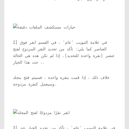
2] في علامة التبويب 'عام' ، في القسم انقر فوق
العناصر كما يلي: تأكد من تحديد النقر المزدوج لفتح
عنصر (نقرة واحدة للتحديد). إذا لم تكن هذه هي الحالة
، حدد هذا الخيار.
خلاف ذلك ، إذا قمت بنقرة واحدة ، فسيتم فتح مجلد
وسيعمل كنقرة مزدوجة.
3] في علامة التبويب 'عام' ، تأكد من تحديد الخيار عند