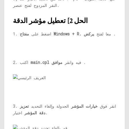
النقر المزدوج لفتح عنصر.
الحل 2] تعطيل مؤشر الدقة
.
معا لفتح
يركض
مفتاح Windows + R.
1. اضغط على
.
فيه وانقر
موافق
main.cpl
2. اكتب
3. انقر فوق
خيارات المؤشر
الجدولة وإلغاء التحديد
تعزيز
اختيار.
دقة المؤشر