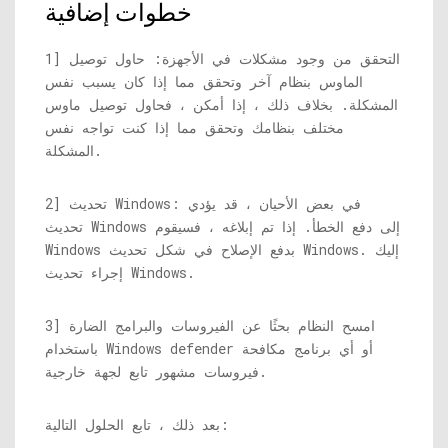
خطوات إضافية
1] التحقق من وجود مشكلات في الأجهزة: حاول توصيل
الماوس بنظام آخر وتحقق مما إذا كان يسبب نفس
المشكلة. بخلاف ذلك ، إذا أمكن ، فحاول توصيل ماوس
مختلف بنظامك وتحقق مما إذا كنت تواجه نفس
المشكلة.
2] تحديث Windows: في بعض الأحيان ، قد يؤدي
تحديث Windows إلى دفع الخطأ. إذا تم إبلاغه ، فسيقوم
Windows بدفع الإصلاح في شكل تحديث Windows. إليك
إجراء تحديث Windows.
3] امسح النظام بحثًا عن الفيروسات والبرامج الضارة
باستخدام Windows defender أو أي برنامج مكافحة
فيروسات مشهور تابع لجهة خارجية.
بعد ذلك ، تابع الحلول التالية: