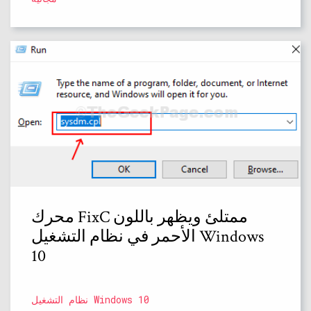
محرك FixC ممتلئ ويظهر باللون
الأحمر في نظام التشغيل Windows
10
نظام التشغيل Windows 10