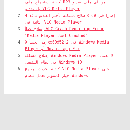
كيفية استخراج ملف MP3 من أي ملف فيديو
باستخدام VLC Media Player
إصلاح مشكلة تأخير الفيديو بدقة 4K 60 إطارًا في
الثانية في VLC Media Player
إصلاح خطأ VLC Crash Reporting Error
”Media Player Just Crashed”
رمز الخطأ 0xc00d5212 في Windows Media
Player أو Movies app Fix
إصلاح مشكلة Windows Media Player لا تعمل
في نظام التشغيل Windows 10
كيفية تحديث برنامج VLC Media Player على
جهاز كمبيوتر يعمل بنظام Windows