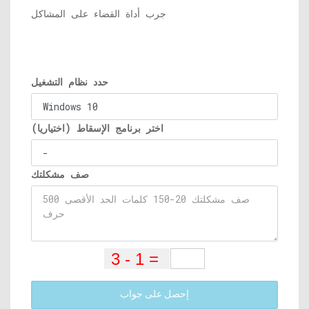
جرب أداة القضاء على المشاكل
حدد نظام التشغيل
اختر برنامج الإسقاط (اختياريا)
صف مشكلتك
إحصل على جواب