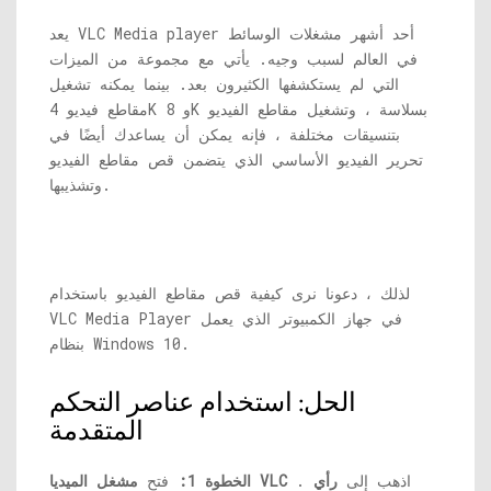
يعد VLC Media player أحد أشهر مشغلات الوسائط
في العالم لسبب وجيه. يأتي مع مجموعة من الميزات
التي لم يستكشفها الكثيرون بعد. بينما يمكنه تشغيل
مقاطع فيديو 4K و 8K بسلاسة ، وتشغيل مقاطع الفيديو
بتنسيقات مختلفة ، فإنه يمكن أن يساعدك أيضًا في
تحرير الفيديو الأساسي الذي يتضمن قص مقاطع الفيديو
وتشذيبها.
لذلك ، دعونا نرى كيفية قص مقاطع الفيديو باستخدام
VLC Media Player في جهاز الكمبيوتر الذي يعمل
بنظام Windows 10.
الحل: استخدام عناصر التحكم
المتقدمة
. اذهب إلى
رأي
مشغل الميديا ​​VLC
الخطوة 1:
فتح