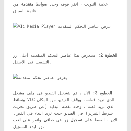
علامة التبويب ، انقر فوقه وحدد
ضوابط متقدمة
من
قائمة السياق.
الخطوة 2:
سيعرض هذا عناصر التحكم المتقدمة أعلى زر
التشغيل في الأسفل.
الخطوه 3:
الآن ، قم بتشغيل الفيديو في ملف
مشغل
الذي تريد قطعه.
يوقف
الفيديو من المكان
وسائط VLC
الذي تريد قصه ، وحدد نقطة البداية (عن طريق تحريك
شريط التمرير) في الفيديو حيث تريد البدء في القص.
الآن ، اضغط على
تسجيل
زر في
صافي
وانقر على
لعب
زر لبدء التسجيل.