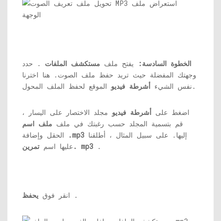
الخطوة السادسة:
يفتح ملف
مستكشف الملفات
. حدد
وجهتك المفضلة حيث تريد حفظ ملف الصوت. هنا اخترنا
الموقع لحفظ الملف المحول.
نفس الشيء
أشرطة فيديو
اضغط على
أشرطة فيديو
مجلد الاختصار على اليسار ،
قم بتسمية المجلد حسب رغبتك في ملف
ملف
اسم
إليها. على سبيل المثال ، أطلقنا
.mp3
الحقل وإضافة
.
تمرين. mp3
عليها اسم
.
انقر فوق
يحفظ