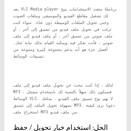
يعد VLC Media player برنامجًا متعدد الاستخدامات يتيح
لك تشغيل مقاطع الفيديو والموسيقى وملفات الصوت
وحتى تحويل الملفات الوسيطة دون عناء. سواء كنت
ترغب في تحويل ملف فيديو من تنسيق إلى آخر ، أو
ملف صوتي من تنسيق آخر ، أو ملف فيديو إلى ملف
صوتي ، فأنت تفكر فيه ويمكنه القيام بذلك نيابة عنك.
أفضل جزء هو أنه يدعم مجموعة كبيرة ومتنوعة من
تنسيقات الوسائط.
لذلك ، إذا كنت تبحث عن تحويل ملف فيديو إلى ملف
MP3 ، فسيكون ذلك سهلاً بالنسبة لك باستخدام مشغل
الوسائط VLC. لا يهم نوع تنسيق ملف الفيديو ، يمكنك
بسهولة تحويل الملف إلى تنسيق MP3. دعونا نرى كيفية
استخراج ملف MP3 من ملف فيديو.
الحل: استخدام خيار تحويل / حفظ