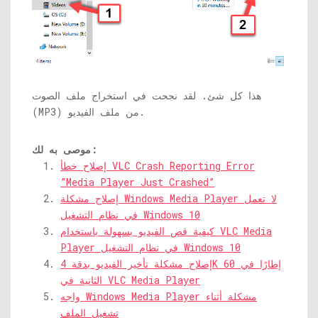
هذا كل شئ. لقد نجحت في استخراج ملف الصوت
(MP3) من ملف الفيديو.
موصى به لك:
إصلاح خطأ VLC Crash Reporting Error
”Media Player Just Crashed”
إصلاح مشكلة Windows Media Player لا تعمل
في نظام التشغيل Windows 10
كيفية قص الفيديو بسهولة باستخدام VLC Media
Player في نظام التشغيل Windows 10
إصلاح مشكلة تأخير الفيديو بدقة 4K 60 إطارًا في
الثانية في VLC Media Player
واجه Windows Media Player مشكلة أثناء
تشغيل الملف