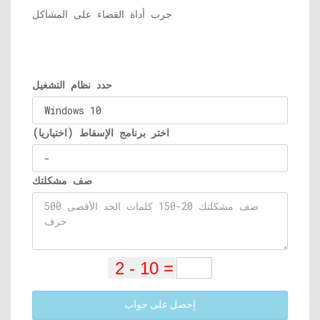
جرب أداة القضاء على المشاكل
حدد نظام التشغيل
اختر برنامج الإسقاط (اختياريا)
صف مشكلتك
إحصل على جواب