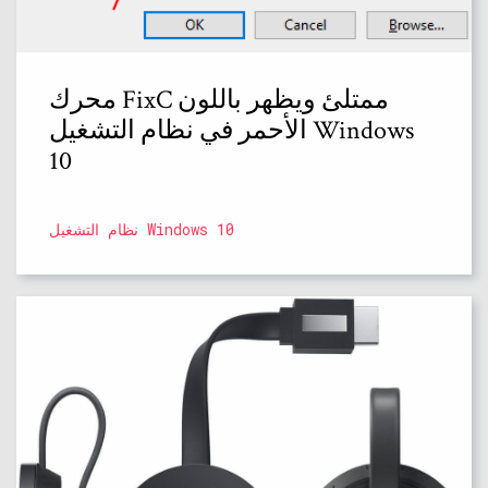
محرك FixC ممتلئ ويظهر باللون
الأحمر في نظام التشغيل Windows
10
نظام التشغيل Windows 10