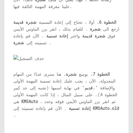
علينا معرفة المهمة التالفة فيها.
الخطوة 6.
أولا ، تحتاج إلى إعادة التسمية
شجرة قديمة
ارجع الى
شجرة
. للقيام بذلك ، انقر بزر الماوس الأيمن
فوق
شجرة قديمة
واختر
إعادة تسمية
. الآن قم بإعادة
.
تسميته إلى
شجرة
الخطوة 7.
يوسع
شجرة.
هنا سترى عددًا من المهام
المجدولة. الآن ، يجب عليك إعادة تسمية المهمة الأولى
والإضافة
'.قديم'
في نهاية اسمها (تشبه إلى حد كبير
الخطوة 4). على سبيل المثال ، إذا كانت المهمة الأولى
، ثم انقر بزر الماوس الأيمن فوقه وحدد
KMSAuto
هي
KMSAuto.old
. الآن قم بإعادة تسميته إلى
إعادة تسمية
.