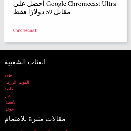
احصل على Google Chromecast Ultra
مقابل 59 دولارًا فقط
Chromecast
الفئات الشعبية
حافة
الموت الزرقاء
طابعة
أخبار
الأفضل
غوغل
مقالات مثيرة للاهتمام