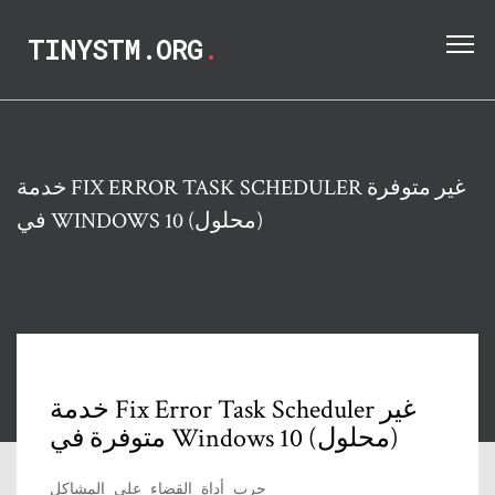
TINYSTM.ORG
.
خدمة FIX ERROR TASK SCHEDULER غير متوفرة
في WINDOWS 10 (محلول)
خدمة Fix Error Task Scheduler غير
متوفرة في Windows 10 (محلول)
جرب أداة القضاء على المشاكل