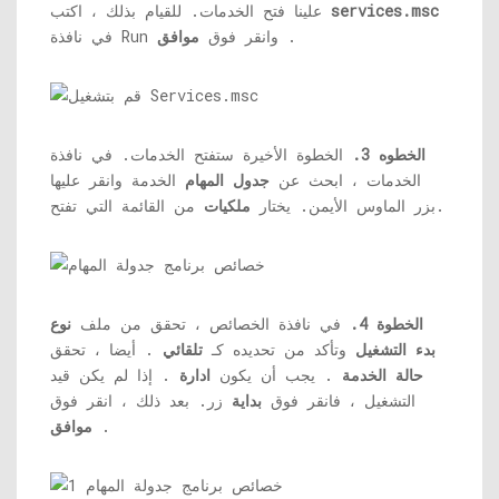
services.msc
علينا فتح الخدمات. للقيام بذلك ، اكتب
.
في نافذة Run وانقر فوق
موافق
الخطوه 3.
الخطوة الأخيرة ستفتح الخدمات. في نافذة
الخدمات ، ابحث عن
جدول المهام
الخدمة وانقر عليها
من القائمة التي تفتح.
بزر الماوس الأيمن. يختار
ملكيات
الخطوة 4.
في نافذة الخصائص ، تحقق من ملف
نوع
بدء التشغيل
وتأكد من تحديده كـ
تلقائي
. أيضا ، تحقق
حالة الخدمة
. يجب أن يكون
ادارة
. إذا لم يكن قيد
التشغيل ، فانقر فوق
بداية
زر. بعد ذلك ، انقر فوق
.
موافق