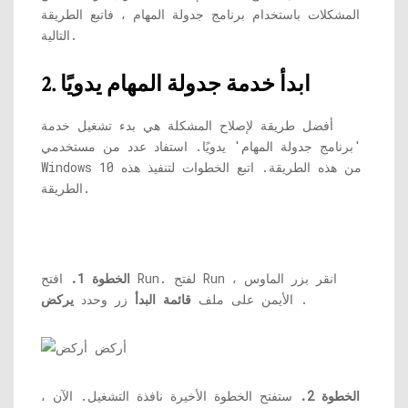
المشكلات باستخدام برنامج جدولة المهام ، فاتبع الطريقة
التالية.
2. ابدأ خدمة جدولة المهام يدويًا
أفضل طريقة لإصلاح المشكلة هي بدء تشغيل خدمة
'برنامج جدولة المهام' يدويًا. استفاد عدد من مستخدمي
Windows 10 من هذه الطريقة. اتبع الخطوات لتنفيذ هذه
الطريقة.
الخطوة 1.
افتح Run. لفتح Run ، انقر بزر الماوس
.
الأيمن على ملف
قائمة البدأ
زر وحدد
يركض
الخطوة 2.
ستفتح الخطوة الأخيرة نافذة التشغيل. الآن ،