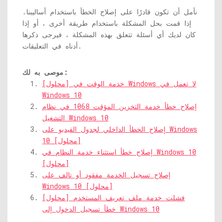
نأمل أن تكون قادرًا على إصلاح الخطأ باستخدام أساليبنا.
إذا قمت بحل المشكلة باستخدام طريقة أخرى ، أو إذا
كان لديك أي أسئلة تتعلق بهذه المشكلة ، فيرجى ذكرها
أدناه في التعليقات.
موصى به لك:
[محلول] خدمة الوقت في Windows لا تعمل في
Windows 10
إصلاح خطأ خدمة التخزين المؤقت 1068 في نظام
التشغيل Windows 10
إصلاح الخطأ الداخلي لجدول الفيديو على Windows
10 [محلول]
إصلاح خطأ استثناء خدمة النظام في Windows 10
[محلول]
إصلاح تسجيل الخدمة مفقود أو تالف على
Windows 10 [محلول]
[محلول] فشلت خدمة ملف تعريف المستخدم
خطأ تسجيل الدخول إلى Windows 10