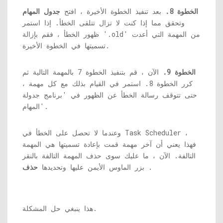
الخطوة 8.
بعد تنفيذ الخطوة الأخيرة ، افتح
جدول المهام
وتحقق مما إذا كنت لا تزال تتلقى الخطأ. إذا استمر
ظهور الخطأ ، فقم بإزالة '.old' من المهمة التي أعدت
تسميتها في الخطوة الأخيرة.
الخطوة 9.
الآن ، قم بتنفيذ الخطوة 7 بالمهمة التالية ثم
كرر الخطوة 8. استمر في القيام بذلك مع كل مهمة ،
حتى تتوقف رسالة الخطأ عن الظهور في 'برنامج جدولة
المهام'.
وعندما لا تحصل على الخطأ في Task Scheduler ،
فهذا يعني أن آخر مهمة قمت بإعادة تسميتها هي المهمة
التالفة. الآن ، ما عليك سوى حذف المهمة التالفة بالنقر
.
بزر الماوس الأيمن عليها وتحديدها
حذف
هذا ينبغي حل المشكلة.