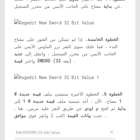
مفتاح على الجانب الأيمن من محرر التسجيل.
عن
بداية
الخطوة الخامسة.
إذا لم تتمكن من العثور على مفتاح
البدء ، فما عليك سوى النقر بزر الماوس الأيمن على
الجانب الأيمن من محرر التسجيل ، وانتقل إلى
جديد
.
قيمة DWORD (32 بت)
واختر
الخطوة 6.
الخطوة الأخيرة ستنشئ ملف
قيمة جديدة #
1
مفتاح. الآن ، أعد تسمية ملف
قيمة جديدة # 1
إلى
بداية
ثم افتح
م
اودي
عن طريق النقر عليه مرتين. هنا ،
.
تحت
بيانات القيمة
اكتب 2 وانقر فوق
موافق