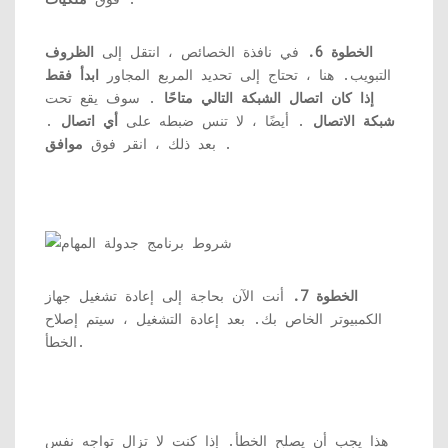
الخطوة 6.
في نافذة الخصائص ، انتقل إلى
الظروف
التبويب. هنا ، تحتاج إلى تحديد المربع المجاور
ابدأ فقط
إذا كان اتصال الشبكة التالي متاحًا
. سوف يقع تحت
شبكة الاتصال
. أيضًا ، لا تنس ضبطه على
أي اتصال
.
.
بعد ذلك ، انقر فوق
موافق
الخطوة 7.
أنت الآن بحاجة إلى إعادة تشغيل جهاز
الكمبيوتر الخاص بك. بعد إعادة التشغيل ، سيتم إصلاح
الخطأ.
هذا يجب أن يصلح الخطأ. إذا كنت لا تزال تواجه نفس