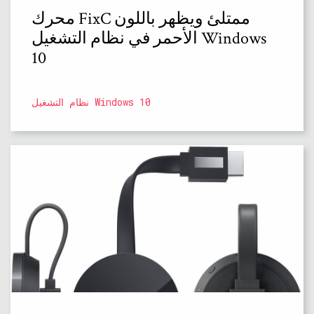
محرك FixC ممتلئ ويظهر باللون
الأحمر في نظام التشغيل Windows
10
نظام التشغيل Windows 10