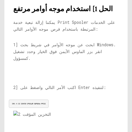
الحل 1] استخدام موجه أوامر مرتفع
يمكننا إزالة تبعية خدمة Print Spooler على الخدمات
المرتبطة باستخدام قرص موجه الأوامر التالي:
1] ابحث عن موجه الأوامر في شريط بحث Windows.
انقر بزر الماوس الأيمن فوق الخيار وحدد تشغيل
كمسؤول.
2] اكتب الأمر التالي واضغط على Enter لتنفيذه:
CMD /K SC CONFIG SPOOLER DEPEND= RPCSS