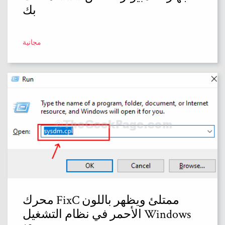
بك
مجانية
محرك FixC ممتلئ ويظهر باللون
الأحمر في نظام التشغيل Windows