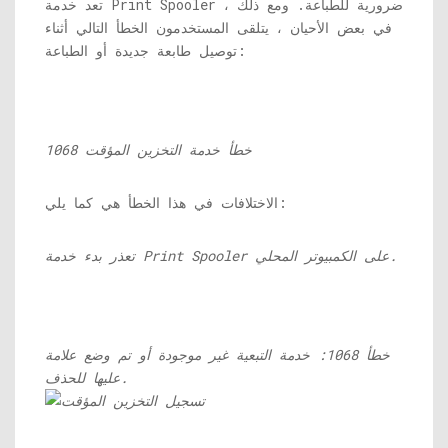
تعد خدمة Print Spooler ضرورية للطباعة. ومع ذلك ،
في بعض الأحيان ، يتلقى المستخدمون الخطأ التالي أثناء
توصيل طابعة جديدة أو الطباعة:
خطأ خدمة التخزين المؤقت 1068
الاختلافات في هذا الخطأ هي كما يلي:
تعذر بدء خدمة Print Spooler على الكمبيوتر المحلي.
خطأ 1068: خدمة التبعية غير موجودة أو تم وضع علامة
عليها للحذف.