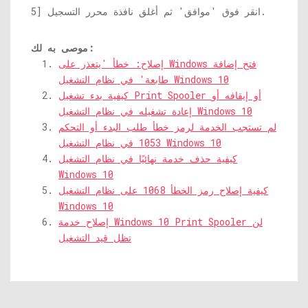
5] انقر فوق 'موافق' ثم أغلق نافذة محرر التسجيل.
موصى به لك:
إصلاح: خطأ 'يتعذر على Windows فتح إضافة
طابعة' في نظام التشغيل Windows 10
كيفية بدء تشغيل Print Spooler أو إيقافه أو
إعادة تشغيله في نظام التشغيل Windows 10
لم تستجب الخدمة لرمز خطأ طلب البدء أو التحكم
1053 في نظام التشغيل Windows 10
كيفية حذف خدمة نهائيًا في نظام التشغيل
Windows 10
كيفية إصلاح رمز الخطأ 1068 على نظام التشغيل
Windows 10
إصلاح خدمة Windows 10 Print Spooler لن
تظل قيد التشغيل