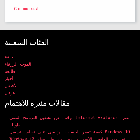
Chromecast
الفئات الشعبية
حافة
الموت الزرقاء
طابعة
أخبار
الأفضل
غوغل
مقالات مثيرة للاهتمام
توقف عن تشغيل البرنامج النصي Internet Explorer لفترة
طويلة
كيفية تغيير الحساب الرئيسي على نظام التشغيل Windows 10
Windows 10 انقر بزر الماوس الأيمن لا يعمل شريط المهام