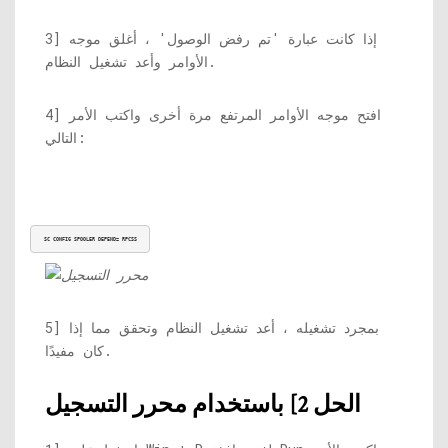
3] إذا كانت عبارة 'تم رفض الوصول' ، أغلق موجه
الأوامر وأعد تشغيل النظام.
4] افتح موجه الأوامر المرتفع مرة أخرى واكتب الأمر
التالي:
SC CONFIG SPOOLER DEPEND= RPCSS
5] بمجرد تشغيله ، أعد تشغيل النظام وتحقق مما إذا
كان مفيدًا.
الحل 2] باستخدام محرر التسجيل