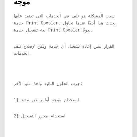
موجه
سبب المشكلة هو تلف في الخدمات التي تعتمد عليها
خدمة Print Spooler. يحدث هذا أيضًا عندما نحاول
بدء تشغيل خدمة Print Spooler يدويًا.
القرار ليس إعادة تشغيل أي خدمة ولكن لإصلاح تلف
الخدمات.
جرب الحلول التالية واحدًا تلو الآخر:
1} استخدام موجه أوامر غير مقيد
2} استخدام محرر التسجيل