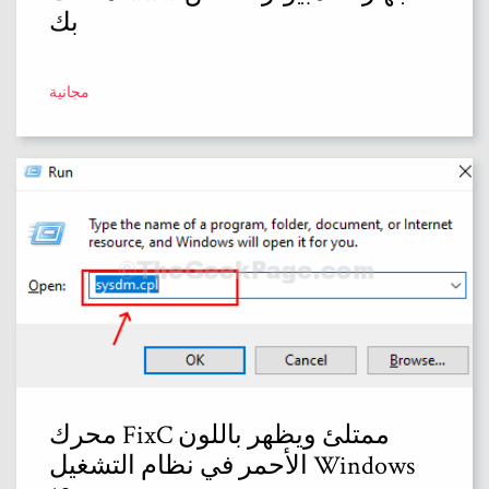
بك
مجانية
محرك FixC ممتلئ ويظهر باللون
الأحمر في نظام التشغيل Windows