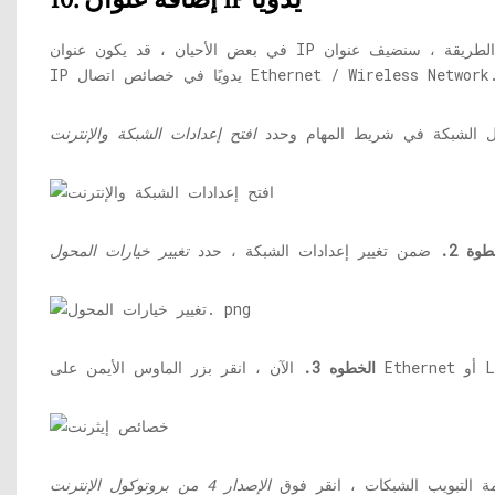
في بعض الأحيان ، قد يكون عنوان IP الخاطئ هو السبب وراء هذا الخطأ. لذلك ، في هذه الطريقة ، سنضيف عنوان
ال الشبكة في شريط المهام وحدد
افتح إعدادات الشبكة والإنترنت
طوة 2.
ضمن تغيير إعدادات الشبكة ، حدد
تغيير خيارات المحول
الخطوه 3.
 التبويب الشبكات ، انقر فوق