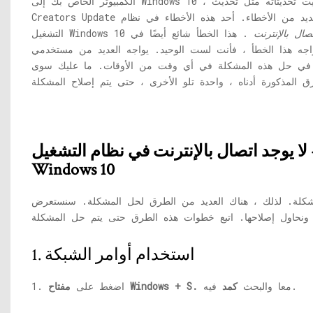
الكمبيوتر الخاص بك إلى Windows 10 ، أو قمت ببساطة بتثبيت تحديثاته مثل تحديث Creators Update / Fall
Creators Update الإصدار 1709 / تحديث الذكرى السنوية ، فستظهر العديد من الأخطاء. أحد هذه الأخطاء في نظام
ال بالإنترنت
. هذا الخطأ شائع أيضًا في Windows 7. إذا كنت
جه هذا الخطأ ، فأنت لست الوحيد. يواجه العديد من مستخدمي Windows 10 و Windows 7 مشكلة في الوصول إلى
 في حل هذه المشكلة في أي وقت من الأوقات. ما عليك سوى
 لا يوجد اتصال بالإنترنت في نظام التشغيل
Windows 10
شكلة. لذلك ، هناك العديد من الطرق لحل المشكلة. سنستعرض
1. استخدام أوامر الشبكة
فيه.
معا والبحث
كمد
مفتاح Windows + S.
1. اضغط على