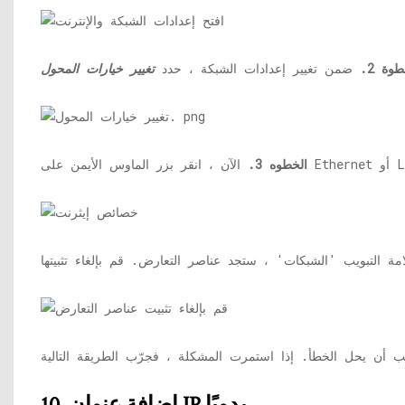
طوة 2.
ضمن تغيير إعدادات الشبكة ، حدد
تغيير خيارات المحول
الخطوه 3.
10. إضافة عنوان IP يدويًا