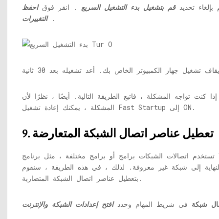
بإلغاء تحديد
قم بتشغيل بدء التشغيل السريع
. انقر فوق
احفظ
.
التغييرات
تواجه المشكلة ، فاتبع الطريقة التالية. أيضًا ، نظرًا لأن Fast Startup ليس سبب
المشكلة ، يمكنك إعادة تشغيل Fast Startup إلى ON.
9. تعطيل عناصر اتصال الشبكة المتعارضة
تستخدم اتصالات الشبكات برامج أو برامج مختلفة ، مثل برنامج VPN أو مدير الشبكة اللاسلكية. يمكن أن تتسبب هذه
هاية إلى شبكة غير معروفة. لذلك ، في هذه الطريقة ، سنقوم
بتعطيل عناصر اتصال الشبكة المتضاربة.
ال شبكة
في شريط المهام وحدد
افتح إعدادات الشبكة والإنترنت