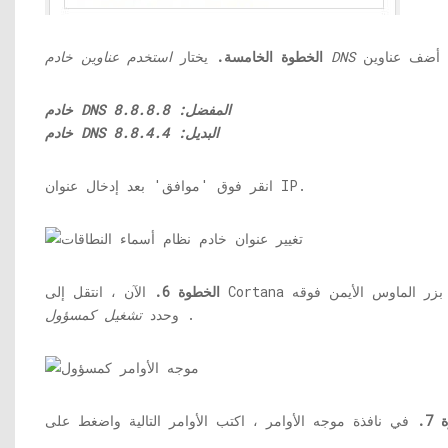
الخطوة الخامسة.
يختار
خادم DNS المفضل: 8.8.8.8
خادم DNS البديل: 8.8.4.4
انقر فوق 'موافق' بعد إدخال عنوان IP.
 بزر الماوس الأيمن فوقه
الخطوة 6.
.
وحدد
تشغيل كمسؤول
7.