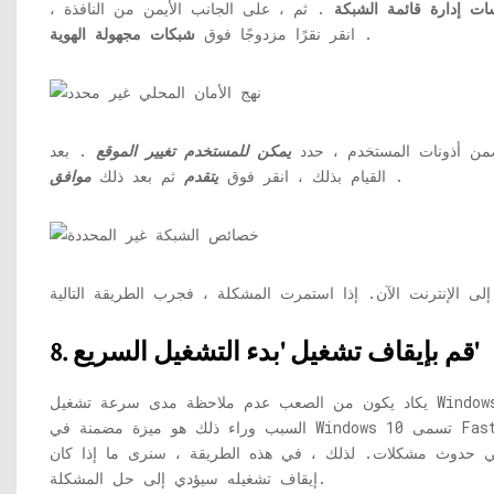
ات إدارة قائمة الشبكة
. ثم ، على الجانب الأيمن من النافذة ،
.
انقر نقرًا مزدوجًا فوق
شبكات مجهولة الهوية
ن أذونات المستخدم ، حدد
يمكن للمستخدم تغيير الموقع
. بعد
.
القيام بذلك ، انقر فوق
يتقدم
ثم بعد ذلك
موافق
8. قم بإيقاف تشغيل 'بدء التشغيل السريع'
يكاد يكون من الصعب عدم ملاحظة مدى سرعة تشغيل Windows 10 مقارنة بإصدارات نظام التشغيل Windows السابقة.
السبب وراء ذلك هو ميزة مضمنة في Windows 10 تسمى Fast Startup. نظرًا لأن Windows 10 مليء بالأخطاء ،
 في حدوث مشكلات. لذلك ، في هذه الطريقة ، سنرى ما إذا كان
إيقاف تشغيله سيؤدي إلى حل المشكلة.