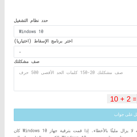
حدد نظام التشغيل
اختر برنامج الإسقاط (اختياريا)
صف مشكلتك
 على جواب
كان Windows 10 موجودًا منذ ما يقرب من 3 سنوات حتى الآن ، لكنه لا يزال مليئًا بالأخطاء. إذا قمت بترقية جهاز