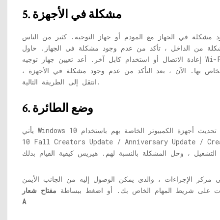
5. مشكلة في الأجهزة
 مشكلة في الجهاز مع المودم أو جهاز التوجيه. كثير من الناس
مشكلة من الداخل ، تأكد من عدم وجود مشكلة في الجهاز. حاول
إعادة الاتصال أو استخدام كابل آخر. أعد تعيين جهاز توجيه Wi-Fi والمودم أو أعد تشغيلهما. لا تنس التحقق من محول
خاص بها. الآن ، بعد التأكد من عدم وجود مشكلة في الأجهزة ،
انتقل إلى الطريقة التالية.
6. وضع الطائرة
يأتي Windows 10 مع وضع الطائرة. أبلغ المستخدمون الذين تم تحديث أجهزة الكمبيوتر الخاصة بهم باستخدام Windows
Fall Creators Update / Anniversary Update  عن تشغيل وضع الطائرة ثم العودة إلى
 مركز الإجراءات ، والذي يمكن الوصول إليه من الجانب الأيمن
رات على شريط المهام الخاص بك. أو اضغط ببساطة
مفتاح شعار Windows +
A