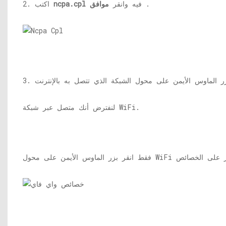
.
فيه وانقر
موافق
ncpa.cpl
2. اكتب
لنفترض أنك متصل عبر شبكة WiFi.