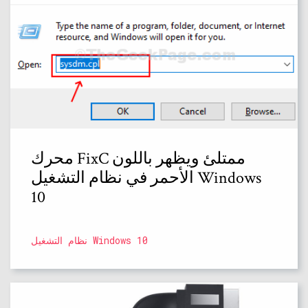
محرك FixC ممتلئ ويظهر باللون
الأحمر في نظام التشغيل Windows
10
نظام التشغيل Windows 10