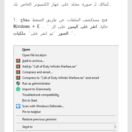
مجلد على جهاز الكمبيوتر الخاص بك.
كمالك لـ
صورة
1. فتح
مستكشف الملفات
عن طريق الضغط
مفتاح
. حاليا،
انقر على اليمين
على ال '
Windows + E
'.
الصور
'ثم انقر على'
ملكيات