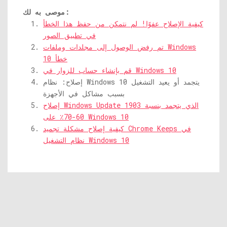
موصى به لك:
كيفية الإصلاح عفوًا! لم نتمكن من حفظ هذا الخطأ
في تطبيق الصور
تم رفض الوصول إلى مجلدات وملفات Windows
10 خطأ
قم بإنشاء حساب للزوار في Windows 10
إصلاح: نظام Windows 10 يتجمد أو يعيد التشغيل
بسبب مشاكل في الأجهزة
إصلاح Windows Update 1903 الذي يتجمد بنسبة
60-70٪ على Windows 10
كيفية إصلاح مشكلة تجميد Chrome Keeps في
نظام التشغيل Windows 10