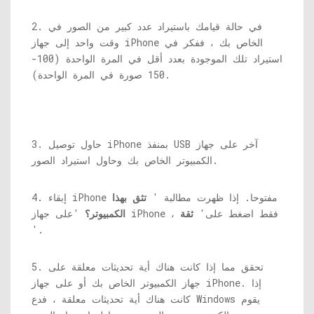
2. في حالة قيامك باستيراد عدد كبير من الصور في
وقت واحد إلى جهاز iPhone الخاص بك ، ففكر في
استيراد تلك الموجودة بعدد أقل في المرة الواحدة (100-
150 صورة في المرة الواحدة).
3. حاول توصيل iPhone بمنفذ USB آخر على جهاز
الكمبيوتر الخاص بك وحاول استيراد الصور.
4. إبقاء iPhone مفتوحا. إذا ظهرت مطالبة '
تثق بهذا
'على جهاز iPhone ، فقط اضغط على'
ثقة
الكمبيوتر؟
'.
5. تحقق مما إذا كانت هناك أية تحديثات معلقة على
جهاز الكمبيوتر الخاص بك أو على جهاز iPhone. إذا
كانت هناك أية تحديثات معلقة ، فدع Windows يقوم