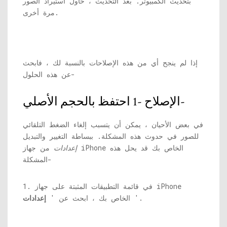
بتحديث الكمبيوتر. بعد التحديث ، حاول استيراد الصور
مرة أخرى.
إذا لم ينجح أي من هذه الإصلاحات بالنسبة لك ، فابحث
عن هذه الحلول-
الإصلاح -1 احتفظ بالحجم الأصلي-
في بعض الأحيان ، يمكن أن يتسبب إلغاء الضغط التلقائي
للصور في حدوث هذه المشكلة. ببساطة التغيير والتبديل
إعدادات
من جهاز iPhone الخاص بك قد يحل هذه
المشكلة-
1. في قائمة التطبيقات المثبتة على جهاز iPhone
'.
الخاص بك ، ابحث عن '
إعدادات