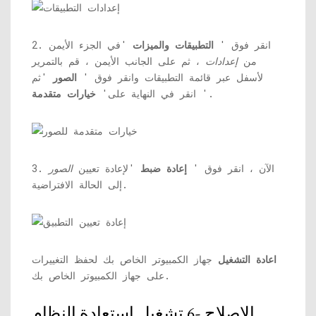
2. انقر فوق '
التطبيقات والميزات
'في الجزء الأيمن
من
إعدادات
، ثم على الجانب الأيمن ، قم بالتمرير
لأسفل عبر قائمة التطبيقات وانقر فوق '
الصور
'ثم
'.
انقر في النهاية على'
خيارات متقدمة
3. الآن ، انقر فوق '
إعادة ضبط
'لإعادة تعيين
الصور
إلى الحالة الافتراضية.
اعادة التشغيل
جهاز الكمبيوتر الخاص بك لحفظ التغييرات
على جهاز الكمبيوتر الخاص بك.
الإصلاح -6 تشغيل استعادة النظام