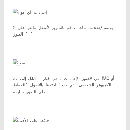
2 بوصة
إعدادات
نافذة ، قم بالتمرير لأسفل وانقر على
'.
'
الصور
3. في
الصور
الإعدادات ، في خيار '
انقل إلى MAC أو
الكمبيوتر الشخصي
'ثم حدد'
احتفظ بالأصول
'للحفاظ
على الصور سليمة.