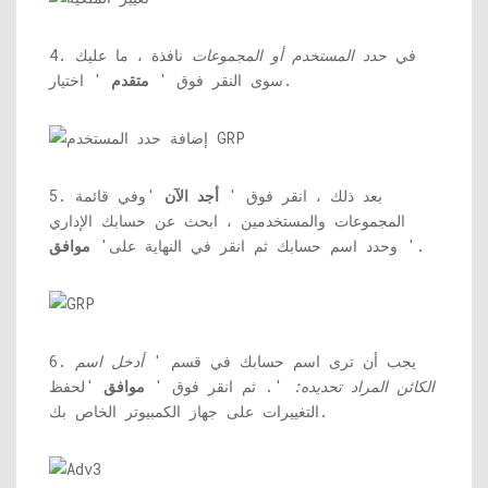
4. في
حدد المستخدم أو المجموعات
نافذة ، ما عليك
' اختيار.
سوى النقر فوق '
متقدم
5. بعد ذلك ، انقر فوق '
أجد الآن
'وفي قائمة
المجموعات والمستخدمين ، ابحث عن حسابك الإداري
'.
وحدد اسم حسابك ثم انقر في النهاية على'
موافق
6. يجب أن ترى اسم حسابك في قسم '
أدخل اسم
الكائن المراد تحديده:
'. ثم انقر فوق '
موافق
'لحفظ
التغييرات على جهاز الكمبيوتر الخاص بك.