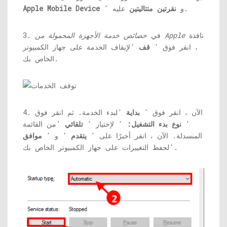
عليه.
' و
نقرتين متتاليتين
Apple Mobile Device
نافذة
خصائص خدمة الأجهزة المحمولة من Apple
3. في
، انقر فوق '
قف
'لإيقاف الخدمة على جهاز الكمبيوتر
الخاص بك.
4. الآن ، انقر فوق '
بداية
'لبدء الخدمة. ثم انقر فوق
'
نوع بدء التشغيل:
' لإختيار '
تلقائي
'من القائمة
المنسدلة. الآن ، انقر أخيرًا على '
يتقدم
' و '
موافق
'لحفظ التغييرات على جهاز الكمبيوتر الخاص بك.