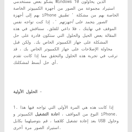
يشكو بعض مستخدمي Windows 10 الذين يحاولون
استيراد مجموعة من الصور من أجهزة الكمبيوتر الخاصة
بهم إلى أجهزة iPhone الخاصة بهم من مشكلة '
تطبيق
الصور يتجمد على أجهزتهم
'. إذا كنت تواجه نفس
الموقف في نهايتك ، فلا داعي للقلق. سنناقش في هذه
المقالة بعض الحيل والحلول التي ستكون قادرة على حل
المشكلة على جهاز الكمبيوتر الخاص بك. ولكن قبل
محاولة الإصلاحات على جهاز الكمبيوتر الخاص بك ، قد
ترغب في تجربة هذه الحلول والتحقق مما إذا كانت تقدم
أي حل أبسط لمشكلتك.
-
الحلول الأولية
1. إذا كانت هذه هي المرة الأولى التي تواجه فيها هذا
النوع من المواقف ،
اعادة التشغيل
الكمبيوتر و iPhone.
بعد إعادة تشغيل كلاهما ، قم بتوصيلهما بكابل USB وحاول
استيراد الصور مرة أخرى.