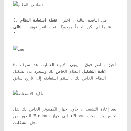
3. في النافذة التالية ، اختر أ
نقطة استعادة النظام
عندما لم يكن الخطأ موجودًا. ثم ، انقر فوق '
التالي
'.
6. أخيرًا ، انقر فوق '
ينهي
'لإنهاء العملية. هذا سوف
اعادة التشغيل
النظام الخاص بك وبمجرد بدء تشغيل
النظام الخاص بك ، ستتم استعادته إلى تاريخ سابق.
بعد إعادة التشغيل ، حاول جهاز الكمبيوتر الخاص بك نقل
الصور من Windows إلى جهاز iPhone الخاص بك. يجب
حل مشكلتك.