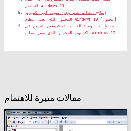
التشغيل Windows 10
إصلاح مشكلة عدم وجود صوت في الكمبيوتر
المحمول الذي يعمل بنظام Windows 10 [محلول]
قم بإزالة ضوضاء الخلفية للميكروفون المدمج في
الكمبيوتر المحمول الذي يعمل بنظام Windows 10
مقالات مثيرة للاهتمام