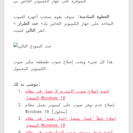
الخطوة السادسة:
سوف يقوم بسحب أجهزة الصوت
المتاحة على جهاز الكمبيوتر الخاص بك>
حدد الطراز
>
لتثبيت.
انقر
التالي
هذا كل شيء ويجب إصلاح صوت طقطقة مكبر صوت
الكمبيوتر المحمول.
موصى به لك:
كيفية إصلاح صوت الاستريو لا يعمل في نظام
التشغيل Windows 10
إصلاح عدم توفر صوت على كمبيوتر يعمل بنظام
Windows 10 [محلول]
إصلاح خطأ 'فشل تشغيل اختبار نغمة' في نظام
التشغيل Windows 10
كيفية ضبط مستوى صوت الميكروفون في نظام