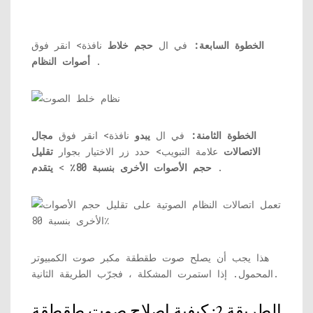
الخطوة السابعة:
في ال
حجم خلاط
نافذة> انقر فوق
.
أصوات النظام
الخطوة الثامنة:
في ال
يبدو
نافذة> انقر فوق
مجال
الاتصالات
علامة التبويب> حدد زر الاختيار بجوار
تقليل
.
حجم الأصوات الأخرى بنسبة 80٪
>
يتقدم
هذا يجب أن يصلح صوت طقطقة مكبر صوت الكمبيوتر
المحمول. إذا استمرت المشكلة ، فجرّب الطريقة الثانية.
الطريقة 2: كيفية إصلاح صوت طقطقة