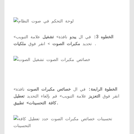
الخطوه 3:
في ال
يبدو
نافذة>
تشغيل
علامة التبويب>
.
تحديد
مكبرات الصوت
> انقر فوق
ملكيات
الخطوة الرابعة:
في ال
خصائص مكبرات الصوت
نافذة>
انقر فوق
التعزيز
علامة التبويب> قم بإلغاء التحديد
تعطيل
كافة التحسينات> تطبيق.