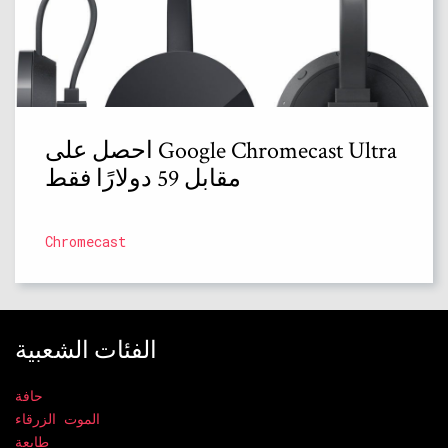
احصل على Google Chromecast Ultra
مقابل 59 دولارًا فقط
Chromecast
الفئات الشعبية
حافة
الموت الزرقاء
طابعة