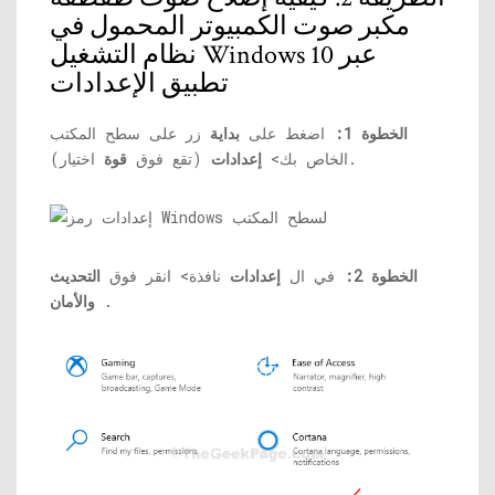
مكبر صوت الكمبيوتر المحمول في
نظام التشغيل Windows 10 عبر
تطبيق الإعدادات
الخطوة 1:
اضغط على
بداية
زر على سطح المكتب
اختيار).
الخاص بك>
إعدادات
(تقع فوق
قوة
الخطوة 2:
في ال
إعدادات
نافذة> انقر فوق
التحديث
.
والأمان