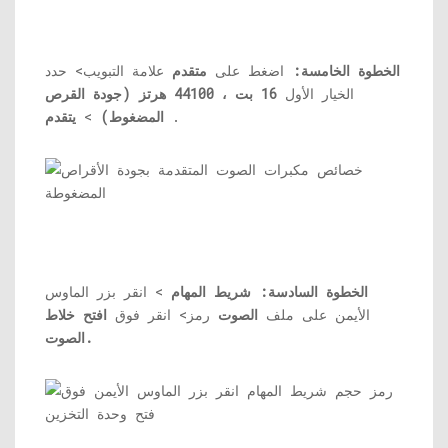
الخطوة الخامسة:
اضغط على
متقدم
علامة التبويب> حدد
الخيار الأول
16 بت ، 44100 هرتز (جودة القرص
.
المضغوط)
>
يتقدم
الخطوة السادسة:
شريط المهام
> انقر بزر الماوس
الأيمن على ملف
الصوت
رمز> انقر فوق
افتح خلاط
الصوت.