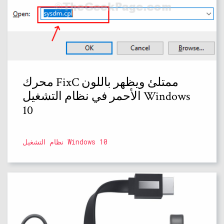
محرك FixC ممتلئ ويظهر باللون
الأحمر في نظام التشغيل Windows
10
نظام التشغيل Windows 10