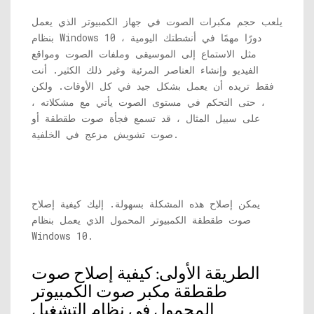
يلعب حجم مكبرات الصوت في جهاز الكمبيوتر الذي يعمل
بنظام Windows 10 دورًا مهمًا في أنشطتك اليومية ،
مثل الاستماع إلى الموسيقى وملفات الصوت ومواقع
الفيديو وإنشاء العناصر المرئية وغير ذلك الكثير. أنت
فقط تريده أن يعمل بشكل جيد في كل الأوقات. ولكن
، حتى التحكم في مستوى الصوت يأتي مع مشكلاته ،
على سبيل المثال ، قد تسمع فجأة صوت طقطقة أو
صوت تشويش مزعج في الخلفية.
يمكن إصلاح هذه المشكلة بسهولة. إليك كيفية إصلاح
صوت طقطقة الكمبيوتر المحمول الذي يعمل بنظام
Windows 10.
الطريقة الأولى: كيفية إصلاح صوت
طقطقة مكبر صوت الكمبيوتر
المحمول في نظام التشغيل