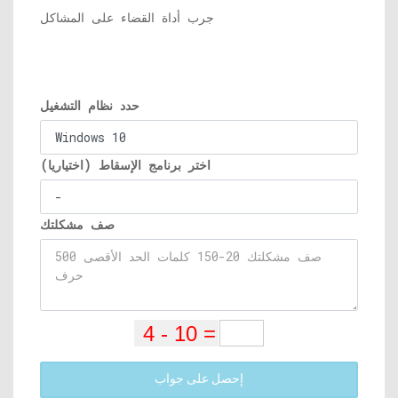
جرب أداة القضاء على المشاكل
حدد نظام التشغيل
اختر برنامج الإسقاط (اختياريا)
صف مشكلتك
إحصل على جواب