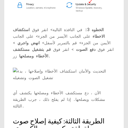
الخطوه 3:
في النافذة التالية> انقر فوق
استكشاف
الاخطاء
على الجانب الأيسر من الجزء> على الجانب
الأيمن من الجزء> قم بالتمرير لأسفل>
انهض واجري
>
انقر فوق
دفع الصوت
> انقر فوق
قم بتشغيل مستكشف
زر.
الأخطاء ومصلحها
الآن ، دع مستكشف الأخطاء ومصلحها يكتشف أي
مشكلات ويصلحها. إذا لم يفلح ذلك ، جرب الطريقة
الثالثة.
الطريقة الثالثة: كيفية إصلاح صوت