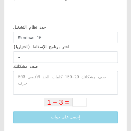
حدد نظام التشغيل
اختر برنامج الإسقاط (اختياريا)
صف مشكلتك
إحصل على جواب