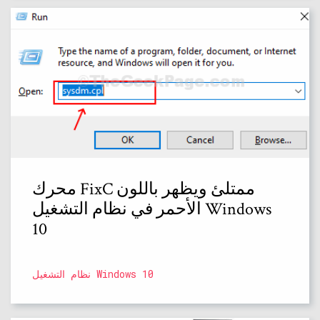
محرك FixC ممتلئ ويظهر باللون
الأحمر في نظام التشغيل Windows
10
نظام التشغيل Windows 10