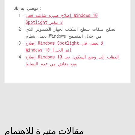
موصى به لك:
إصلاح صورة شاشة قفل Windows 10
Spotlight لا تتغير
تصفح ملفات سطح المكتب لجهاز الكمبيوتر الذي
يعمل بنظام Windows من خلال المتصفح
إصلاح Windows Spotlight لا يعمل في
Windows 10 [تم الحل]
إصلاح Windows 10 الذهاب إلى وضع السكون بعد
بضع دقائق من عدم النشاط
مقالات مثيرة للاهتمام