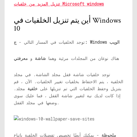
تنزيل المزيد من خلفيات Microsoft windows
أين يتم تنزيل الخلفيات في Windows
10
ج: Windows الويب
توجد الخلفيات في المسار التالي -
هناك نوعان من المجلدات مرئية وهما
شاشة
و
معرفتي
توجد خلفيات شاشة قفل مجلد الشاشة. في مجلد
الخلفية ، يتم الاحتفاظ بخلفيات تغيير الخلفيات. الآن ، قم
بتنزيل وحفظ الخلفيات التي تم تنزيلها على
خلفية
مجلد.
إذا كانت لديك نية لتغيير شاشة القفل ، فما عليك سوى
وضعها في مجلد القفل.
ملحوظة
- يمكنك أيضًا تخصيص تفضيلات الخلفية باتباع