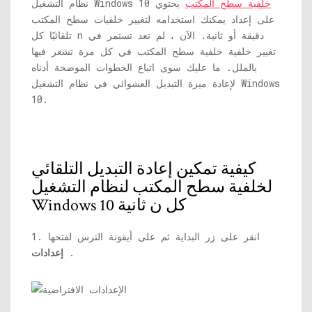
خلفية سطح المكتب
يحتوي
نظام التشغيل Windows 10
على إعداد يمكنك استخدامه لتغيير خلفيات سطح المكتب
تلقائيًا كل n دقيقة أو ثانية. الآن ، لم تعد تستمر في
تغيير خلفية خلفية سطح المكتب في كل مرة تشعر فيها
بالملل. ما عليك سوى اتباع الخطوات الموضحة أدناه
لإعادة ميزة التبديل العشوائي في نظام التشغيل Windows
10.
كيفية تمكين إعادة التبديل التلقائي
لخلفية سطح المكتب لنظام التشغيل
Windows 10 كل ن ثانية
1. انقر على زر البداية ثم على أيقونة الترس لفتحها
.
إعدادات