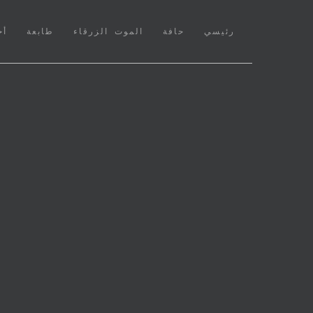
(CURRENT)
رئيسي
حافة
الموت الزرقاء
طابعة
أخ