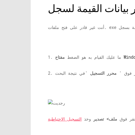
Window.
1. ما عليك القيام به هو الضغط
نقر فوق '
محرر التسجيل
انقر فوق
ملف> تصدير
وخذ
التسجيل الاحتياطية