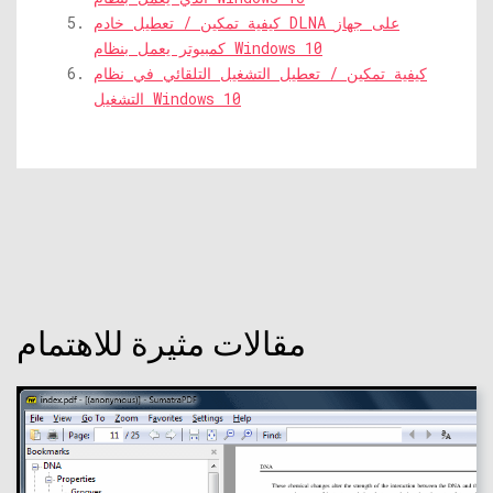
كيفية تمكين / تعطيل خادم DLNA على جهاز
كمبيوتر يعمل بنظام Windows 10
كيفية تمكين / تعطيل التشغيل التلقائي في نظام
التشغيل Windows 10
مقالات مثيرة للاهتمام