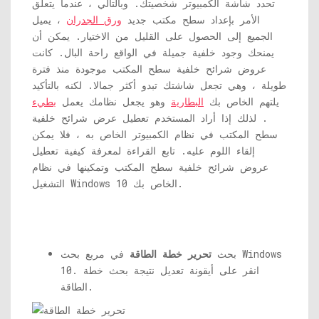
تحدد شاشة الكمبيوتر شخصيتك. وبالتالي ، عندما يتعلق
الأمر بإعداد سطح مكتب جديد
ورق الجدران
، يميل
الجميع إلى الحصول على القليل من الاختيار. يمكن أن
يمنحك وجود خلفية جميلة في الواقع راحة البال. كانت
عروض شرائح خلفية سطح المكتب موجودة منذ فترة
طويلة ، وهي تجعل شاشتك تبدو أكثر جمالا. لكنه بالتأكيد
يلتهم الخاص بك
البطارية
وهو يجعل نظامك يعمل
بطيء
. لذلك إذا أراد المستخدم تعطيل عرض شرائح خلفية
سطح المكتب في نظام الكمبيوتر الخاص به ، فلا يمكن
إلقاء اللوم عليه. تابع القراءة لمعرفة كيفية تعطيل
عروض شرائح خلفية سطح المكتب وتمكينها في نظام
التشغيل Windows 10 الخاص بك.
بحث
تحرير خطة الطاقة
في مربع بحث Windows
10. انقر على أيقونة تعديل نتيجة بحث خطة
الطاقة.