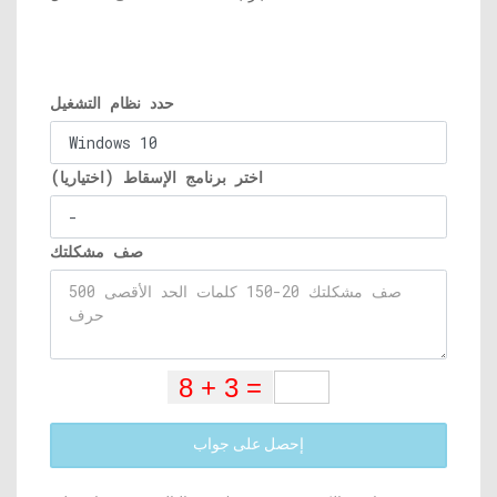
حدد نظام التشغيل
اختر برنامج الإسقاط (اختياريا)
صف مشكلتك
إحصل على جواب