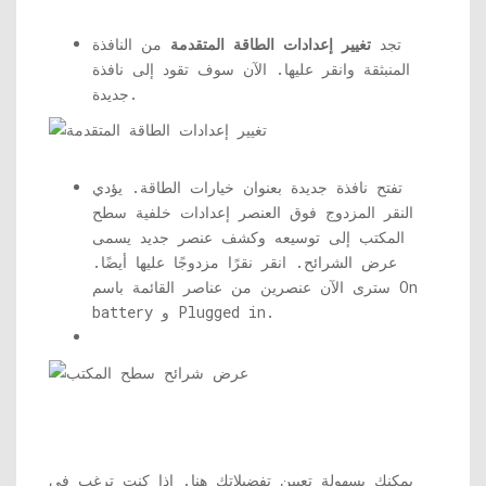
تجد
تغيير إعدادات الطاقة المتقدمة
من النافذة
المنبثقة وانقر عليها. الآن سوف تقود إلى نافذة
جديدة.
تفتح نافذة جديدة بعنوان خيارات الطاقة. يؤدي
النقر المزدوج فوق العنصر إعدادات خلفية سطح
المكتب إلى توسيعه وكشف عنصر جديد يسمى
عرض الشرائح. انقر نقرًا مزدوجًا عليها أيضًا.
سترى الآن عنصرين من عناصر القائمة باسم On
battery و Plugged in.
يمكنك بسهولة تعيين تفضيلاتك هنا. إذا كنت ترغب في