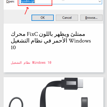
محرك FixC ممتلئ ويظهر باللون
الأحمر في نظام التشغيل Windows
10
نظام التشغيل Windows 10