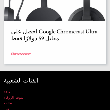
احصل على Google Chromecast Ultra
مقابل 59 دولارًا فقط
Chromecast
الفئات الشعبية
حافة
الموت الزرقاء
طابعة
أخبار