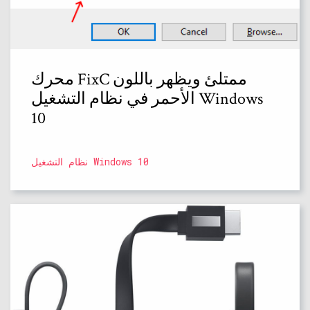
محرك FixC ممتلئ ويظهر باللون
الأحمر في نظام التشغيل Windows
10
نظام التشغيل Windows 10