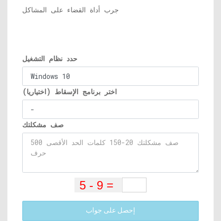
جرب أداة القضاء على المشاكل
حدد نظام التشغيل
اختر برنامج الإسقاط (اختياريا)
صف مشكلتك
إحصل على جواب