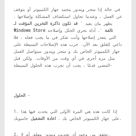
في حالة إذا
متجر ويندوز
يتجمد جهاز الكمبيوتر أو يتوقف
عن العمل ، وعندما تحاول استكشاف المشكلة وإصلاحها ،
يظهر بيان يفيد '
قد تكون ذاكرة التخزين المؤقت لـ
Windows Store تالفة
'، أداة تحري الخلل وإصلاحه
التي يتعذر إصلاحها وأنت تفكر في ما يجب فعله ، فلا
داعي للقلق بعد الآن. جرب هذه الإصلاحات البسيطة على
جهاز الكمبيوتر الخاص بك و
متجر ويندوز
ستواصل العمل
مثل مرة أخرى في أي وقت من الأوقات. ولكن قبل
المضي قدمًا ، يجب أن تجرب هذه الحلول البسيطة-
-
الحلول
1. إذا كانت هذه هي المرة الأولى التي يحدث فيها هذا
حاسوبك.
على جهاز الكمبيوتر الخاص بك ،
اعادة التشغيل
معلق أم لا.
2. تحقق من وجود أي
تحديث ويندوز