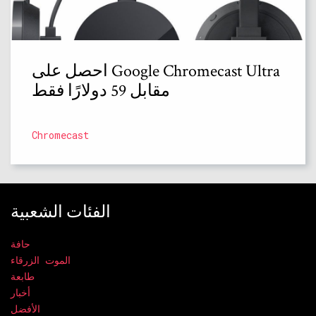
احصل على Google Chromecast Ultra
مقابل 59 دولارًا فقط
Chromecast
الفئات الشعبية
حافة
الموت الزرقاء
طابعة
أخبار
الأفضل