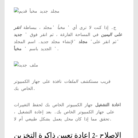
ج. إذا كنت لا ترى أي '
مخبأ
'مجلد ، ببساطة
انقر
على اليمين
في المساحة الفارغة ، ثم انقر فوق '
جديد
'ثم انقر على'
مجلد
'لإنشاء مجلد جديد. اسم المجلد
'.
الجديد باسم '
مخبأ
قريب
مستكشف الملفات
نافذة على جهاز الكمبيوتر
الخاص بك.
اعادة التشغيل
جهاز الكمبيوتر الخاص بك لحفظ التغييرات
على جهاز الكمبيوتر الخاص بك. بعد إعادة التشغيل ،
يعمل بشكل طبيعي أم لا.
تحقق مما إذا كان
محل
الإصلاح -2 إعادة تعيين ذاكرة التخزين