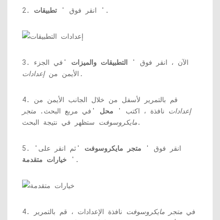
'.
2. انقر فوق '
تطبيقات
3. الآن ، انقر فوق '
التطبيقات والميزات
'في الجزء
إعدادات.
الأيمن من
4. قم بالتمرير لأسفل من خلال الجانب الأيمن من
إعدادات
نافذة ، اكتب '
محل
'في مربع البحث.
متجر
ستظهر في نتيجة البحث.
مايكروسوفت
5. انقر فوق '
متجر مايكروسوفت
'ثم انقر على'
'.
خيارات متقدمة
4. في
متجر مايكروسوفت
نافذة الإعدادات ، قم بالتمرير