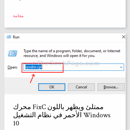
مجانية
محرك FixC ممتلئ ويظهر باللون
الأحمر في نظام التشغيل Windows
10