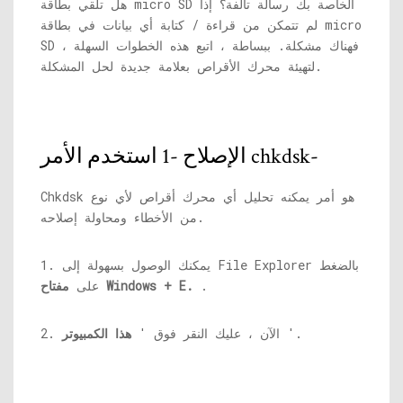
هل تلقي بطاقة micro SD الخاصة بك رسالة تالفة؟ إذا
لم تتمكن من قراءة / كتابة أي بيانات في بطاقة micro
SD ، فهناك مشكلة. ببساطة ، اتبع هذه الخطوات السهلة
لتهيئة محرك الأقراص بعلامة جديدة لحل المشكلة.
الإصلاح -1 استخدم الأمر chkdsk-
Chkdsk هو أمر يمكنه تحليل أي محرك أقراص لأي نوع
من الأخطاء ومحاولة إصلاحه.
1. يمكنك الوصول بسهولة إلى File Explorer بالضغط
.
مفتاح Windows + E.
على
'.
2. الآن ، عليك النقر فوق '
هذا الكمبيوتر