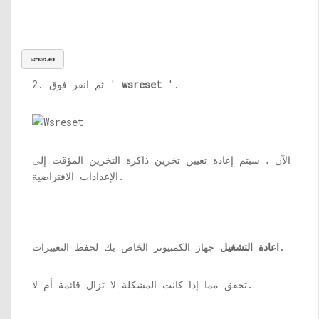
wsreset.exe
'.
wsreset
2. ثم انقر فوق '
الآن ، سيتم إعادة تعيين تخزين ذاكرة التخزين المؤقت إلى
الإعدادات الافتراضية.
جهاز الكمبيوتر الخاص بك لحفظ التغييرات.
اعادة التشغيل
تحقق مما إذا كانت المشكلة لا تزال قائمة أم لا.