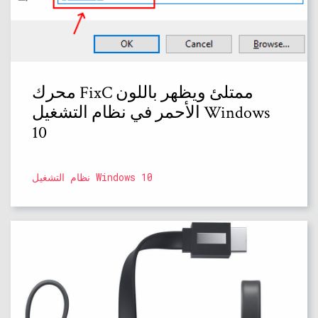
محرك FixC ممتلئ ويظهر باللون
الأحمر في نظام التشغيل Windows
10
نظام التشغيل Windows 10