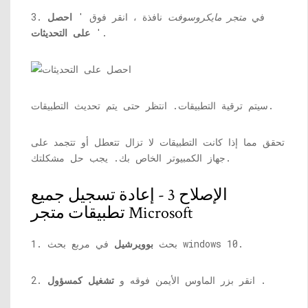
3. في
متجر مايكروسوفت
نافذة ، انقر فوق '
احصل
'.
على التحديثات
سيتم ترقية التطبيقات. انتظر حتى يتم تحديث التطبيقات.
تحقق مما إذا كانت التطبيقات لا تزال تتعطل أو تتجمد على
جهاز الكمبيوتر الخاص بك. يجب حل مشكلتك.
الإصلاح 3 - إعادة تسجيل جميع
تطبيقات متجر Microsoft
في مربع بحث windows 10.
1. بحث
بوويرشيل
.
2. انقر بزر الماوس الأيمن فوقه و
تشغيل كمسؤول