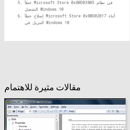
خطأ Microsoft Store 0x80D03805 في نظام
التشغيل Windows 10
إصلاح خطأ Microsoft Store 0x80D02017 أثناء
التنزيل في Windows 10
مقالات مثيرة للاهتمام