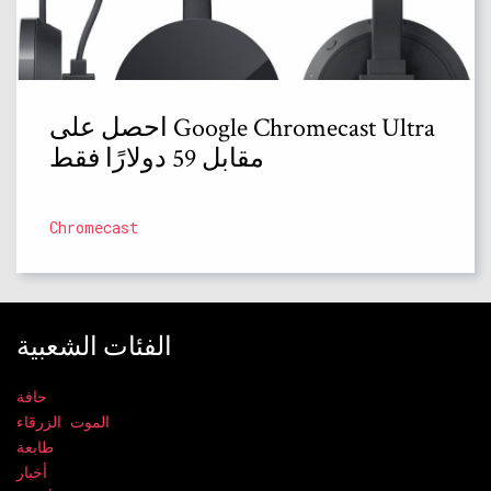
احصل على Google Chromecast Ultra
مقابل 59 دولارًا فقط
Chromecast
الفئات الشعبية
حافة
الموت الزرقاء
طابعة
أخبار