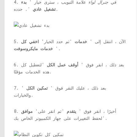
4. في
جنرال لواء
علامة التبويب ، سترى خيار '
بدء
'. حدده.
تشغيل عادي
5. الآن ، انتقل إلى '
خدمات
'ثم حدد الخيار'
اخفي كل
'.
خدمات مايكروسوفت
6. بعد ذلك ، انقر فوق '
أوقف عمل الكل
'لتعطيل كل
هذه الخدمات مؤقتًا.
7. بعد ذلك ، عليك النقر فوق '
تمكين الكل
'
والخيارات.
8. أخيرًا ، انقر فوق '
يتقدم
'ثم انقر على'
موافق
'لحفظ التغييرات على جهاز الكمبيوتر الخاص بك.