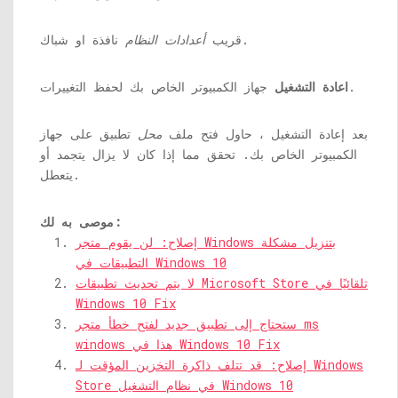
نافذة او شباك.
قريب
أعدادات النظام
جهاز الكمبيوتر الخاص بك لحفظ التغييرات.
اعادة التشغيل
بعد إعادة التشغيل ، حاول فتح ملف
محل
تطبيق على جهاز
الكمبيوتر الخاص بك. تحقق مما إذا كان لا يزال يتجمد أو
يتعطل.
موصى به لك:
إصلاح: لن يقوم متجر Windows بتنزيل مشكلة
التطبيقات في Windows 10
لا يتم تحديث تطبيقات Microsoft Store تلقائيًا في
Windows 10 Fix
ستحتاج إلى تطبيق جديد لفتح خطأ متجر ms
windows هذا في Windows 10 Fix
إصلاح: قد تتلف ذاكرة التخزين المؤقت لـ Windows
Store في نظام التشغيل Windows 10