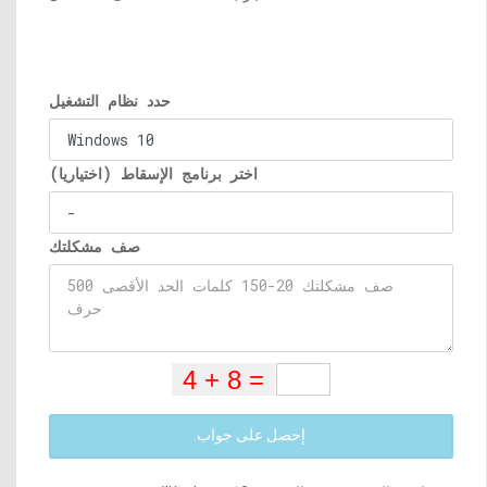
حدد نظام التشغيل
اختر برنامج الإسقاط (اختياريا)
صف مشكلتك
إحصل على جواب