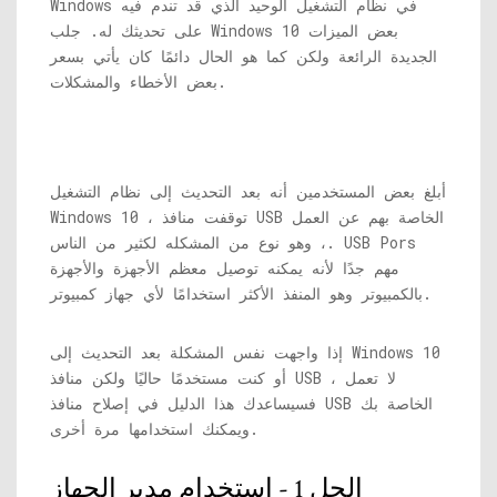
Windows في نظام التشغيل الوحيد الذي قد تندم فيه
على تحديثك له. جلب Windows 10 بعض الميزات
الجديدة الرائعة ولكن كما هو الحال دائمًا كان يأتي بسعر
بعض الأخطاء والمشكلات.
أبلغ بعض المستخدمين أنه بعد التحديث إلى نظام التشغيل
Windows 10 ، توقفت منافذ USB الخاصة بهم عن العمل
، وهو نوع من المشكله لكثير من الناس. USB Pors
مهم جدًا لأنه يمكنه توصيل معظم الأجهزة والأجهزة
بالكمبيوتر وهو المنفذ الأكثر استخدامًا لأي جهاز كمبيوتر.
إذا واجهت نفس المشكلة بعد التحديث إلى Windows 10
أو كنت مستخدمًا حاليًا ولكن منافذ USB لا تعمل ،
فسيساعدك هذا الدليل في إصلاح منافذ USB الخاصة بك
ويمكنك استخدامها مرة أخرى.
الحل 1 - استخدام مدير الجهاز