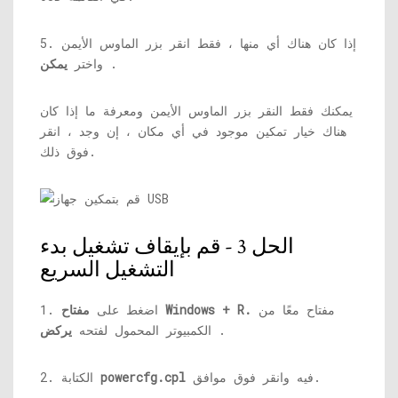
5. إذا كان هناك أي منها ، فقط انقر بزر الماوس الأيمن
.
واختر
يمكن
يمكنك فقط النقر بزر الماوس الأيمن ومعرفة ما إذا كان
هناك خيار تمكين موجود في أي مكان ، إن وجد ، انقر
فوق ذلك.
الحل 3 - قم بإيقاف تشغيل بدء
التشغيل السريع
مفتاح معًا من
مفتاح Windows + R.
1. اضغط على
.
الكمبيوتر المحمول لفتحه
يركض
فيه وانقر فوق موافق.
powercfg.cpl
2. الكتابة