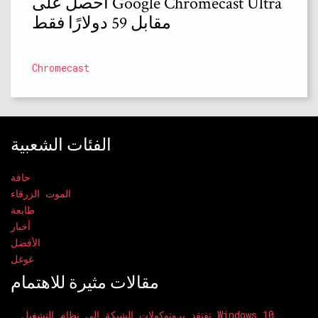
احصل على Google Chromecast Ultra
مقابل 59 دولارًا فقط
Chromecast
الفئات الشعبية
حافة
الموت الزرقاء
طابعة
أخبار
الأفضل
غوغل
مقالات مثيرة للاهتمام
تفتقد بروتوكولات الشبكة إلى نظام التشغيل Windows 10