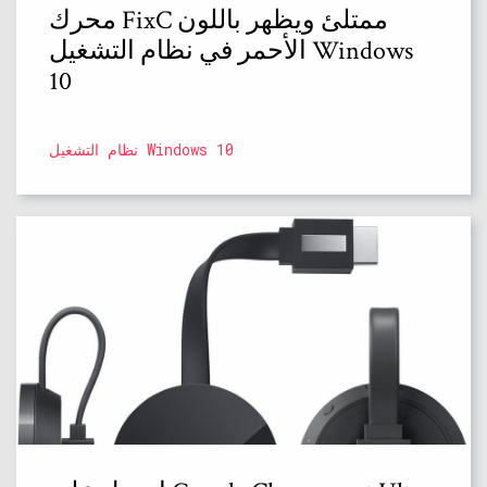
محرك FixC ممتلئ ويظهر باللون
الأحمر في نظام التشغيل Windows
10
نظام التشغيل Windows 10