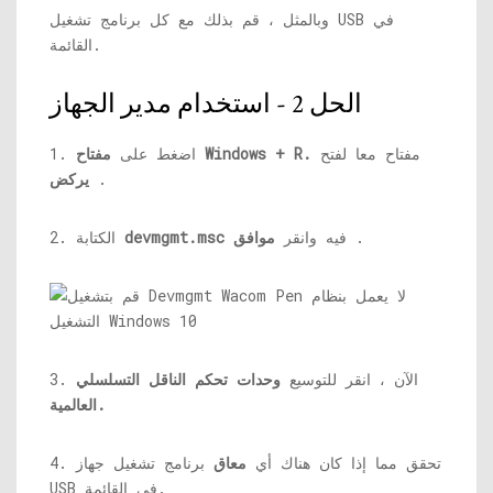
وبالمثل ، قم بذلك مع كل برنامج تشغيل USB في
القائمة.
الحل 2 - استخدام مدير الجهاز
مفتاح معا لفتح
مفتاح Windows + R.
1. اضغط على
.
يركض
.
فيه وانقر
موافق
devmgmt.msc
2. الكتابة
3. الآن ، انقر للتوسيع
وحدات تحكم الناقل التسلسلي
العالمية.
4. تحقق مما إذا كان هناك أي
معاق
برنامج تشغيل جهاز
USB في القائمة.