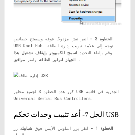
الخطوه 3 -
انقر نقرًا مزدوجًا فوقه وسيفتح خصائص
USB Root Hub. توجه إلى علامة تبويب إدارة الطاقة
وقم بإلغاء التحديد
اسمح للكمبيوتر بإيقاف تشغيل هذا
.
الجهاز لتوفير الطاقة
وانقر
موافق
كرر هذه الخطوة 3 لجميع محاور USB الجذرية في قائمة
Universal Serial Bus Controllers.
الحل 7- أعد تثبيت وحدات تحكم USB
الخطوة 1 -
انقر بزر الماوس الأيمن فوق
شبابيك
زر