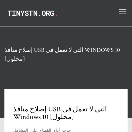
TINYSTM.ORG
.
إصلاح منافذ USB التي لا تعمل في WINDOWS 10
[محلول]
إصلاح منافذ USB التي لا تعمل في
Windows 10 [محلول]
جرب أداة القضاء على المشاكل