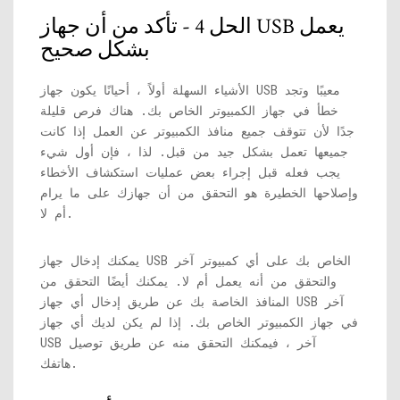
الحل 4 - تأكد من أن جهاز USB يعمل
بشكل صحيح
الأشياء السهلة أولاً ، أحيانًا يكون جهاز USB معيبًا وتجد
خطأ في جهاز الكمبيوتر الخاص بك. هناك فرص قليلة
جدًا لأن تتوقف جميع منافذ الكمبيوتر عن العمل إذا كانت
جميعها تعمل بشكل جيد من قبل. لذا ، فإن أول شيء
يجب فعله قبل إجراء بعض عمليات استكشاف الأخطاء
وإصلاحها الخطيرة هو التحقق من أن جهازك على ما يرام
أم لا.
يمكنك إدخال جهاز USB الخاص بك على أي كمبيوتر آخر
والتحقق من أنه يعمل أم لا. يمكنك أيضًا التحقق من
المنافذ الخاصة بك عن طريق إدخال أي جهاز USB آخر
في جهاز الكمبيوتر الخاص بك. إذا لم يكن لديك أي جهاز
USB آخر ، فيمكنك التحقق منه عن طريق توصيل
هاتفك.