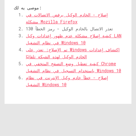
موصى به لك:
إصلاح - الخادم الوكيل يرفض الاتصالات في
مشكلة Mozilla Firefox
تعذر الاتصال بالخادم الوكيل - رمز الخطأ 130
كيفية إصلاح مشكلة عدم ظهور إعدادات وكيل LAN
في نظام التشغيل Windows 10
تم الإصلاح: تعذر على Windows اكتشاف إعدادات
الخادم الوكيل لهذه الشبكة تلقائيًا
كيفية تعطيل وضع التصفح المتخفي في Chrome
باستخدام التسجيل في نظام التشغيل Windows 10
إصلاح - خطأ خادم وكيل الإنترنت في نظام
التشغيل Windows 10