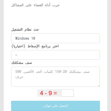
جرب أداة القضاء على المشاكل
حدد نظام التشغيل
اختر برنامج الإسقاط (اختياريا)
صف مشكلتك
إحصل على جواب