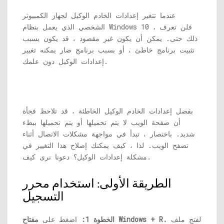
عندما تتغير إعدادات الخادم الوكيل لجهاز الكمبيوتر
الشخصي الذي يعمل بنظام Windows 10 ، فلن تعرف
ذلك حتى. يمكن أن يكون غير مقصود ، قد يكون بسبب
تثبيت برنامج خاطئ ، أو بسبب برنامج ضار يمكنه تغيير
إعدادات الوكيل دون علمك.
بفضل إعدادات الخادم الوكيل الخاطئة ، قد تلاحظ فجأة
أن صفحة الويب لا يتم تحميلها أو يتم تحميلها ببطء
شديد. باختصار ، تبدأ في مواجهة مشكلات الاتصال أثناء
تصفح الويب. لذا ، كيف يمكنك إصلاح هذا التغيير في
مشكلة إعدادات الوكيل؟ دعونا نرى كيف.
الطريقة الأولى: استخدام محرر
التسجيل
لفتح ملف
مفتاح Windows + R.
الخطوة 1:
اضغط على