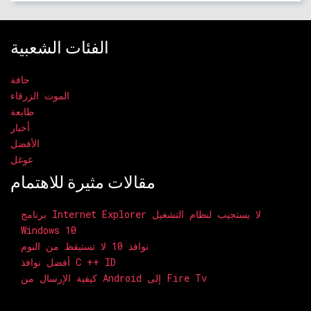
الفئات الشعبية
حافة
الموت الزرقاء
طابعة
أخبار
الأفضل
غوغل
مقالات مثيرة للاهتمام
برنامج Internet Explorer لا يستجيب لنظام التشغيل
Windows 10
نوافذ 10 لا تستيقظ من النوم
أفضل نوافذ C ++ ID
كيفية الإرسال من Android إلى Fire Tv