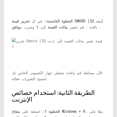
تحرير قيمة DWORD (32 بت)
الخطوة الخامسة:
في ال
.
نافذة ، قم بتغيير
بيانات القيمة
إلى
1
وضرب
موافق
الآن ببساطة قم بإعادة تشغيل جهاز الكمبيوتر الخاص بك
لتصبح التغييرات فعالة.
الطريقة الثانية: استخدام خصائص
الإنترنت
معًا على
مفتاح Windows + R.
الخطوة 1:
اضغط على