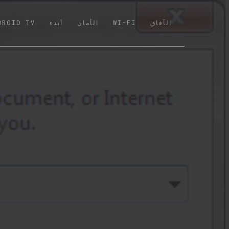
الآفاق
WI-FI
الأمان
أبدء
DROID TV