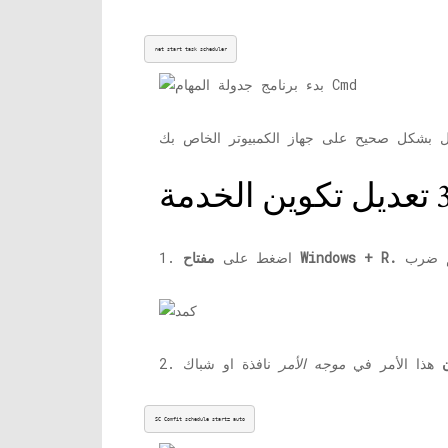
net start task scheduler
مفتاح Windows + R.
1. اضغط على
هذا الأمر في
موجه الأمر
SC Comfit schedule start= auto