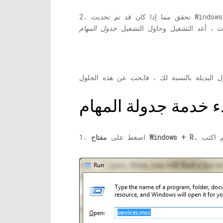
2. تحقق مما إذا كان قد تم تحديث Windows 10 الخاص بك أم لا. إذا كانت هناك أية تحديثات معلقة ، فانتظر حتى يقوم Windows بتنزيل التحديثات وتثبيتها. بعد
يث ، أعد التشغيل وحاول التشغيل
جدول المهام
مفتاح Windows + R.
1. اضغط على