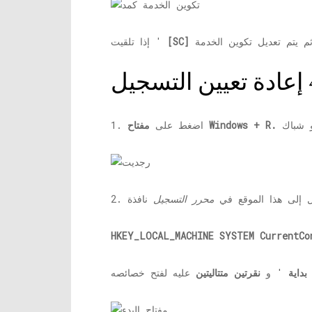
إذا تلقيت '
مفتاح Windows + R.
1. اضغط على
نتقل إلى هذا الموقع في
محرر التسجيل
HKEY_LOCAL_MACHINE SYSTEM CurrentCo
بداية
' و
نقرتين متتاليتين