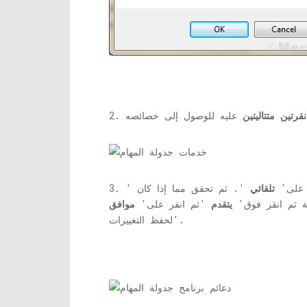
نقرتين متتاليتين
 على'
تلقائي
'. ثم تحقق مما إذا كان '
ة ثم انقر فوق'
يتقدم
'ثم انقر على'
موافق
'لحفظ التغييرات.