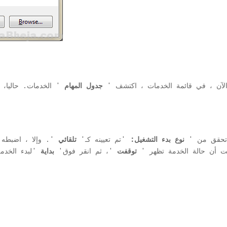
. الآن ، في قائمة الخدمات ، اكتشف '
جدول المهام
' الخدمات. حاليا،
 تحقق من '
نوع بدء التشغيل:
'تم تعيينه كـ'
تلقائي
'. وإلا ، اضبطه
ت أن حالة الخدمة تظهر '
توقفت
'، ثم انقر فوق'
بداية
'لبدء الخدم