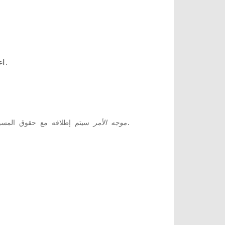
تعمل بشكل صحيح أم لا.
اع
سيتم إطلاقه مع حقوق المسؤول.
موجه الأمر