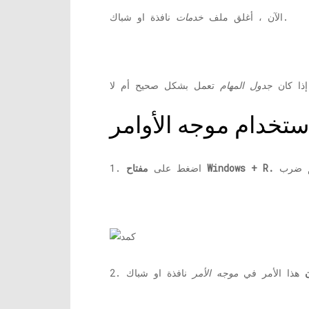
نافذة او شباك.
الآن ، أغلق ملف
خدمات
إذا كان
جدول المهام
مفتاح Windows + R.
1. اضغط على
هذا الأمر في
موجه الأمر