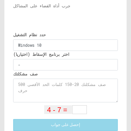
جرب أداة القضاء على المشاكل
حدد نظام التشغيل
اختر برنامج الإسقاط (اختياريا)
صف مشكلتك
إحصل على جواب