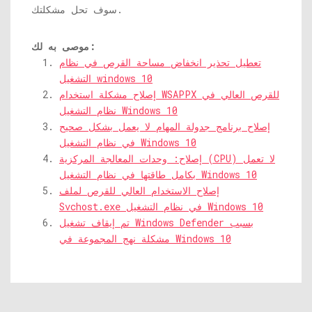
سوف تحل مشكلتك.
موصى به لك:
تعطيل تحذير انخفاض مساحة القرص في نظام
التشغيل windows 10
إصلاح مشكلة استخدام WSAPPX للقرص العالي في
نظام التشغيل Windows 10
إصلاح برنامج جدولة المهام لا يعمل بشكل صحيح
في نظام التشغيل Windows 10
إصلاح: وحدات المعالجة المركزية (CPU) لا تعمل
بكامل طاقتها في نظام التشغيل Windows 10
إصلاح الاستخدام العالي للقرص لملف
Svchost.exe في نظام التشغيل Windows 10
تم إيقاف تشغيل Windows Defender بسبب
مشكلة نهج المجموعة في Windows 10