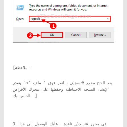
-
[ملاحظة
بعد الفتح
محرر التسجيل
، انقر فوق '
ملف
'>'
يصدر
'لإنشاء النسخة الاحتياطية وحفظها على محرك الأقراص
]
الخاص بك.
3. في
محرر التسجيل
نافذة ، عليك الوصول إلى هذا