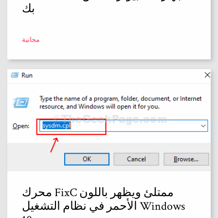
بك
مجانية
محرك FixC ممتلئ ويظهر باللون
الأحمر في نظام التشغيل Windows