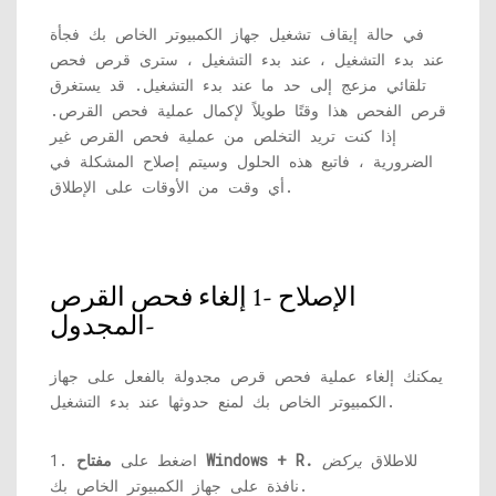
في حالة إيقاف تشغيل جهاز الكمبيوتر الخاص بك فجأة
عند بدء التشغيل ، عند بدء التشغيل ، سترى قرص فحص
تلقائي مزعج إلى حد ما عند بدء التشغيل. قد يستغرق
قرص الفحص هذا وقتًا طويلاً لإكمال عملية فحص القرص.
إذا كنت تريد التخلص من عملية فحص القرص غير
الضرورية ، فاتبع هذه الحلول وسيتم إصلاح المشكلة في
أي وقت من الأوقات على الإطلاق.
الإصلاح -1 إلغاء فحص القرص
المجدول-
يمكنك إلغاء عملية فحص قرص مجدولة بالفعل على جهاز
الكمبيوتر الخاص بك لمنع حدوثها عند بدء التشغيل.
للاطلاق
يركض
مفتاح Windows + R.
1. اضغط على
نافذة على جهاز الكمبيوتر الخاص بك.