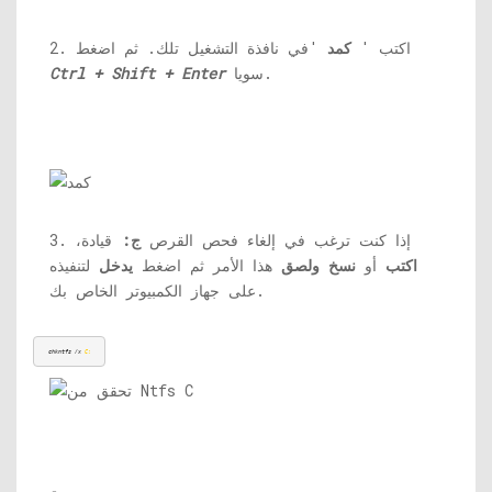
2. اكتب '
كمد
'في نافذة التشغيل تلك. ثم اضغط
سويا.
Ctrl + Shift + Enter
3. إذا كنت ترغب في إلغاء فحص القرص
ج:
قيادة،
اكتب
أو
نسخ ولصق
هذا الأمر ثم اضغط
يدخل
لتنفيذه
على جهاز الكمبيوتر الخاص بك.
chkntfs /x 
C: