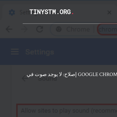
TINYSTM.ORG
.
اح: لا يوجد صوت في GOOGLE CHROME