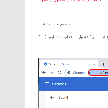
الكروم: // الإعدادات / المحتوى / الصوت
سيتم فتح الإعدادات.
يبدو
عدادات إلى'
تشغيل