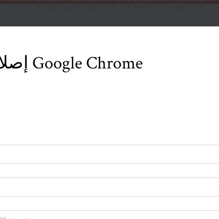
إصلاح: لا يوجد صوت في Google Chrome