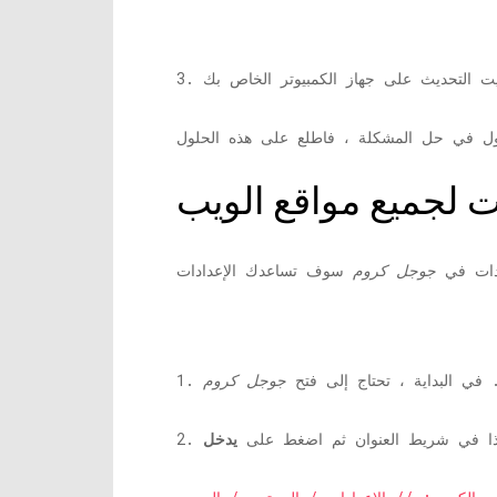
دات في
جوجل كروم
1. في البداية ، تحتاج إلى فتح
جوجل كروم
ا في شريط العنوان ثم اضغط على
يدخل