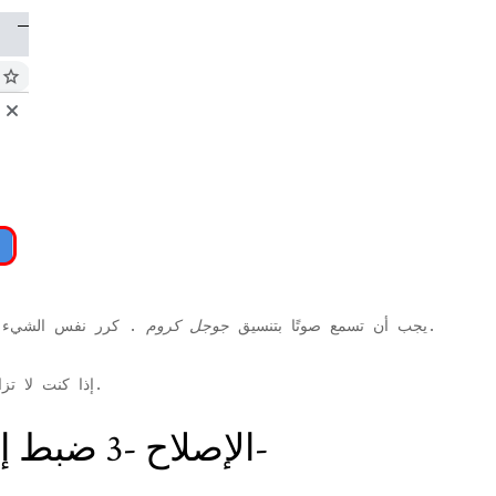
. كرر نفس الشيء لكل موقع ويب آخر تواجه فيه نفس المشكلة.
يجب أن تسمع صوتًا بتنسيق
جوجل كروم
إذا كنت لا تزال تسمع أي صوت ، فانتقل إلى الإصلاح التالي.
الإصلاح -3 ضبط إعدادات خلاط الصوت-