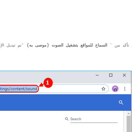
 تأكد من '
السماح للمواقع بتشغيل الصوت (موصى به)
'تم تبديل الإ