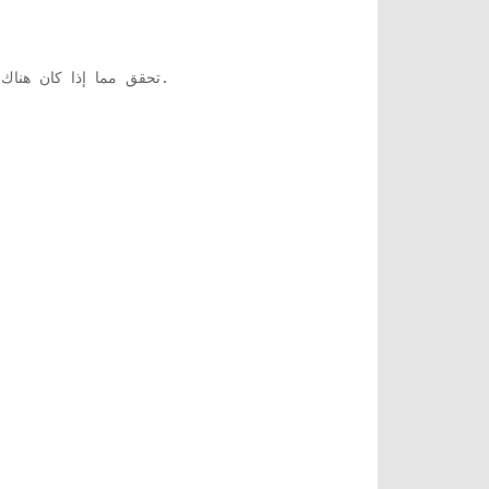
أم لا. إذا كان الأمر كذلك ، فقم بتثبيت التحديث على جهاز الكمبيوتر الخاص بك.
3. تحقق مما إذا كان هن