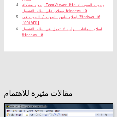
إصلاح مشكلة TeamViewer Mic وصوت الصوت لا
يعملان على نظام التشغيل Windows 10
إصلاح ظهور الصوت / الصوت في Windows 10
[SOLVED]
إصلاح سماعات الرأس لا تعمل في نظام التشغيل
Windows 10
مقالات مثيرة للاهتمام