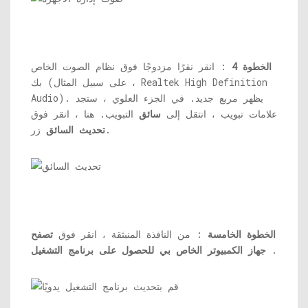
الخطوة 4
: انقر نقرًا مزدوجًا فوق نظام الصوت الخاص
بك (على سبيل المثال ، Realtek High Definition
Audio). يظهر مربع جديد. في الجزء العلوي ، ستجد
علامات تبويب ، انتقل إلى
سائق
التبويب. هنا ، انقر فوق
زر.
تحديث السائق
الخطوة الخامسة
: من النافذة المنبثقة ، انقر فوق
تصفح
.
جهاز الكمبيوتر الخاص بي للحصول على برنامج التشغيل