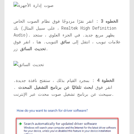
الخطوه 3
: انقر نقرًا مزدوجًا فوق نظام الصوت الخاص
بك (على سبيل المثال ، Realtek High Definition
Audio). يظهر مربع جديد. في الجزء العلوي ، ستجد
علامات تبويب ، انتقل إلى
سائق
التبويب. هنا ، انقر فوق
زر.
تحديث السائق
الخطوة 4
: بمجرد القيام بذلك ، ستفتح نافذة جديدة.
انقر فوق
ابحث تلقائيًا عن برنامج التشغيل المحدث
.
سيبحث عن برنامج تشغيل صوت محدث عبر الإنترنت.