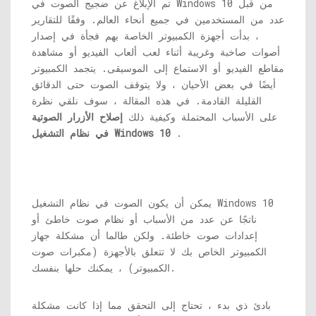
تم الإبلاغ عن ضجيج الصوت في Windows 10 من قبل
عدد من المستخدمين في جميع أنحاء العالم. وفقًا للتقارير
، بدأت أجهزة الكمبيوتر الخاصة بهم فجأة في إصدار
أصوات صاخبة وغريبة أثناء لعب ألعاب الفيديو أو مشاهدة
مقاطع الفيديو أو الاستماع إلى الموسيقى. يتجمد الكمبيوتر
أيضًا في بعض الأحيان ، ولا يتوقف الصوت حتى الدقائق
القليلة القادمة. في هذه المقالة ، سوف نلقي نظرة
على الأسباب المحتملة وكيفية ذلك
إصلاح الأزرار الصوتية
.
في نظام التشغيل Windows 10
يمكن أن يكون الصوت في نظام التشغيل Windows 10
ناتجًا عن عدد من الأسباب أو نظام صوت خاطئ أو
إعدادات صوت خاطئة. ولكن طالما أن مشكلة جهاز
الكمبيوتر الخاص بك لا تتعلق بالأجهزة (مكبرات صوت
الكمبيوتر) ، يمكنك حلها بنفسك.
بادئ ذي بدء ، تحتاج إلى التحقق مما إذا كانت مشكلة