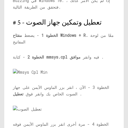
Buzzing في Windows 10. إذا لم يكن الأمر كذلك ،
فتحقق من الطريقة التالية.
# 5 - تعطيل وتمكين جهاز الصوت
معًا من لوحة
مفتاح Windows + R.
الخطوة 1
- يضعط
المفاتيح
.
فيه وانقر
موافق
mmsys.cpl
- كتابة
الخطوة 2
الخطوة 3 - الآن ، انقر بزر الماوس الأيمن على جهاز
.
الصوت الخاص بك وانقر فوق
تعطيل
الخطوة 4 - مرة أخرى انقر بزر الماوس الأيمن فوقه