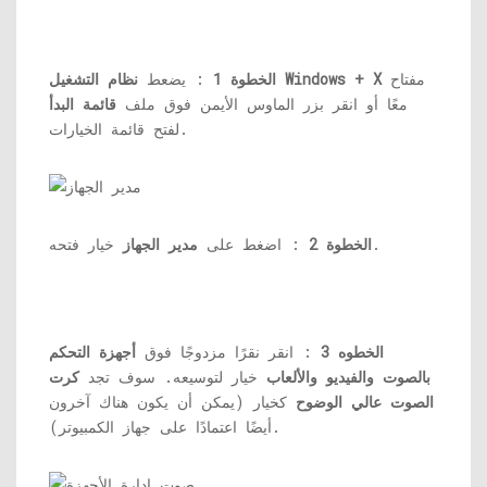
مفتاح
نظام التشغيل Windows + X
الخطوة 1
: يضعط
معًا أو انقر بزر الماوس الأيمن فوق ملف
قائمة البدأ
لفتح قائمة الخيارات.
خيار فتحه.
الخطوة 2
: اضغط على
مدير الجهاز
الخطوه 3
: انقر نقرًا مزدوجًا فوق
أجهزة التحكم
بالصوت والفيديو والألعاب
خيار لتوسيعه. سوف تجد
كرت
الصوت عالي الوضوح
كخيار (يمكن أن يكون هناك آخرون
أيضًا اعتمادًا على جهاز الكمبيوتر).