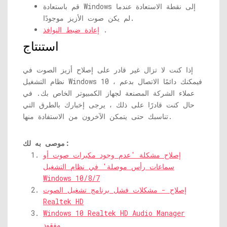
قم باستعادة Windows إلى نقطة الاستعادة عندما
لم يكن صوت الأزيز موجودًا.
.
إعادة ضبط النوافذ
استنتاج
إذا كنت لا تزال غير قادر على إصلاح أزيز الصوت في
نظام التشغيل Windows 10 ، فيمكنك دائمًا الاتصال بدعم
عملاء الشركة المصنعة لجهاز الكمبيوتر الخاص بك. في
حال كنت قادرًا على ذلك ، يرجى إخبارك بالطرق التي
تناسبك حتى يتمكن الآخرون من الاستفادة منها.
موصى به لك:
إصلاح مشكلة 'عدم وجود مكبرات صوت أو
سماعات رأس موصلة' في نظام التشغيل
Windows 10/8/7
إصلاح - مشكلات فشل برنامج تشغيل الصوت
Realtek HD
Windows 10 Realtek HD Audio Manager
مفقود