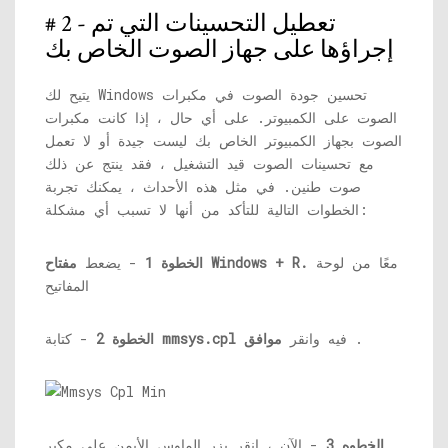
# 2 - تعطيل التحسينات التي تم
إجراؤها على جهاز الصوت الخاص بك
يتيح لك Windows تحسين جودة الصوت في مكبرات
الصوت على الكمبيوتر. على أي حال ، إذا كانت مكبرات
الصوت بجهاز الكمبيوتر الخاص بك ليست جيدة أو لا تعمل
مع تحسينات الصوت قيد التشغيل ، فقد ينتج عن ذلك
صوت طنين. في مثل هذه الأحداث ، يمكنك تجربة
الخطوات التالية للتأكد من أنها لا تسبب أي مشكلة:
معًا من لوحة
مفتاح Windows + R.
الخطوة 1
- يضعط
المفاتيح
.
فيه وانقر
موافق
mmsys.cpl
- كتابة
الخطوة 2
الخطوه 3
- الآن ، انقر بزر الماوس الأيمن على مكبر