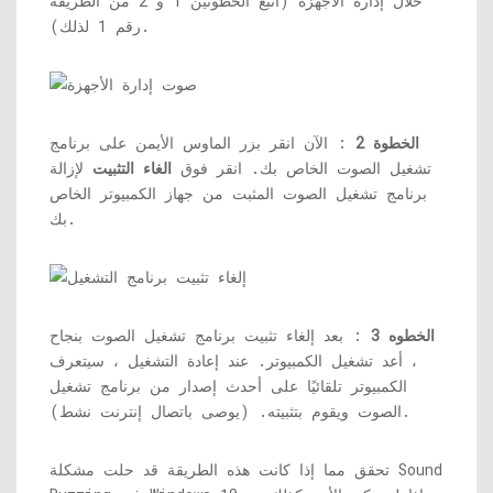
خلال إدارة الأجهزة (اتبع الخطوتين 1 و 2 من الطريقة
رقم 1 لذلك).
الخطوة 2
: الآن انقر بزر الماوس الأيمن على برنامج
تشغيل الصوت الخاص بك. انقر فوق
الغاء التثبيت
لإزالة
برنامج تشغيل الصوت المثبت من جهاز الكمبيوتر الخاص
بك.
الخطوه 3
: بعد إلغاء تثبيت برنامج تشغيل الصوت بنجاح
، أعد تشغيل الكمبيوتر. عند إعادة التشغيل ، سيتعرف
الكمبيوتر تلقائيًا على أحدث إصدار من برنامج تشغيل
الصوت ويقوم بتثبيته. (يوصى باتصال إنترنت نشط).
تحقق مما إذا كانت هذه الطريقة قد حلت مشكلة Sound