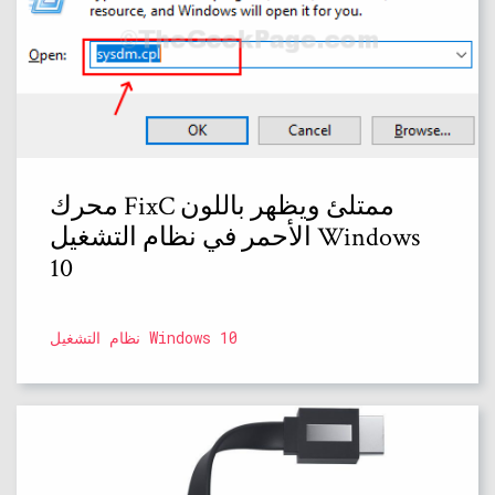
محرك FixC ممتلئ ويظهر باللون
الأحمر في نظام التشغيل Windows
10
نظام التشغيل Windows 10