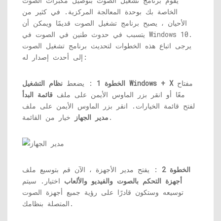
يقوم برنامج تشغيل الصوت بتوصيل مكبرات الصوت
الخاصة بك بوحدة المعالجة المركزية. في كثير من
الأحيان ، يصبح برنامج تشغيل الصوت قديمًا ويمكن أن
يتسبب في حدوث طنين في الصوت في Windows 10.
يرجى اتباع هذه الخطوات لتحديث برنامج تشغيل الصوت
إلى أحدث إصدار له:
مفتاح
نظام التشغيل Windows + X
الخطوة 1
: يضعط
معًا أو انقر بزر الماوس الأيمن على ملف
قائمة البدأ
لفتح قائمة الخيارات. انقر بزر الماوس الأيمن على ملف
خيار من القائمة.
مدير الجهاز
الخطوة 2
: يفتح مدير الأجهزة ، الآن قم بتوسيع ملف
أجهزة التحكم بالصوت والفيديو والألعاب
اختيار. سيتم
توسيعه وستكون قادرًا على رؤية جميع أجهزة الصوت
المتصلة بنظامك.