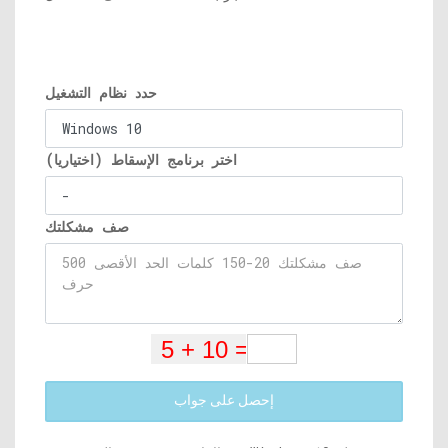
حدد نظام التشغيل
اختر برنامج الإسقاط (اختياريا)
صف مشكلتك
إحصل على جواب