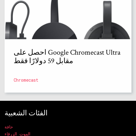
احصل على Google Chromecast Ultra
مقابل 59 دولارًا فقط
Chromecast
الفئات الشعبية
حافة
الموت الزرقاء