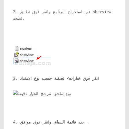
2. قم باستخراج البرنامج وانقر فوق تطبيق shexview
لفتحه.
3. انقر فوق
خيارات> تصفية حسب نوع الامتداد
.
4. حدد
قائمة السياق
وانقر فوق
موافق