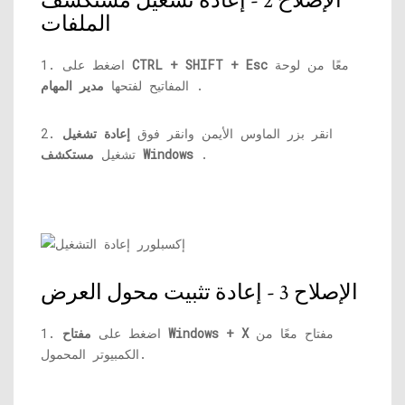
الإصلاح 2 - إعادة تشغيل مستكشف
الملفات
معًا من لوحة
CTRL + SHIFT + Esc
1. اضغط على
.
المفاتيح لفتحها
مدير المهام
2. انقر بزر الماوس الأيمن وانقر فوق
إعادة تشغيل
.
مستكشف Windows
تشغيل
الإصلاح 3 - إعادة تثبيت محول العرض
مفتاح معًا من
مفتاح Windows + X
1. اضغط على
الكمبيوتر المحمول.