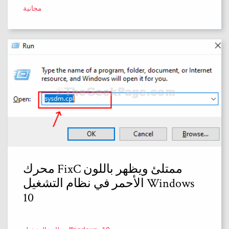
مجانية
محرك FixC ممتلئ ويظهر باللون
الأحمر في نظام التشغيل Windows
10