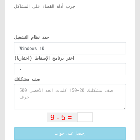
جرب أداة القضاء على المشاكل
حدد نظام التشغيل
اختر برنامج الإسقاط (اختياريا)
صف مشكلتك
إحصل على جواب