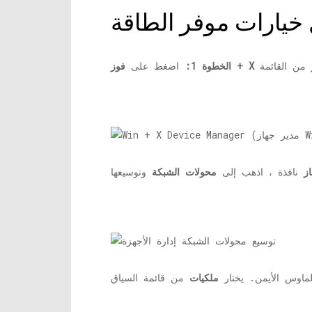
فوز + X
الخطوة 1:
اضغط على
ز
نافذة ، اذهب إلى
محولات الشبكة
لماوس الأيمن. يختار
ملكيات