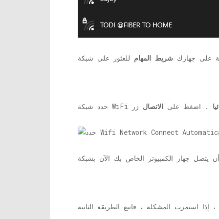
بكة على جهازك
شريط المهام
يا
. اضغط على
الاتصال