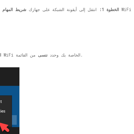
الخطوة 1:
انتقل إلى أيقونة الشبكة على جهازك
شريط المهام
من القائمة.
انقر بزر الماوس الأيمن على شبكة WiFi الخاصة بك وحدد
ننسى
ا