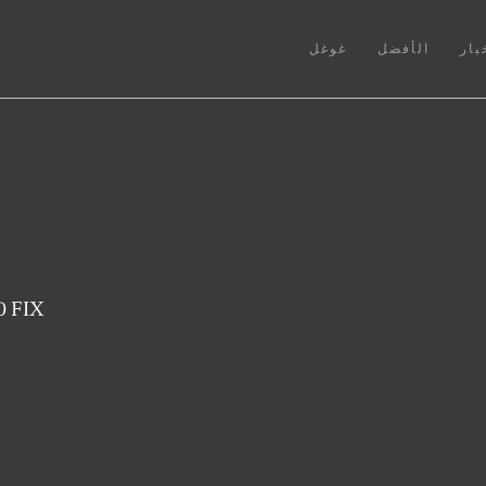
بار
الأفضل
غوغل
لا يتم توصيل