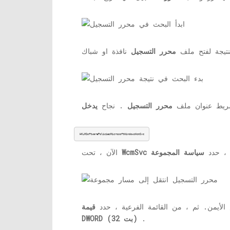
لنتيجة لفتح ملف
محرر التسجيل
شريط عنوان ملف
محرر التسجيل
. نجاح
يدخل
HKLMSoftwarePoliciesMicrosoftWindowsWcmSvc
 ، حدد
سياسة المجموعة
WcmSvc
الآن ، تحت
الأيمن. ثم ، من القائمة الفرعية ، حدد
قيمة
.
DWORD (32 بت)