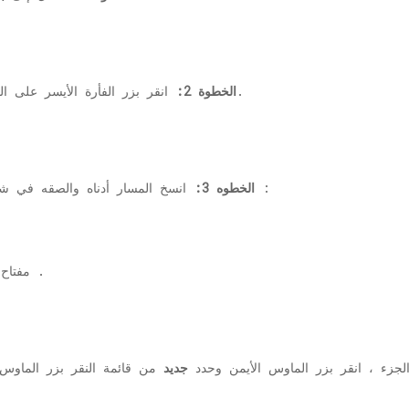
نافذة او شباك.
الخطوة 2:
انقر بزر الفأرة الأيسر على ا
:
الخطوه 3:
انسخ المسار أدناه والصقه في 
.
مفتاح
جزء ، انقر بزر الماوس الأيمن وحدد
جديد
من قائمة النقر بزر الماوس 