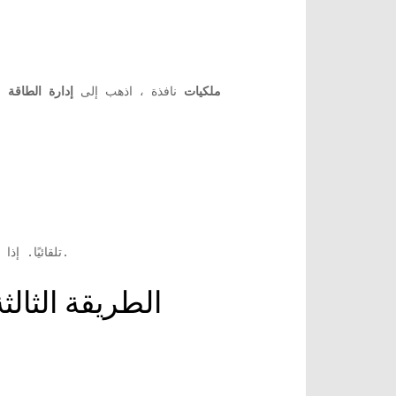
ملكيات
نافذة ، اذهب إلى
إدارة الطاقة
ال
الآن ، عندما تبدأ تشغيل جهاز الكمبيوتر الخاص بك ، يجب أن يتصل بشبكة WiFi تلقائيًا. إذا لم يحدث ذلك ، فاتبع الطريقة الثالثة.
الطريقة الثال