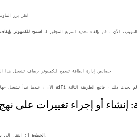
تبويب. الآن ، قم بإلغاء تحديد المربع المجاور لـ
اسمح للكمبيوتر بإيقاف
ثة: إنشاء أو إجراء تغييرات على ن
في مربع البحث.
الخطوة 1:
انتقل إلى
ب