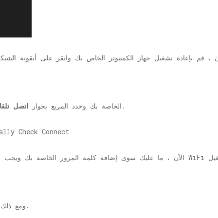
 ، قم بإعادة تشغيل جهاز الكمبيوتر الخاص بك وانقر على أيقونة الش
زر.
حدد شبكة WiFi الخاصة بك وحدد المربع بجوار
اتصل تلقائ
ومع ذلك ، إذا استمرت المشكلة ، فاتبع الطريقة الثانية.