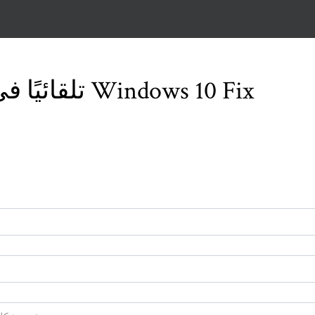
لا يتم توصيل WiFi تلقائيًا في Windows 10 Fix