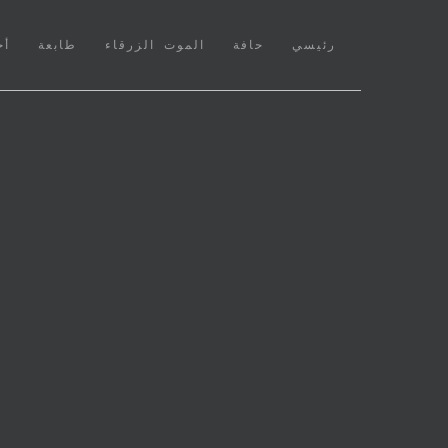
(CURRENT)
رئيسي
حافة
الموت الزرقاء
طابعة
أخ