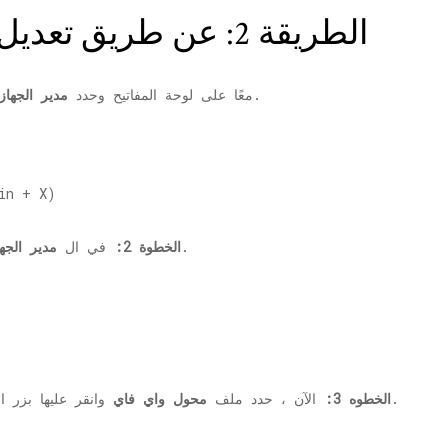
الطريقة 2: عن طريق تعديل خيارات موفر الطاقة
من القائمة.
معًا على لوحة المفاتيح وحدد
مدير الجهاز
وتوسيعها.
الخطوة 2:
في ال
مدير الجها
من قائمة السياق.
الخطوه 3:
الآن ، حدد ملف
محول واي فاي
وانقر عليها بزر ا