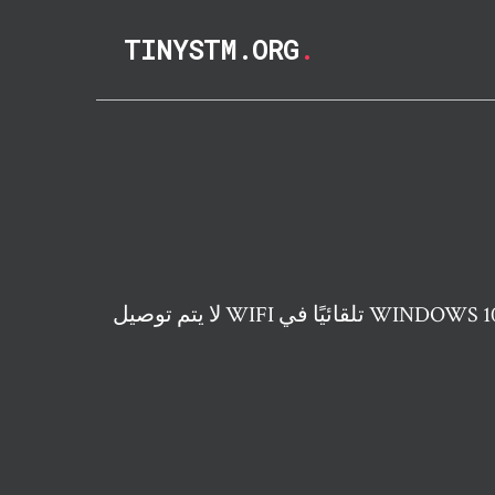
TINYSTM.ORG
.
 WIFI تلقائيًا في WINDOWS 10 FIX