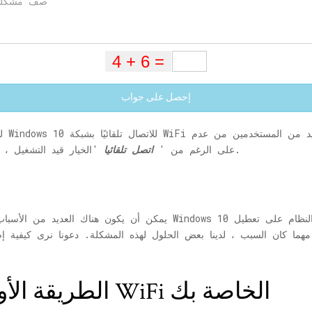
إحصل على جواب
'الخيار قيد التشغيل.
الاتصال بشبكة WiFi تلقائيًا على Windows 10 ، على الرغم من '
اتصل تلقائيا
يمكن أن يكون هناك العديد من الأسباب وراء حدوث ذلك. يمكن أن يكون 
الطريقة الأولى: أعد توصيل شبكة WiFi الخاصة بك