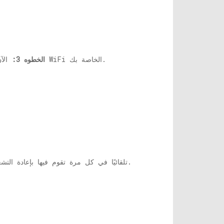
للعثور على شبكة WiFi الخاصة بك.
الخطوه 3:
الآن
الآن ، ما عليك سوى إضافة كلمة المرور الخاصة بك ويجب أن يتصل جهاز الكمبيوتر الخاص بك الآن بشبكة WiFi تلقائيًا في كل مرة تقوم فيها بإعادة التشغيل.