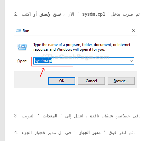
ل.
'ثم ضرب
sysdm.cpl
أو اكتب '
2. الآن ،
نسخ ولصق
' التبويب.
3. في
خصائص النظام
نافذة ، انتقل إلى '
المعدات
الجزء.
4. ثم انقر فوق '
مدير الجهاز
' في ال
مدير الجهاز