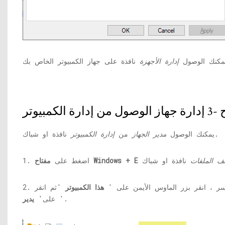
يمكنك الوصول
إدارة الأجهزة
نافذة او شباك.
يمكنك الوصول
مدير الجهاز
من
إدارة الكمبيوتر
 الملفات
مفتاح Windows + E
1. اضغط على
سر ، انقر بزر الماوس الأيمن على '
هذا الكمبيوتر
'ثم انقر
'.
على'
يدير