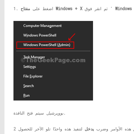
ثم انقر فوق '
مفتاح Windows + X
1. اضغط على
سيتم فتح النافذة.
بوويرشيل
هذه الأوامر وضرب
يدخل
لتنفيذ هذه واحدًا تلو الآخر للحصول