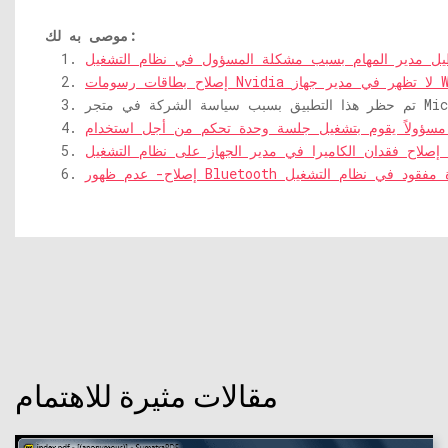
موصى به لك:
Windows 1
Windo
مقالات مثيرة للاهتمام