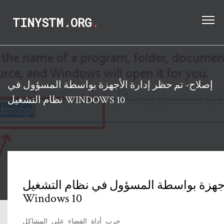
TINYSTM.ORG
.
إصلاح- تم حظر إدارة الأجهزة بواسطة المسؤول في
نظام التشغيل WINDOWS 10
أجهزة بواسطة المسؤول في نظام التشغيل
Windows 10
جرب أداة القضاء على المشاكل