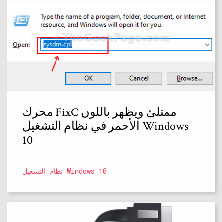
محرك FixC ممتلئ ويظهر باللون
الأحمر في نظام التشغيل Windows
10
نظام التشغيل Windows 10