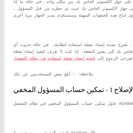
 على جهاز الكمبيوتر الخاص بك من مكان واحد. في حالة ما إذا
 جهاز الكمبيوتر الخاص بك حيث تم حظره من قبل المسؤول ،
 ، نقترح بشدة إنشاء نقطة استعادة لنظامك. في حالة حدوث أي
الخاص بك إلى نفس النقطة. إذا كنت لا تعرف كيفية إنشاء نقطة
 فيرجى الرجوع إلى
ملاحظة: - أبلغ بعض المستخدمين عن ذلك
لاح 1 - تمكين حساب المسؤول المخفي
لمخفي في نظام التشغيل windows 10.
في مربع بحث windows 10.
1. البحث
كمد