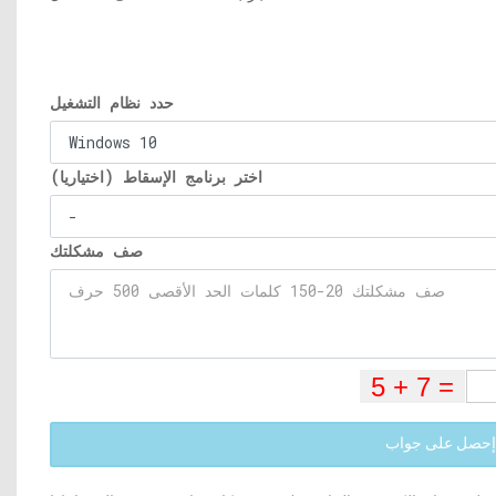
حدد نظام التشغيل
اختر برنامج الإسقاط (اختياريا)
صف مشكلتك
إحصل على جواب