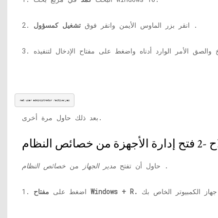
.
2. انقر بزر الماوس الأيمن وانقر فوق
تشغيل كمسؤول
net user administrator /active:yes
بعد ذلك حاول مرة أخرى.
.
حاول أن تفتح
مدير الجهاز
من
خصائص النظام
مفتاح Windows + R.
1. اضغط على