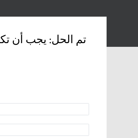
تم الحل: يجب أن تك