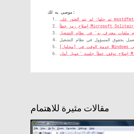
موصى به لك:
Micr
مقالات مثيرة للاهتمام