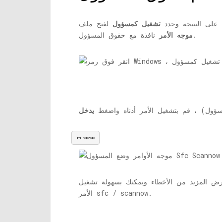
على النتيجة وحدد
تشغيل كمسؤول
لفتح ملف
نافذة مع حقوق المسؤول.
موجه الأمر
ول) ، قم بتشغيل الأمر أدناه واضغط
يدخل
sfc /scannow
 المزيد من الأخطاء ويمكنك بسهولة تشغيل
الأمر sfc / scannow.