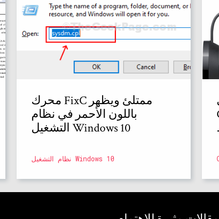
محرك FixC ممتلئ ويظهر
باللون الأحمر في نظام
التشغيل Windows 10
نظام التشغيل Windows 10
مقالات مثيرة للاهتمام