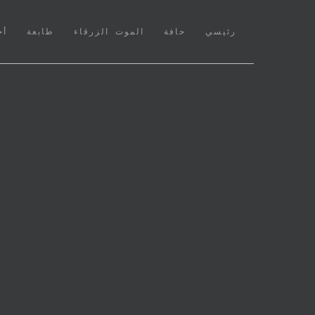
(CURRENT)
رئيسي
حافة
الموت الزرقاء
طابعة
أخ