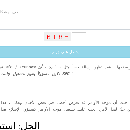
إحصل على جواب
لأوامر للتحقق من وجود أخطاء وإصلاحها ، فقد تظهر رسالة خطأ مثل ، '
يجب أن
'.
تكون مسؤولاً يقوم بتشغيل جلسة وحدة تحكم من أجل استخدام الأداة المساعدة SFC
 حيث أن موجه الأوامر قد يعرض أخطاء في بعض الأحيان وهكذا ، هذا شائع
الحل: است