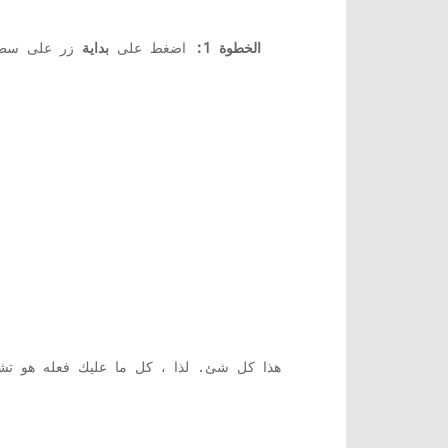
الخطوة 1:
اضغط على
بداية
زر على سطح
هذا كل شئ. لذا ، كل ما عليك فعله هو ت