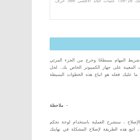
 شريط المهام مسطحًا وخرج من الجزء المرئي
المعيبة على جهاز الكمبيوتر الخاص بك. لحل
-
ملاحظة
العملية باستخدام لوحة تحكم NVIDIA التي تأتي مع NVIDIA gpu الأصلي. إذا كان لديك وحدة معالجة رسومات AMD على جهاز الكمبيوتر