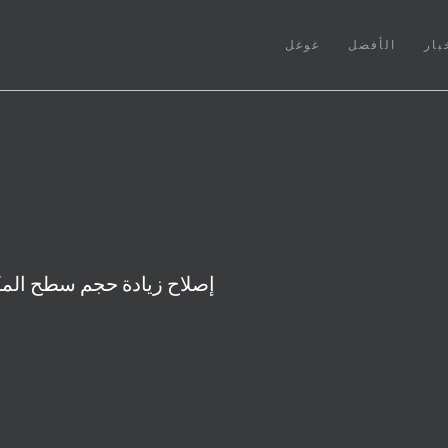
بار
الأفضل
غوغل
إصلاح زيادة حجم سطح الم