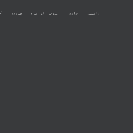
(CURRENT)
رئيسي
حافة
الموت الزرقاء
طابعة
أخ