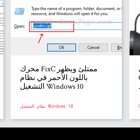
محرك FixC ممتلئ ويظهر
باللون الأحمر في نظام
التشغيل Windows 10
نظام التشغيل Windows 10