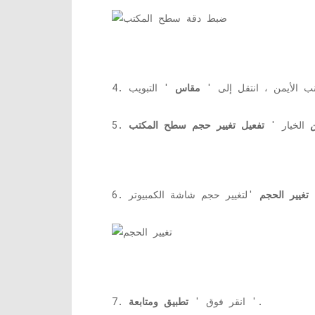
جانب الأيمن ، انتقل إلى '
مقاس
الخيار '
تفعيل تغيير حجم سطح المكتب
'
تغيير الحجم
'.
7. انقر فوق '
تطبيق ومتابعة