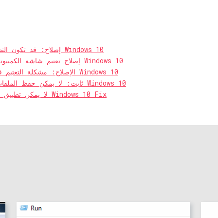
إصلاح: قد تكون التطبيقات مشكلة ضبابية في نظام التشغيل Windows 10
إصلاح تعتيم شاشة الكمبيوتر المحمول عند فصله عن نظام التشغيل Windows 10
الإصلاح: مشكلة التعتيم في الكمبيوتر المحمول في نظام التشغيل Windows 10
ثابت: لا يمكن حفظ الملفات على سطح المكتب في نظام التشغيل Windows 10
لا يمكن تطبيق هذا المظهر على خطأ سطح المكتب في Windows 10 Fix