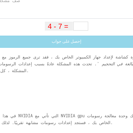
إحصل على جواب
ة كشاشة لإعداد جهاز الكمبيوتر الخاص بك ، فقد ترى جميع الرموز مع
بالغة في التحجيم
'. تحدث هذه المشكلة عادةً بسبب إعدادات الرسومات 
المشكلة ، كل ما عليك فعله هو اتباع هذه الخطوات البسيطة.
في هذا الإصلاح ، سنشرح 
الخاص بك ، فستجد إعدادات رسومات مشابهة تقريبًا. لذلك ، اتبع هذه الطريقة لإصلاح المشكلة في نهايتك.