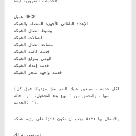
الخدمات الضرورية أيضًا-
عميل DHCP
الإعداد التلقائي للأجهزة المتصلة بالشبكة
وسيط اتصال الشبكة
اتصالات الشبكة
مساعد اتصال الشبكة
خدمة قائمة الشبكة
الوعي بموقع الشبكة
خدمة إعداد الشبكة
خدمة واجهة متجر الشبكة
(لكل خدمة ، سيتعين عليك النقر نقرًا مزدوجًا فوق كل
منها ، والتحقق من '
نوع بدء التشغيل:
'و'
حالة
').
الخدمة:
يجب أن تكون قادرًا على رؤية شبكة WiFi والاتصال بها.
موصى به لك: