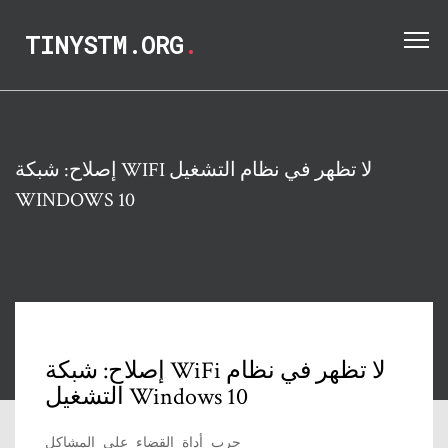
TINYSTM.ORG
.
إصلاح: شبكة WIFI لا تظهر في نظام التشغيل
WINDOWS 10
إصلاح: شبكة WiFi لا تظهر في نظام
التشغيل Windows 10
جرب أداة القضاء على المشاكل