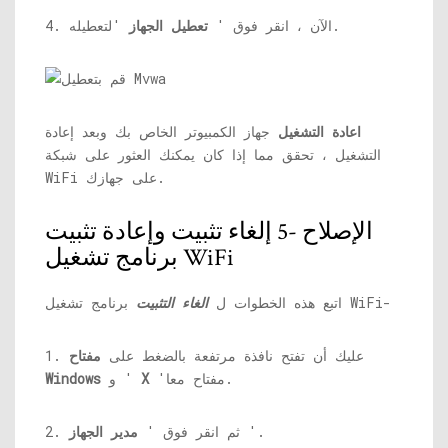
'لتعطيله.
4. الآن ، انقر فوق '
تعطيل الجهاز
اعادة التشغيل
جهاز الكمبيوتر الخاص بك وبعد إعادة
التشغيل ، تحقق مما إذا كان يمكنك العثور على شبكة
WiFi على جهازك.
الإصلاح -5 إلغاء تثبيت وإعادة تثبيت
برنامج تشغيل WiFi
برنامج تشغيل WiFi-
اتبع هذه الخطوات ل
الغاء التثبيت
1. عليك أن تفتح نافذة مرتفعة بالضغط على
مفتاح
'مفتاح معا.
X
و '
Windows
'.
2. ثم انقر فوق '
مدير الجهاز