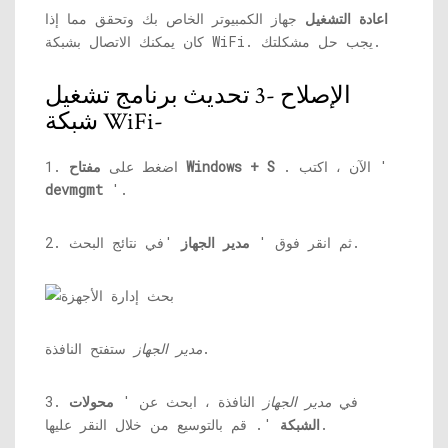
اعادة التشغيل
جهاز الكمبيوتر الخاص بك وتحقق مما إذا
كان يمكنك الاتصال بشبكة WiFi. يجب حل مشكلتك.
الإصلاح -3 تحديث برنامج تشغيل
شبكة WiFi-
. الآن ، اكتب '
مفتاح Windows + S
1. اضغط على
devmgmt
'.
'في نتائج البحث.
2. ثم انقر فوق '
مدير الجهاز
ستفتح النافذة.
مدير الجهاز
3. في
مدير الجهاز
النافذة ، ابحث عن '
محولات
'. قم بالتوسيع من خلال النقر عليها.
الشبكة