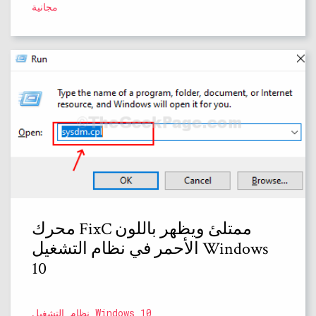
مجانية
محرك FixC ممتلئ ويظهر باللون
الأحمر في نظام التشغيل Windows
10
نظام التشغيل Windows 10