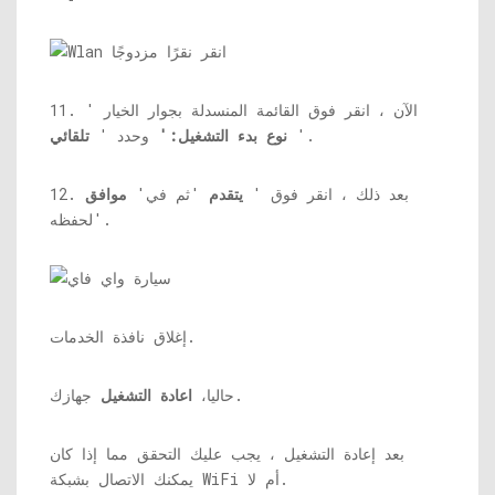
11. الآن ، انقر فوق القائمة المنسدلة بجوار الخيار '
'.
نوع بدء التشغيل:'
وحدد '
تلقائي
12. بعد ذلك ، انقر فوق '
يتقدم
'ثم في'
موافق
'لحفظه.
إغلاق نافذة الخدمات.
جهازك.
حاليا،
اعادة التشغيل
بعد إعادة التشغيل ، يجب عليك التحقق مما إذا كان
يمكنك الاتصال بشبكة WiFi أم لا.