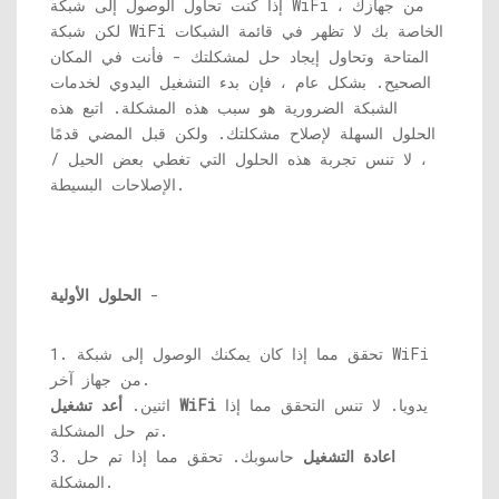
إذا كنت تحاول الوصول إلى شبكة WiFi من جهازك ،
لكن شبكة WiFi الخاصة بك لا تظهر في قائمة الشبكات
المتاحة وتحاول إيجاد حل لمشكلتك - فأنت في المكان
الصحيح. بشكل عام ، فإن بدء التشغيل اليدوي لخدمات
الشبكة الضرورية هو سبب هذه المشكلة. اتبع هذه
الحلول السهلة لإصلاح مشكلتك. ولكن قبل المضي قدمًا
، لا تنس تجربة هذه الحلول التي تغطي بعض الحيل /
الإصلاحات البسيطة.
-
الحلول الأولية
1. تحقق مما إذا كان يمكنك الوصول إلى شبكة WiFi
من جهاز آخر.
يدويا. لا تنس التحقق مما إذا
أعد تشغيل WiFi
اثنين.
تم حل المشكلة.
اعادة التشغيل
حاسوبك. تحقق مما إذا تم حل
3.
المشكلة.