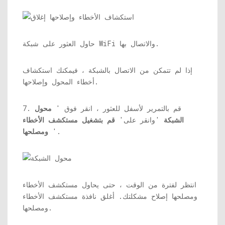
حاول العثور على شبكة WiFi والاتصال بها.
إذا لم تتمكن من الاتصال بالشبكة ، فيمكنك استكشاف
أخطاء المحول وإصلاحها.
7. قم بالتمرير لأسفل للعثور ، انقر فوق '
محول
الشبكة
'وانقر على'
قم بتشغيل مستكشف الأخطاء
'.
ومصلحها
انتظر لفترة من الوقت ، حتى يحاول مستكشف الأخطاء
ومصلحها إصلاح مشكلتك. أغلق نافذة مستكشف الأخطاء
ومصلحها.