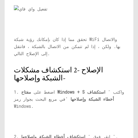
تحقق مما إذا كان بإمكانك رؤية شبكة WiFi والاتصال
بها. ولكن ، إذا لم تتمكن من الاتصال بالشبكة ، فانتقل
إلى الإصلاح التالي.
الإصلاح -2 استكشاف مشكلات
الشبكة وإصلاحها-
واكتب '
استكشاف
مفتاح Windows + S
1. اضغط على
أخطاء الشبكة وإصلاحها
'في مربع البحث بجوار رمز
Windows.
'.
2. انقر فوق '
استكشاف أخطاء الشبكة وإصلاحها