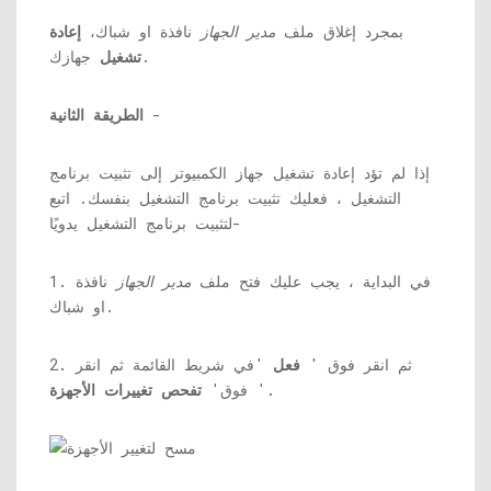
بمجرد إغلاق ملف
مدير الجهاز
نافذة او شباك،
إعادة
جهازك.
تشغيل
-
الطريقة الثانية
إذا لم تؤد إعادة تشغيل جهاز الكمبيوتر إلى تثبيت برنامج
التشغيل ، فعليك تثبيت برنامج التشغيل بنفسك. اتبع
لتثبيت برنامج التشغيل يدويًا-
1. في البداية ، يجب عليك فتح ملف
مدير الجهاز
نافذة
او شباك.
2. ثم انقر فوق '
فعل
'في شريط القائمة ثم انقر
'.
فوق'
تفحص تغييرات الأجهزة