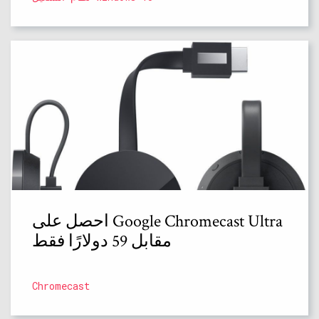
احصل على Google Chromecast Ultra
مقابل 59 دولارًا فقط
Chromecast