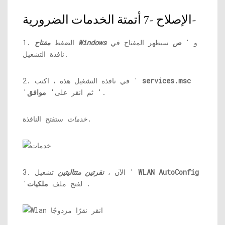
الإصلاح -7 أتمتة الخدمات الضرورية-
و '
ص
سيظهر المفتاح في
مفتاح Windows
1. الضغط
نافذة التشغيل.
services.msc
2. في نافذة التشغيل هذه ، اكتب '
'.
'ثم انقر على'
موافق
ستفتح النافذة.
خدمات
WLAN AutoConfig
تشغيل '
3. الآن ،
نقرتين متتاليتين
.
'لفتح ملف
ملكيات