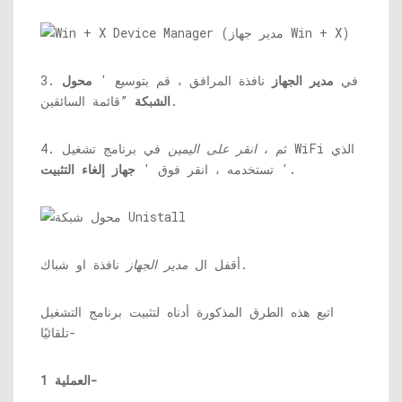
3. في
مدير الجهاز
نافذة المرافق ، قم بتوسيع '
محول
”قائمة السائقين.
الشبكة
4. ثم ،
انقر على اليمين
في برنامج تشغيل WiFi الذي
'.
تستخدمه ، انقر فوق '
جهاز إلغاء التثبيت
نافذة او شباك.
أقفل ال
مدير الجهاز
اتبع هذه الطرق المذكورة أدناه لتثبيت برنامج التشغيل
تلقائيًا-
العملية 1-