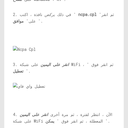
'ثم انقر
ncpa.cpl
نافذة ، اكتب '
2. في ذلك
يركض
'.
على'
موافق
على شبكة WiFi ، ثم انقر فوق '
انقر على اليمين
3.
'.
تعطيل
4. الآن ، انتظر لفترة ، ثم مرة أخرى
انقر على اليمين
'.
على شبكة WiFi المعطلة ، ثم انقر فوق '
يمكن