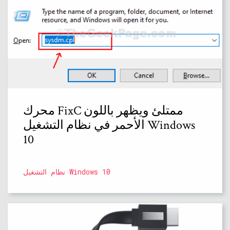
محرك FixC ممتلئ ويظهر باللون
الأحمر في نظام التشغيل Windows
10
نظام التشغيل Windows 10