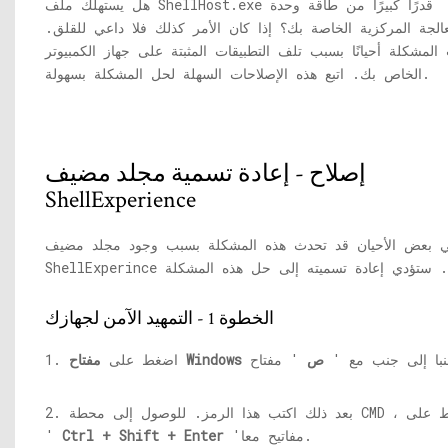
قدرًا كبيرًا من طاقة وحدة
ShellHost.exe
هل يستهلك ملف
عالجة المركزية الخاصة بك؟ إذا كان الأمر كذلك فلا داعي للقلق.
المشكلة أحيانًا بسبب تلف التطبيقات المثبتة على جهاز الكمبيوتر
الخاص بك. اتبع هذه الإصلاحات السهلة لحل المشكلة بسهولة.
إصلاح - إعادة تسمية مجلد مضيف
ShellExperience
 بعض الأحيان قد تحدث هذه المشكلة بسبب وجود مجلد مضيف
الخطوة 1 - التمهيد الآمن لجهازك
با إلى جنب مع '
ص
مفتاح Windows
1. اضغط على
2. بعد ذلك اكتب هذا الرمز. للوصول إلى محطة CMD ، اضغط على
'مفاتيح معا.
Ctrl + Shift + Enter
'