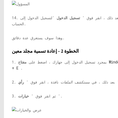
1. بعد ذلك ، انقر فوق '
تسجيل الدخول
'لتسجيل الدخول إلى
الحساب.
وهذا سوف يستغرق عدة دقائق.
الخطوة 2 - إعادة تسمية مجلد معين
1. بمجرد تسجيل الدخول إلى جهازك ، اضغط على
مفتاح Windows
+ E
.
2. بعد ذلك ، في
مستكشف الملفات
نافذة ، انقر فوق '
رأي
'.
3. ثم انقر فوق '
خيارات