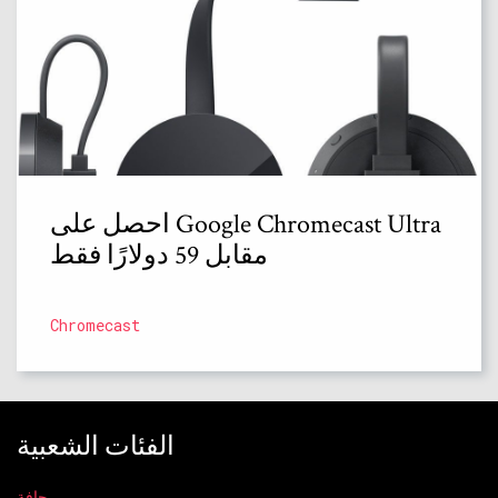
احصل على Google Chromecast Ultra
مقابل 59 دولارًا فقط
Chromecast
الفئات الشعبية
حافة