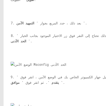
'.
7. بعد ذلك ، حدد المربع بجوار '
التمهيد الآمن
د ذلك تحتاج إلى النقر فوق زر الاختيار الموجود بجانب الخيار '
'.
الحد الأدنى
شغيل جهاز الكمبيوتر الخاص بك في الوضع الآمن ، انقر فوق '
'.
يتقدم
'. ثم انقر فوق '
موافق