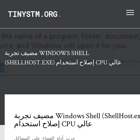
TINYSTM.ORG
.
مضيف تجربة WINDOWS SHELL
(SHELLHOST.EXE) إصلاح استخدام CPU عالي
مضيف تجربة Windows Shell (ShellHost.exe)
إصلاح استخدام CPU عالي
جرب أداة القضاء على المشاكل