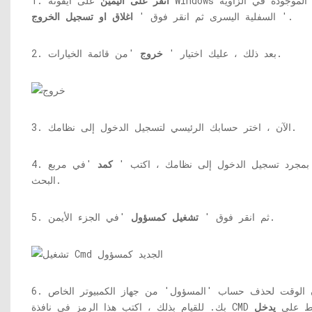
انقر على اليمين
على أيقونة Windows الموجودة في الزاوية
1.
'.
السفلية اليسرى ثم انقر فوق '
اغلاق او تسجيل الخروج
'من قائمة الخيارات.
2. بعد ذلك ، عليك اختيار '
خروج
3. الآن ، اختر حسابك الرئيسي لتسجيل الدخول إلى نظامك.
4. بمجرد تسجيل الدخول إلى نظامك ، اكتب '
كمد
'في مربع
البحث.
'في الجزء الأيمن.
5. ثم انقر فوق '
تشغيل كمسؤول
6. حان الوقت لحذف حساب 'المسؤول' من جهاز الكمبيوتر الخاص
ب هذا الرمز في نافذة CMD واضغط على
يدخل