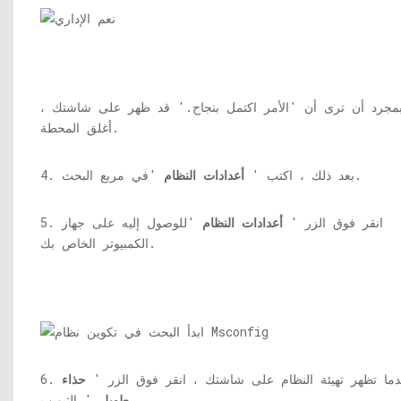
مجرد أن ترى أن 'الأمر اكتمل بنجاح.' قد ظهر على شاشتك ،
أغلق المحطة.
'في مربع البحث.
4. بعد ذلك ، اكتب '
أعدادات النظام
5. انقر فوق الزر '
أعدادات النظام
'للوصول إليه على جهاز
الكمبيوتر الخاص بك.
 عندما تظهر تهيئة النظام على شاشتك ، انقر فوق الزر '
حذاء
' التبويب.
طويل