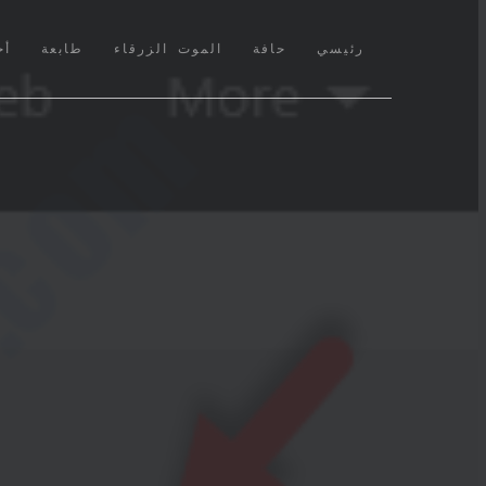
(CURRENT)
رئيسي
حافة
الموت الزرقاء
طابعة
أخ