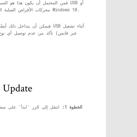
محركات الأقراص الصلبة الخارجية مفيدة للغاية عندما تبحث عن النسخ الاحتياطي للبيانات ، إلا أن هذه الأجهزة يمكن أن تتداخل أثناء عملية ترقية Windows 10.
الطريقة 2: عن طريق إع
الخطوة 1:
انتقل إلى الزر 'ابدأ' على س