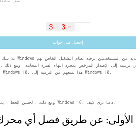
إحصل على جواب
أثناء محاولتك الترقية إلى Windows 10. هذا يمنعهم من الترقية إلى Windows 10.
ومع ذلك ، لحسن الحظ ، يمكن إصلاح هذا الخطأ ويمكنك الترقية بنجاح إلى Windows 10. دعنا نرى كيف.
 الأولى: عن طريق فصل أي محرك