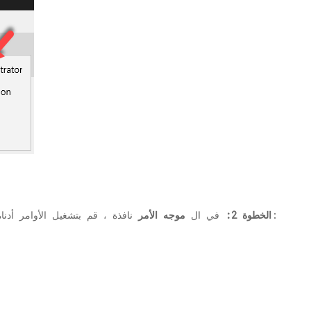
بعد كل أمر:
الخطوة 2:
في ال
موجه الأمر
نافذة ، قم بتشغيل الأوامر أدن