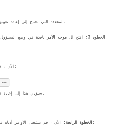
سيؤدي هذا إلى إيقاف مكونات Windows 10 المحددة التي تحتاج إلى إعادة تعيينها.
فوق.
الخطوه 3:
افتح ال
موجه الأمر
نافذة في وضع المسؤول
كل مرة:
الآن ، 
t2.older
كارتروت 2.
سيؤدي هذا إلى إعادة 
بعد كل أمر:
الخطوة الرابعة:
الآن ، قم بتشغيل الأوامر أدناه