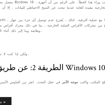
USB) وطابعة وما إلى ذلك أثناء الترقية. هذا يجب أن يحل المشكلة تمامًا.
ولكن إذا كنت لا تزال ترى الخطأ ، فيمكنك تجربة الطريقة الثانية.
ادة تعيين مكونات Windows 10 Update
طح المكتب واكتب
موجه الأمر
في حقل البحث. انقر بزر الماوس الأيمن 