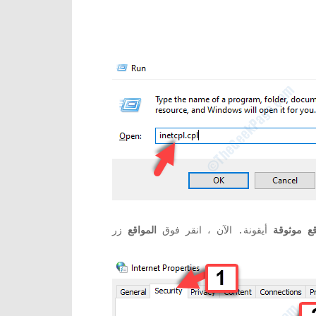
ع موثوقة
أيقونة. الآن ، انقر فوق
المواقع