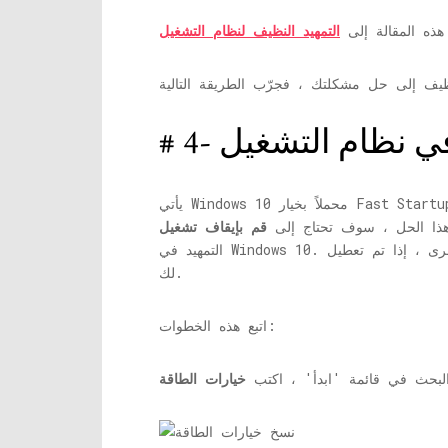
 هذه المقالة إلى
يأتي Windows 10 محملاً بخيار Fast Startup في لوحة التحكم الخاصة به. على الرغم من أنه من المفترض أن يساعد جهاز الكمبيوتر الخاص بك على التمهيد
هذا الحل ، سوف تحتاج إلى
التمهيد في Windows 10. من ناحية أخرى ، إذا تم تعطيل Fast Startup على جهاز الكمبيوتر الخاص بك ، فيمكنك محاولة تشغيله لمعرفة ما إذا كان ذلك مناسبًا
لك.
اتبع هذه الخطوات:
البحث في قائمة 'ابدأ' ، اكتب
خيارات الطاقة