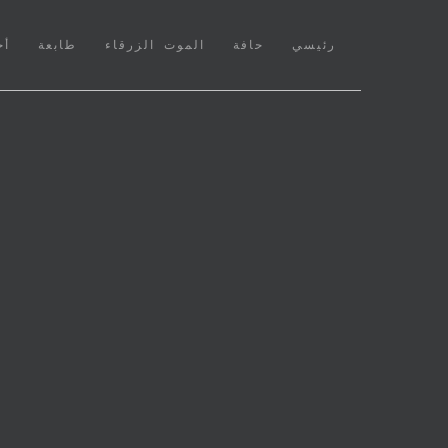
(CURRENT)
رئيسي
حافة
الموت الزرقاء
طابعة
أخ