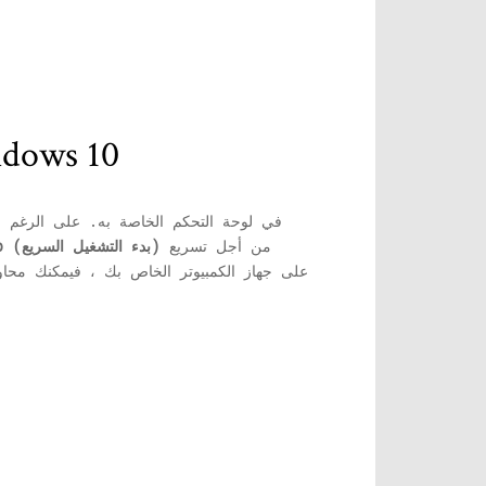
# 4- تعطيل بدء التشغيل السريع في نظ
من أجل تسريع
قم بإيقاف تشغيل Fast Startup (بدء التشغيل السريع)