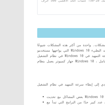
مشكلات. واحدة من أكثر هذه المشكلات شيوعًا
د البطيء
في نظام التشغيل Windows 10 ليس شيئًا غير مألوف أو غير طبيعي. قد يكون هناك عدة أسباب لذلك ، وبالتالي أثناء المضي قدمًا في تسريع سرعة التمهيد في
بعض المشاكل مع تحديث Windows 10