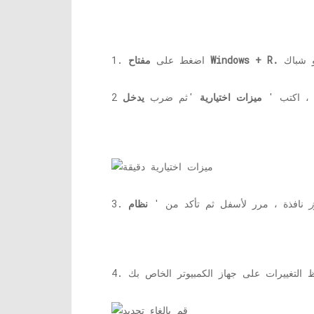
مفتاح Windows + R.
1. اضغط على
 ، اكتب '
ميزات اختيارية
'ثم ضرب
يدخل
ز
نافذة ، مرر لأسفل ثم تأكد من '