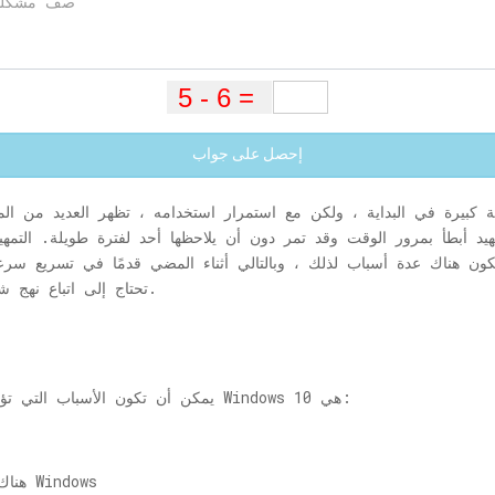
إحصل على جواب
 كبيرة في البداية ، ولكن مع استمرار استخدامه ، تظهر العديد من ال
 أبطأ بمرور الوقت وقد تمر دون أن يلاحظها أحد لفترة طويلة. التمهي
جهاز كمبيوتر يعمل بنظام Windows 10 ، تحتاج إلى اتباع نهج شامل.
يمكن أن تكون الأسباب التي تؤدي إلى إبطاء سرعة التمهيد في نظام التشغيل Windows 10 هي:
هناك عدد كبير جدًا من البرامج التي تبدأ مع Windows