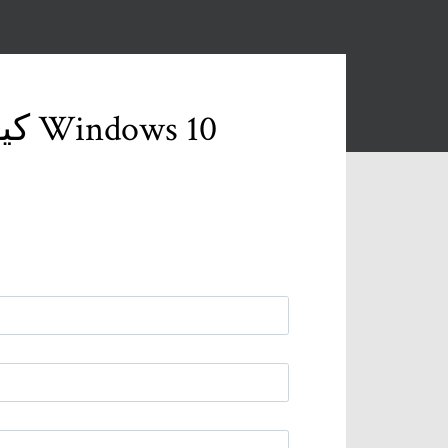
كيفية إصلاح مشكلة التمهيد البطيء في نظام التشغيل Windows 10