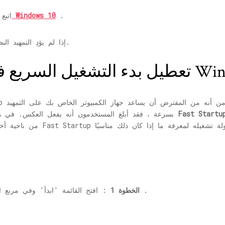
.
التمهيد النظيف لنظام التشغيل Windows 10
اتبع
إذا لم يؤدِ التمهيد النظيف إلى حل مشكلتك ، فجرّب الطريقة التالية.
ام التشغيل Windows 10
بسرعة ، فقد أبلغ المستخدمون أنه يفعل العكس. في 
.
الخطوة 1
: افتح القائمة 'ابدأ' وفي مربع 