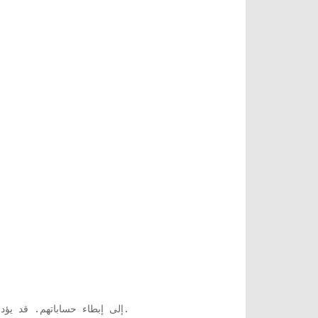
بالنسبة للعديد من المستخدمين ، أدت محطة Linux إلى إبطاء حساباتهم. قد يؤدي إيقاف تشغيله إلى جهاز الكمبيوتر الخاص بك إلى حل المشكلة.