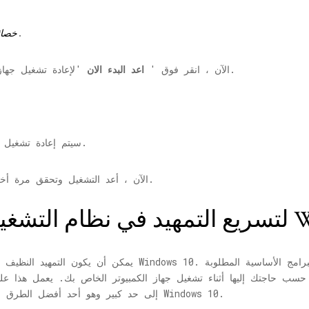
سيعطل هذه الميزة في لحظة.
خصائ
'لإعادة تشغيل جهاز الكمبيوتر الخاص بك لحفظ هذه الإعدادات.
6. الآن ، انقر فوق '
اعد البدء الان
سيتم إعادة تشغيل جهاز الكمبيوتر الخاص بك وسيتم تعطيل الميزة.
الآن ، أعد التشغيل وتحقق مرة أخرى من وقت تحميل جهاز الكمبيوتر الخاص بك.
Windows -
يمكن أن يكون التمهيد النظيف مفيدًا حقًا في إصلاح سرعة التمهي
إلى حد كبير وهو أحد أفضل الطرق لإصلاح سرعة التمهيد البطيئة في نظام التشغيل Windows 10.