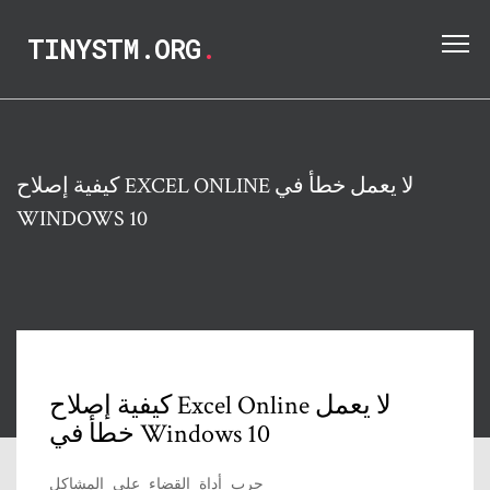
TINYSTM.ORG
.
كيفية إصلاح EXCEL ONLINE لا يعمل خطأ في
WINDOWS 10
كيفية إصلاح Excel Online لا يعمل
خطأ في Windows 10
جرب أداة القضاء على المشاكل