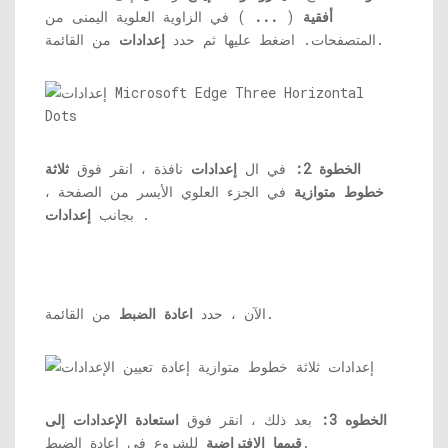
أفقية
(
...
) في الزاوية العلوية اليمنى من
من القائمة.
المتصفحات. اضغط عليها ثم حدد
إعدادات
الخطوة 2:
في ال
إعدادات
نافذة ، انقر فوق
ثلاثة
خطوط متوازية
في الجزء العلوي الأيسر من الصفحة ،
.
بجانب
إعدادات
من القائمة.
الآن ، حدد
اعادة الضبط
الخطوه 3:
بعد ذلك ، انقر فوق
استعادة الإعدادات إلى
للشروع في إعادة الضبط.
قيمها الافتراضية