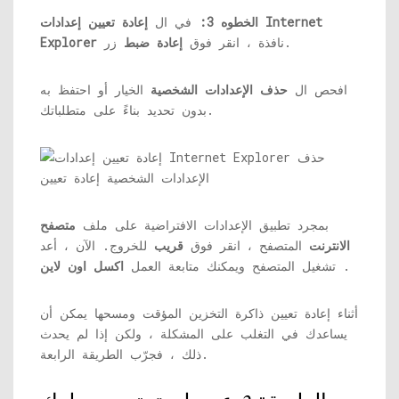
الخطوه 3:
في ال
إعادة تعيين إعدادات Internet
زر.
نافذة ، انقر فوق
إعادة ضبط
Explorer
افحص ال
حذف الإعدادات الشخصية
الخيار أو احتفظ به
بدون تحديد بناءً على متطلباتك.
بمجرد تطبيق الإعدادات الافتراضية على ملف
متصفح
الانترنت
المتصفح ، انقر فوق
قريب
للخروج. الآن ، أعد
.
تشغيل المتصفح ويمكنك متابعة العمل
اكسل اون لاين
أثناء إعادة تعيين ذاكرة التخزين المؤقت ومسحها يمكن أن
يساعدك في التغلب على المشكلة ، ولكن إذا لم يحدث
ذلك ، فجرّب الطريقة الرابعة.