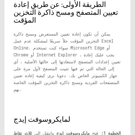
الطريقة الأولى: عن طريق إعادة
تعيين المتصفح ومسح ذاكرة التخزين
المؤقت
يمكن أن تكون إعادة تعيين المستعرض ومسح ذاكرة
التخزين المؤقت حلاً سريعًا لمشكلة عدم عمل Excel
Online. سواء كنت تستخدم Microsoft Edge أو
Chrome أو Internet Explorer ، يجب عليك إعادة
تعيين إعدادات المتصفح لاستعادتها إلى حالتها الأصلية ، أي
إلى الحالة التي تم فيها تثبيت المتصفح لأول مرة على
جهاز الكمبيوتر الخاص بك. دعونا نرى كيفية إعادة تعيين
المتصفحات الفردية ومسح ذاكرة التخزين المؤقت الخاصة
بهم.
لمايكروسوفت إيدج
الخطوة 1:
فتح
مايكروسوفت إيدج
وانتقل إلى
ثلاث نقاط