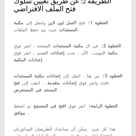
الطريقة 2: عن طريق تعيين سلوك
فتح الملف الافتراضي
الخطوة 1:
فتح
اكسل اون لاين
وانتقل إلى
مكتبة
حيث يتم حفظ الملفات.
المستندات
الخطوة 2:
في ال
مكتبة المستندات
الصفحة ، انقر فوق
مكتبة
التبويب. الآن ، تحت
إعدادات
القسم ، انقر فوق
.
إعدادات المكتبة
الخطوه 3:
من هنا ، انتقل إلى
إعدادات مكتبة المستندات
نافذة وانقر فوق
إعدادات متقدمة
. اذهب إلى
فتح
.
المستند في المستعرض
الخطوة الرابعة:
انقر فوق
افتح في المتصفح
ثم اضغط
.
موافق
هذا كل شئ. يمكن أن تساعدك الطريقتان المذكورتان
أعلاه في التخلص من الخطأ أثناء العمل على Excel