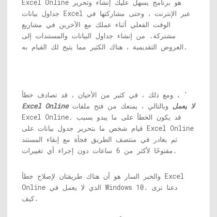
Excel Online هو برنامج يسهل عليك إنشاء وتحرير
جداول بيانات Excel عبر الإنترنت ، وحتى مشاركتها في
الوقت الفعلي أثناء عملك مع الآخرين في مشاريع
مشتركة. من إنشاء جداول البيانات والمستندات إلى
العروض التقديمية ، هناك الكثير مما يتيح لك القيام به.
ومع ذلك ، في كثير من الأحيان ، قد تصادف خطأ ، '
Excel Online لا يعمل
وبالتالي ، يمنعك من فتح ملفات
Excel Online. قد يكون الخطأ على ما يبدو بسبب
قيام شخص ما بتحرير جدول بيانات على Excel Online
ثم يغادر في منتصف الطريق فجأة مع إبقاء المستند
مفتوحًا لأكثر من 6 ساعات دون إجراء أي تغييرات.
والخبر السار هو أن هناك طريقتان لإصلاح خطأ Excel
Online الذي لا يعمل في Windows 10. دعنا نرى
كيف.