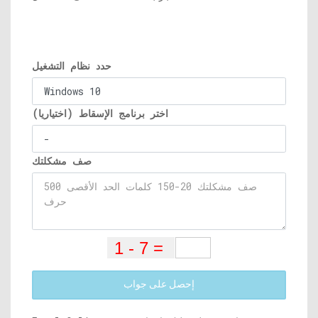
حدد نظام التشغيل
اختر برنامج الإسقاط (اختياريا)
صف مشكلتك
إحصل على جواب