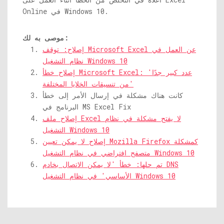
Online في Windows 10.
موصى به لك:
إصلاح: توقف Microsoft Excel عن العمل في
نظام التشغيل Windows 10
إصلاح خطأ Microsoft Excel: 'عدد كبير جدًا
من تنسيقات الخلايا المختلفة'
كانت هناك مشكلة في إرسال الأمر إلى خطأ
البرنامج في MS Excel Fix
إصلاح ملف Excel لا يفتح مشكلة في نظام
التشغيل Windows 10
إصلاح لا يمكن تعيين Mozilla Firefox كمشكلة
متصفح افتراضي في نظام التشغيل Windows 10
تم حلها: خطأ 'لا يمكن الاتصال بخادم DNS
الأساسي' في نظام التشغيل Windows 10