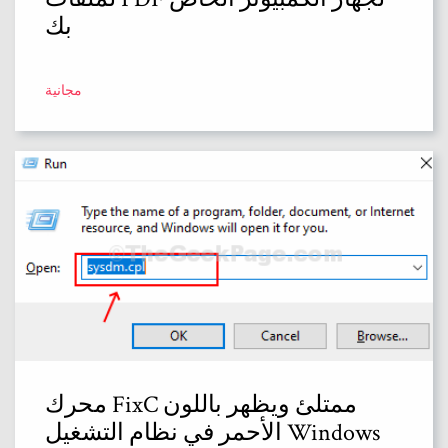
بك
مجانية
محرك FixC ممتلئ ويظهر باللون
الأحمر في نظام التشغيل Windows