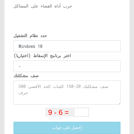
جرب أداة القضاء على المشاكل
حدد نظام التشغيل
اختر برنامج الإسقاط (اختياريا)
صف مشكلتك
إحصل على جواب