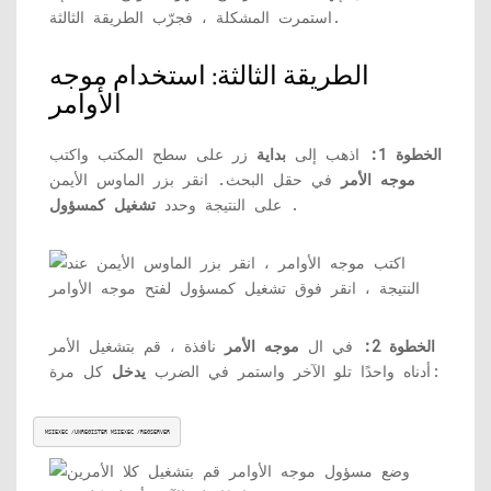
استمرت المشكلة ، فجرّب الطريقة الثالثة.
الطريقة الثالثة: استخدام موجه
الأوامر
الخطوة 1:
اذهب إلى
بداية
زر على سطح المكتب واكتب
موجه الأمر
في حقل البحث. انقر بزر الماوس الأيمن
.
على النتيجة وحدد
تشغيل كمسؤول
الخطوة 2:
في ال
موجه الأمر
نافذة ، قم بتشغيل الأمر
كل مرة:
أدناه واحدًا تلو الآخر واستمر في الضرب
يدخل
MSIEXEC /UNREGISTER MSIEXEC /REGSERVER