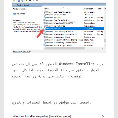
مربع
خصائص Windows Installer
الخطوه 3:
في ال
الحوار ، تحقق من
حالة الخدمة
الجزء. إذا كان يظهر
زر لبدء الخدمة.
توقفت
، اضغط على
بداية
زر لحفظ التغييرات والخروج.
اضغط على
موافق