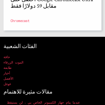
مقابل 59 دولارًا فقط
Chromecast
الفئات الشعبية
حافة
الموت الزرقاء
طابعة
أخبار
الأفضل
غوغل
مقالات مثيرة للاهتمام
عندما ينام جهاز الكمبيوتر الخاص بي ، لن يستيقظ