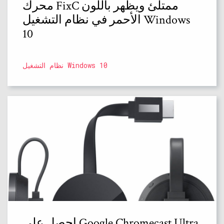
محرك FixC ممتلئ ويظهر باللون
الأحمر في نظام التشغيل Windows
10
نظام التشغيل Windows 10
احصل على Google Chromecast Ultra