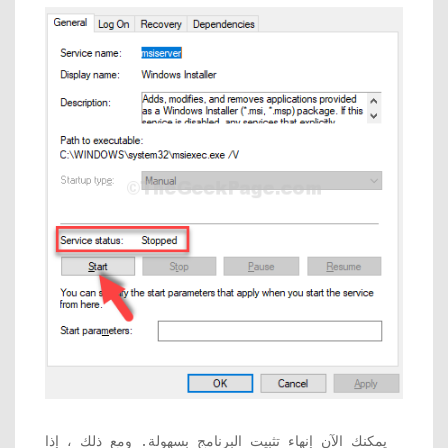
يمكنك الآن إنهاء تثبيت البرنامج بسهولة. ومع ذلك ، إذا