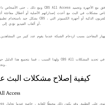
ومع ذلك ، حتى الأشخاص داخل الولايات المتحدة أبلغوا عن مش
ص مشكلات في البث مع أحدث إصداراتهم الأصلية أو أعطال مفاجئة أثناء
تعمل بنظام Windows 10 أو ألعاب الفيديو تؤدي إلى مشاكل دفق مختلفة.
ولهذا السبب ، قمنا بتجميع هذا الدليل حول بعض الحلول الممكنة لمشكلا
وتجربة الإصلاحات لمعرفة ما إذا كانت تعمل أم لا.
كيفية إصلاح مشكلات البث 
مشاكل التخزين المؤقت 