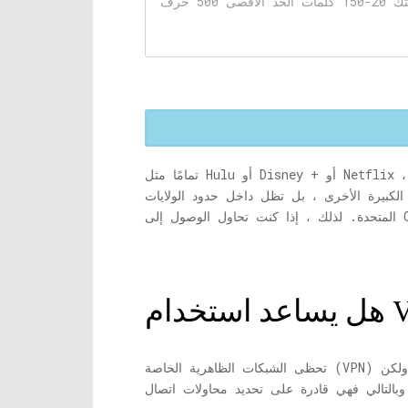
تمامًا مثل Hulu أو Disney + أو Netflix ، تعد CBS All Access خدمة بث أمريكية شهيرة أخرى تشتهر بمجموعة محتواها الأوسع. يتضمن بعضها أصولهم
الكبيرة الأخرى ، بل تظل داخل حدود الولايات
تحظى الشبكات الظاهرية الخاصة (VPN) بشعبية كبيرة ، لا سيما لدفق المحتوى المحظور في بلدك. إنها في الأساس طريقة سريعة لتجاوز الحظر الجغرافي. ولكن