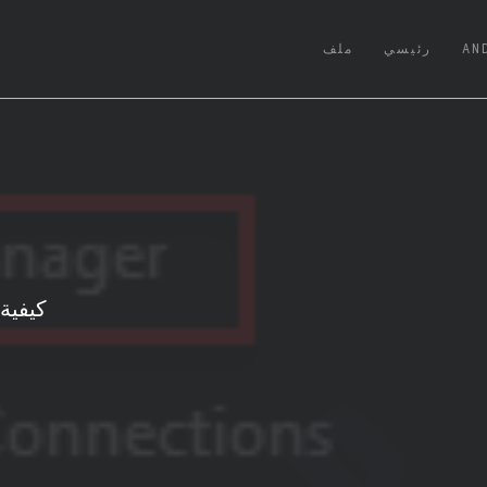
(CURRENT)
AN
رئيسي
ملف
كيفية