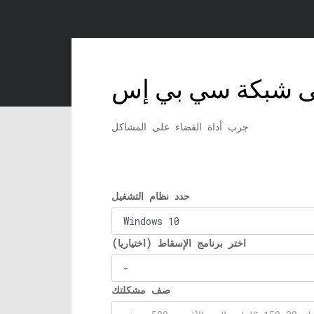
لى شبكة سي بي إس
جرب أداة القضاء على المشاكل
حدد نظام التشغيل
اختر برنامج الإسقاط (اختياريا)
صف مشكلتك