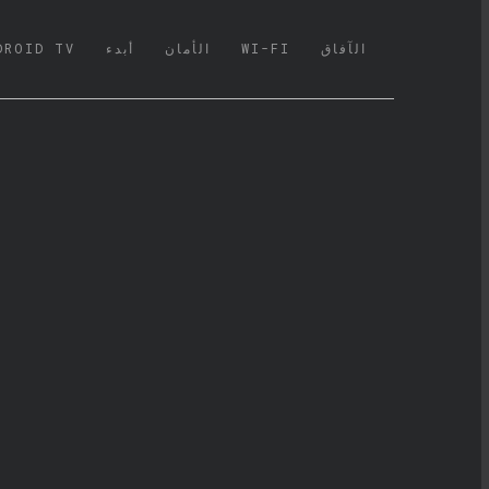
الآفاق
WI-FI
الأمان
أبدء
DROID TV