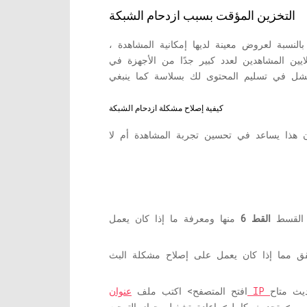
التخزين المؤقت بسبب ازدحام الشبكة
لنسبة لعروض معينة لديها إمكانية المشاهدة ،
ين المشاهدين لعدد كبير جدًا من الأجهزة في
كيفية إصلاح مشكلة ازدحام الشبكة
القسط
القط 6
يث متاح
افتح المتصفح> اكتب ملف