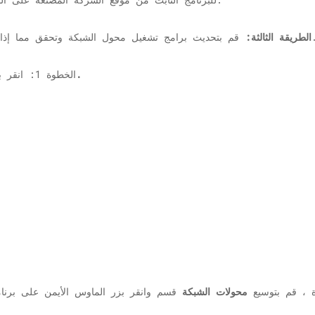
 وتحقق مما إذا كانت تعمل على حل مشكلة التخزين المؤقت.
الطريقة الثالثة:
مدير الجهاز.
الخطوة 1: انقر بزر الماوس الأيمن فوق
 ، قم بتوسيع
محولات الشبكة
قسم وانقر بزر الماوس الأيمن على برنا