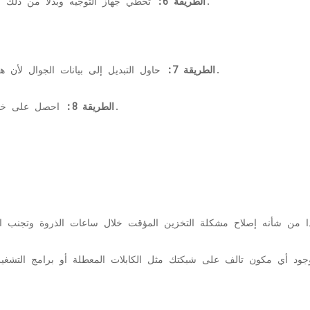
تخطي جهاز التوجيه وبدلاً من ذلك قم بالاتصال مباشرة بالمودم أو الاتصال بالمنزل.
الطريقة 6:
حاول التبديل إلى بيانات الجوال لأن هذا قد يقلل من مشكلات الإنترنت إلى حد كبير.
الطريقة 7:
احصل على خطة إنترنت عالية الجودة توفر نطاقًا تردديًا أكبر.
الطريقة 8: