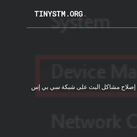
TINYSTM.ORG
.
 إصلاح مشاكل البث على شبكة سي بي إس