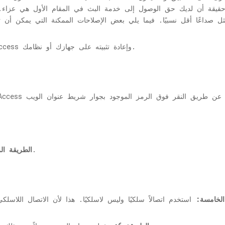
قيقة أن لديك حق الوصول إلى خدمة البث في المقام الأول هي عزاء.
قم بإلغاء تثبيت تطبيق CBS All Access وإعادة تثبيته على جهازك أو نظامك.
أعد تشغيل جهاز التوجيه و / أو المودم.
الطريقة الر
الخامسة: