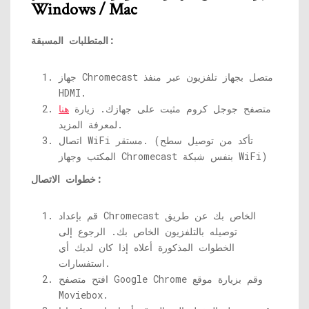
Windows / Mac
المتطلبات المسبقة:
جهاز Chromecast متصل بجهاز تلفزيون عبر منفذ
HDMI.
متصفح جوجل كروم مثبت على جهازك. زيارة
هنا
لمعرفة المزيد.
اتصال WiFi مستقر. (تأكد من توصيل سطح
المكتب وجهاز Chromecast بنفس شبكة WiFi)
خطوات الاتصال:
قم بإعداد Chromecast الخاص بك عن طريق
توصيله بالتلفزيون الخاص بك. الرجوع إلى
الخطوات المذكورة أعلاه إذا كان لديك أي
استفسارات.
افتح متصفح Google Chrome وقم بزيارة موقع
Moviebox.