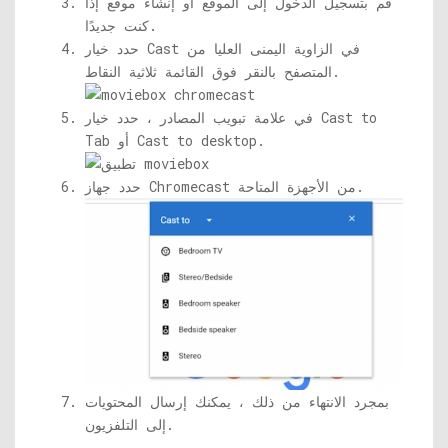
قم بتسجيل الدخول إلى الموقع أو إنشاء موقع إذا
كنت جديدًا.
حدد خيار Cast في الزاوية اليمنى العليا من
المتصفح بالنقر فوق القائمة ثلاثية النقاط.
في علامة تبويب المصادر ، حدد خيار Cast to
Tab أو Cast to desktop.
حدد جهاز Chromecast من الأجهزة المتاحة.
بمجرد الانتهاء من ذلك ، يمكنك إرسال المحتويات
إلى التلفزيون.