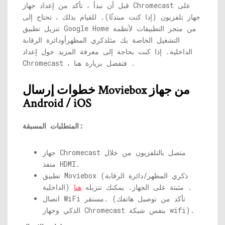
قبل أن نبدأ ، تأكد من إعداد جهاز Chromecast على
جهاز تلفزيون (إذا كنت مبتدئًا). للقيام بذلك ، تحتاج إلى
تنزيل تطبيق Google Home من متجر التطبيقات لأنظمة
التشغيل الخاصة بك مثل
ذكري المظهر
أو
دائرة الرقابة
الداخلية
. إذا كنت بحاجة إلى معرفة المزيد حول إعداد
.
Chromecast ، فتفضل بزيارة
هنا
خطوات إرسال Moviebox من جهاز
Android / iOS
المتطلبات المسبقة:
جهاز Chromecast متصل بالتلفزيون من خلال
منفذ HDMI.
ذكري المظهر
/
دائرة الرقابة
تطبيق Moviebox (
.
) مثبتة على الجهاز. يمكنك تنزيله
هنا
الداخلية
اتصال WiFi مستقر. (تأكد من توصيل هاتفك
الذكي وجهاز Chromecast بنفس شبكة wifi).