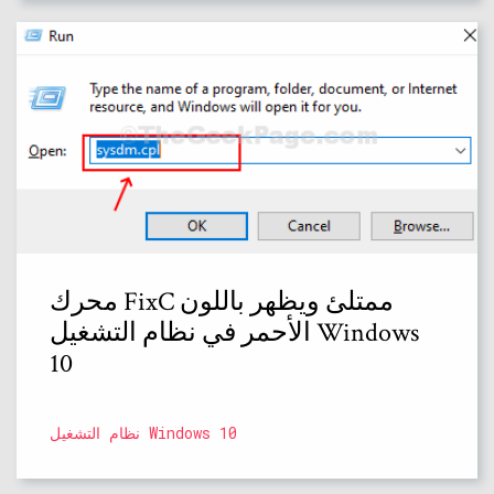
محرك FixC ممتلئ ويظهر باللون
الأحمر في نظام التشغيل Windows
10
نظام التشغيل Windows 10