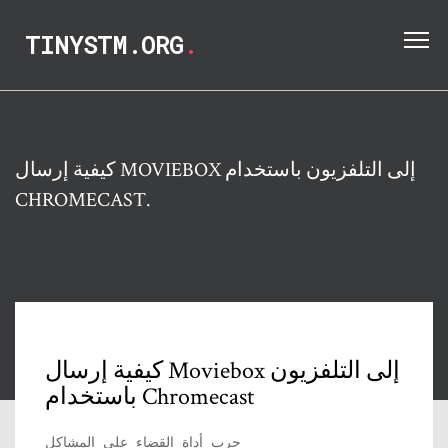
TINYSTM.ORG
.
كيفية إرسال MOVIEBOX إلى التلفزيون باستخدام
CHROMECAST.
كيفية إرسال Moviebox إلى التلفزيون
باستخدام Chromecast
جرب أداة القضاء على المشاكل