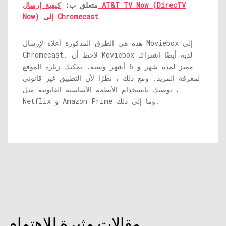
متعلق ب:
كيفية إرسال AT&T TV Now (DirecTV
Now) إلى Chromecast
هذه هي الطرق المذكورة أعلاه لإرسال Moviebox إلى
Chromecast. لاحظ أن Moviebox لديه أيضًا اشتراك
مميز لمدة شهر و 6 أشهر وسنة. يمكنك زيارة الموقع
لمعرفة المزيد. ومع ذلك ، نظرًا لأن التطبيق غير قانوني
، نوصيك باستخدام الأنظمة الأساسية القانونية مثل
Netflix و Amazon Prime وما إلى ذلك.
مقالات مثيرة للاهتمام