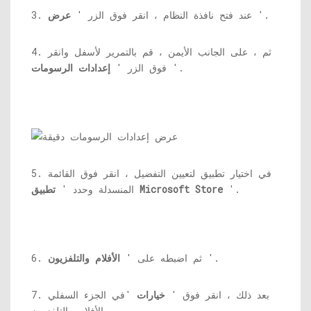
'.
3. عند فتح نافذة النظام ، انقر فوق الزر '
عرض
4. ثم ، على الجانب الأيمن ، قم بالتمرير لأسفل وانقر
'.
فوق الزر '
إعدادات الرسومات
5. في اختيار تطبيق لتعيين التفضيل ، انقر فوق القائمة
'.
تطبيق Microsoft Store
المنسدلة وحدد '
'.
6. ثم اضبطه على '
الأفلام والتلفزيون
7. بعد ذلك ، انقر فوق '
خيارات
'في الجزء السفلي
من الأفلام والتلفزيون.