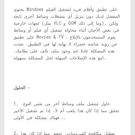
يحتوي Windows على تطبيق وأفلام فريد لتشغيل الفيلم
المفضل لديك دون تنزيل أي مشغلات وسائط أخرى تابعة
لجهات خارجية (مثل VLC و GOM وما إلى ذلك). ولكن
في بعض الأحيان أثناء محاولة تشغيل أي فيلم أو وسائط
على تطبيق Movies & TV ، يقوم المستخدمون بالإبلاغ
عن رؤية شاشة خضراء لا نهاية لها في التطبيق. تحدث
هذه المشكلة عادةً عند وجود ملف تالف على نظامك.
اتبع هذه الإصلاحات السهلة لحل المشكلة بسهولة.
-
الحلول
1. حاول تشغيل ملف وسائط آخر من نفس النوع.
تحقق مما إذا كان هذا يلعب أم لا. إذا تم تشغيل الأخير
، فهناك مشكلة في الأولى.
2. تعطيل مكافحة الفيروسات. تحقق مما إذا كان هذا