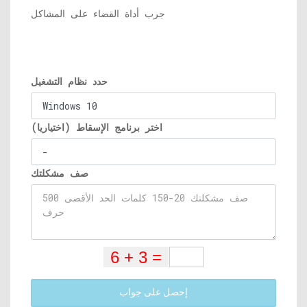
جرب أداة القضاء على المشاكل
حدد نظام التشغيل
اختر برنامج الإسقاط (اختياريا)
صف مشكلتك
إحصل على جواب