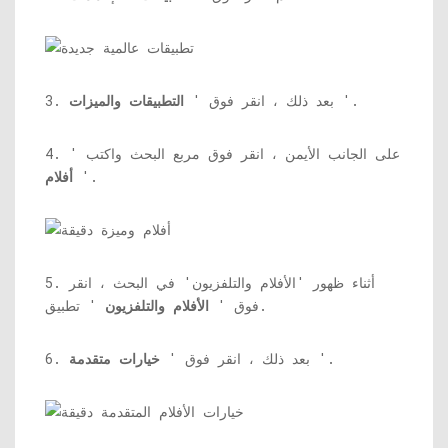
'.
3. بعد ذلك ، انقر فوق '
التطبيقات والميزات
4. على الجانب الأيمن ، انقر فوق مربع البحث واكتب '
'.
أفلام
5. أثناء ظهور 'الأفلام والتلفزيون' في البحث ، انقر
' تطبيق.
فوق '
الأفلام والتلفزيون
'.
6. بعد ذلك ، انقر فوق '
خيارات متقدمة