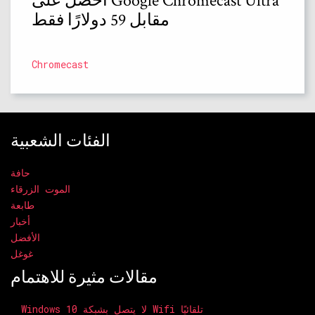
احصل على Google Chromecast Ultra
مقابل 59 دولارًا فقط
Chromecast
الفئات الشعبية
حافة
الموت الزرقاء
طابعة
أخبار
الأفضل
غوغل
مقالات مثيرة للاهتمام
Windows 10 لا يتصل بشبكة Wifi تلقائيًا