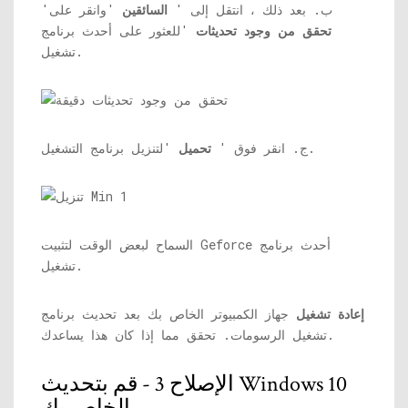
ب. بعد ذلك ، انتقل إلى '
السائقين
'وانقر على'
تحقق من وجود تحديثات
'للعثور على أحدث برنامج
تشغيل.
'لتنزيل برنامج التشغيل.
ج. انقر فوق '
تحميل
السماح لبعض الوقت لتثبيت Geforce أحدث برنامج
تشغيل.
إعادة تشغيل
جهاز الكمبيوتر الخاص بك بعد تحديث برنامج
تشغيل الرسومات. تحقق مما إذا كان هذا يساعدك.
الإصلاح 3 - قم بتحديث Windows 10
الخاص بك