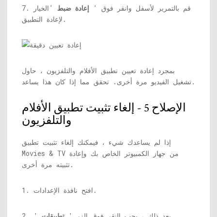
7. قم بالتمرير لأسفل وانقر فوق '
إعادة ضبط
'الخيار
لإعادة التطبيق.
بمجرد إعادة تعيين تطبيق الأفلام والتلفزيون ، حاول
تشغيل الفيديو مرة أخرى. تحقق مما إذا كان هذا يساعد.
الإصلاح 5 - إلغاء تثبيت تطبيق الأفلام
والتلفزيون
إذا لم يساعدك شيء ، فيمكنك إلغاء تثبيت تطبيق
Movies & TV من جهاز الكمبيوتر الخاص بك وإعادة
تثبيته مرة أخرى.
1. افتح نافذة الإعدادات.
2. بعد ذلك ، يجب النقر فوق الزر '
تطبيقات
'