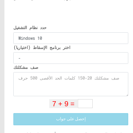
حدد نظام التشغيل
اختر برنامج الإسقاط (اختياريا)
صف مشكلتك
إحصل على جواب