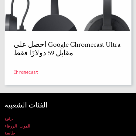
احصل على Google Chromecast Ultra
مقابل 59 دولارًا فقط
Chromecast
الفئات الشعبية
حافة
الموت الزرقاء
طابعة