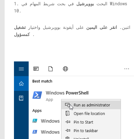
1. البحث
بوويرشيل
في بحث شريط المهام في Windows
10.
اثنين.
انقر على اليمين
على أيقونة بوويرشيل واختيار
تشغيل
.
كمسؤول