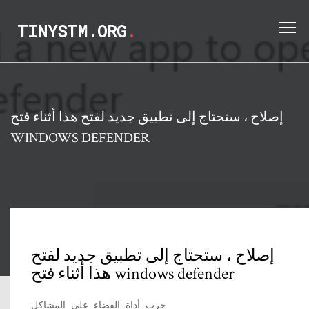
TINYSTM.ORG
.
إصلاح ، ستحتاج إلى تطبيق جديد لفتح هذا أثناء فتح
WINDOWS DEFENDER
إصلاح ، ستحتاج إلى تطبيق جديد لفتح
هذا أثناء فتح windows defender
جرب أداة القضاء على المشاكل