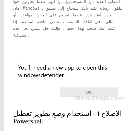
اشتكى العديد من المستخدمين من أنهم عندما يحاولون فتح
أمان Windows ، يتلقون رسالة تفيد بأنك ستحتاج إلى تطبيق
جديد لفتح هذا. عندما ينقرون على الخيار 'موافق' أو
'التالي' في النافذة المنبثقة ، تختفي النافذة المنبثقة. إذا
كنت أيضًا ضحية لهذا الخطأ ، فإليك حل عملي لحل هذه
المشكلة.
الإصلاح 1 - استخدام وضع تطوير تعطيل
Powershell