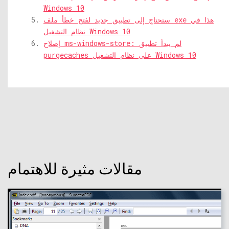
Windows 10
ستحتاج إلى تطبيق جديد لفتح خطأ ملف exe هذا في
نظام التشغيل Windows 10
إصلاح ms-windows-store: لم يبدأ تطبيق
purgecaches على نظام التشغيل Windows 10
مقالات مثيرة للاهتمام