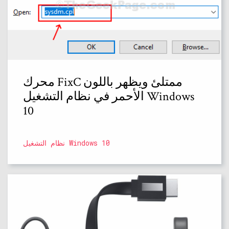
محرك FixC ممتلئ ويظهر باللون
الأحمر في نظام التشغيل Windows
10
نظام التشغيل Windows 10