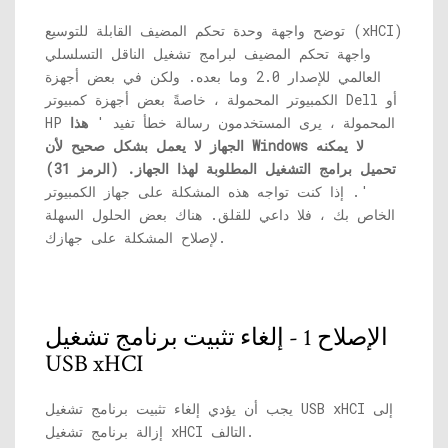
توضح واجهة وحدة تحكم المضيف القابلة للتوسيع (xHCI)
واجهة تحكم المضيف لبرامج تشغيل الناقل التسلسلي
العالمي للإصدار 2.0 وما بعده. ولكن في بعض أجهزة
الكمبيوتر المحمولة ، خاصةً بعض أجهزة كمبيوتر Dell أو
HP المحمولة ، يرى المستخدمون رسالة خطأ تفيد '
هذا
الجهاز لا يعمل بشكل صحيح لأن Windows لا يمكنه
تحميل برامج التشغيل المطلوبة لهذا الجهاز. (الرمز 31)
'. إذا كنت تواجه هذه المشكلة على جهاز الكمبيوتر
الخاص بك ، فلا داعي للقلق. هناك بعض الحلول السهلة
لإصلاح المشكلة على جهازك.
الإصلاح 1 - إلغاء تثبيت برنامج تشغيل
USB xHCI
يجب أن يؤدي إلغاء تثبيت برنامج تشغيل USB xHCI إلى
إزالة برنامج تشغيل xHCI التالف.