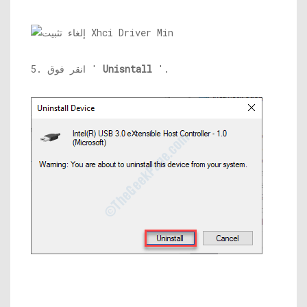
'.
Unisntall
5. انقر فوق '