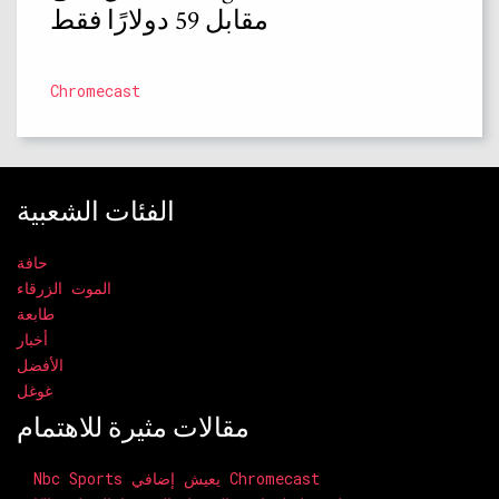
مقابل 59 دولارًا فقط
Chromecast
الفئات الشعبية
حافة
الموت الزرقاء
طابعة
أخبار
الأفضل
غوغل
مقالات مثيرة للاهتمام
Nbc Sports يعيش إضافي Chromecast