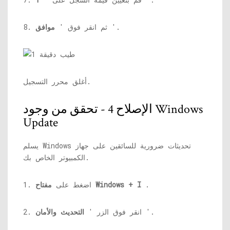
'.
8. ثم انقر فوق '
موافق
أغلق محرر التسجيل.
الإصلاح 4 - تحقق من وجود Windows
Update
يسلم Windows تحديثات ضرورية للسائقين على جهاز
الكمبيوتر الخاص بك.
.
مفتاح Windows + I
1. اضغط على
'.
2. انقر فوق الزر '
التحديث والأمان