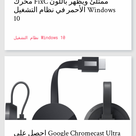
محرك FixC ممتلئ ويظهر باللون
الأحمر في نظام التشغيل Windows
10
نظام التشغيل Windows 10
احصل على Google Chromecast Ultra