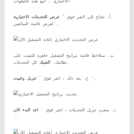
الاختياري'. اتبع هذه الخطوات-
أ. تحتاج إلى النقر فوق '
عرض التحديثات الاختيارية
'لعرض قائمة السائقين.
ب. ستلاحظ قائمة ببرامج التشغيل جاهزة للتثبيت على
كل التحديثات.
نظامك.
الشيك
'.
ج. بعد ذلك ، انقر فوق '
تنزيل وتثبيت
د. بمجرد تنزيل التحديثات ، انقر فوق '
اعد البدء الان
'.