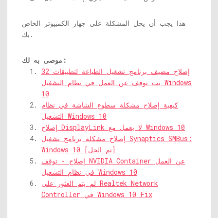
هذا يجب أن يحل المشكلة على جهاز الكمبيوتر الخاص
بك.
موصى به لك:
إصلاح مضيف برنامج تشغيل الطباعة لتطبيقات 32
بت توقف عن العمل في نظام التشغيل Windows
10
كيفية إصلاح مشكلة سطوع الشاشة في نظام
التشغيل Windows 10
إصلاح DisplayLink لا يعمل مع Windows 10
إصلاح مشكلة برنامج تشغيل Synaptics SMBus:
Windows 10 [تم الحل]
إصلاح - توقف NVIDIA Container عن العمل
في نظام التشغيل Windows 10
لم يتم العثور على Realtek Network
Controller في Windows 10 Fix