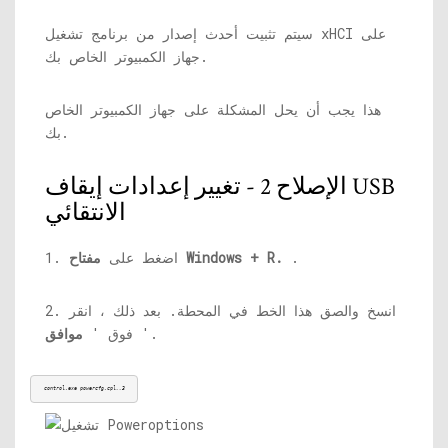
سيتم تثبيت أحدث إصدار من برنامج تشغيل xHCI على
جهاز الكمبيوتر الخاص بك.
هذا يجب أن يحل المشكلة على جهاز الكمبيوتر الخاص
بك.
الإصلاح 2 - تغيير إعدادات إيقاف USB
الانتقائي
.
مفتاح Windows + R.
1. اضغط على
2. انسخ والصق هذا الخط في المحطة. بعد ذلك ، انقر
'.
فوق '
موافق
control.exe
powercfg.cpl,,3