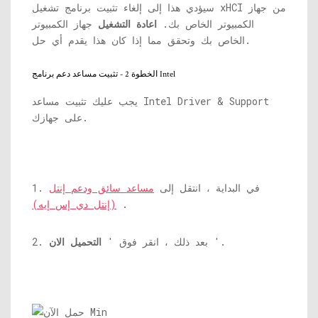
سيؤدي هذا إلى إلغاء تثبيت برنامج تشغيل xHCI من جهاز
الكمبيوتر الخاص بك.
اعادة التشغيل
جهاز الكمبيوتر
الخاص بك وتحقق مما إذا كان هذا يقدم أي حل.
الخطوة 2 - تثبيت مساعد دعم برنامج Intel
يجب عليك تثبيت مساعد Intel Driver & Support
على جهازك.
1. في البداية ، انتقل إلى
مساعد سائق ودعم إنتل
.
(إنتل دي إس إيه)
'.
2. بعد ذلك ، انقر فوق '
التحميل الان