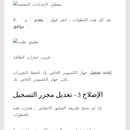
8. بعد كل هذه الخطوات ، انقر فوق '
يتقدم
' و '
'.
موافق
.
قريب
خيارات الطاقة
إعادة تشغيل
جهاز الكمبيوتر الخاص بك لحفظ التغييرات
على جهاز الكمبيوتر الخاص بك.
الإصلاح 3 - تعديل محرر التسجيل
إذا لم تنجح طريقة التعليق الانتقائي ، فجرّب هذه
الخطوات.
'.
1. انقر فوق مربع البحث واكتب '
رجديت