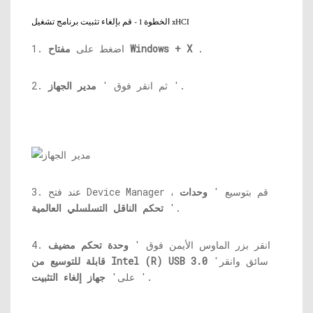
الخطوة 1 - قم بإلغاء تثبيت برنامج تشغيل xHCI
.
مفتاح Windows + X
1. اضغط على
'.
2. ثم انقر فوق '
مدير الجهاز
3. عند فتح Device Manager ، قم بتوسيع '
وحدات
'.
تحكم الناقل التسلسلي العالمية
4. انقر بزر الماوس الأيمن فوق '
وحدة تحكم مضيف
'سائق وانقر
قابلة للتوسيع من Intel (R) USB 3.0
'.
على'
جهاز إلغاء التثبيت