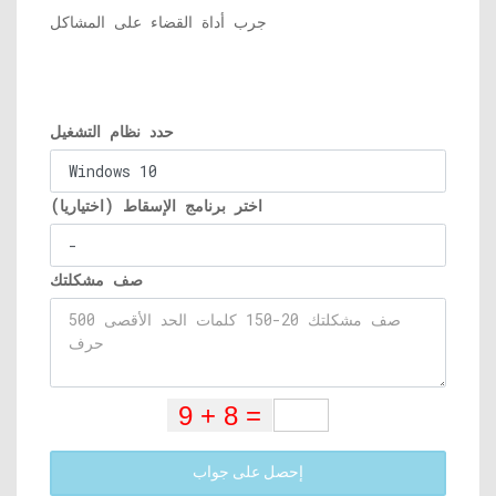
جرب أداة القضاء على المشاكل
حدد نظام التشغيل
اختر برنامج الإسقاط (اختياريا)
صف مشكلتك
إحصل على جواب