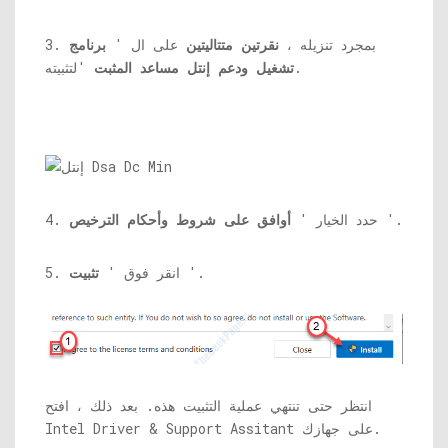
3. بمجرد تنزيله ،
نقرتين متتاليتين
على ال '
برنامج
'لتثبيته.
تشغيل ودعم إنتل مساعد المثبت
'.
4. حدد الخيار '
أوافق على شروط وأحكام الترخيص
'.
5. انقر فوق '
تثبيت
انتظر حتى تنتهي عملية التثبيت هذه. بعد ذلك ، افتح
Intel Driver & Support Assitant على جهازك.