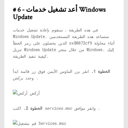
# 6 - أعد تشغيل خدمات Windows
Update
في هذه الطريقة ، سنقوم بإعادة تشغيل خدمات
Windows Update. ستساعد هذه الطريقة المستخدمين
الذين يحصلون على رمز الخطأ ox80073cf9 أثناء محاولة
تنزيل Windows Update من خلال متجر Windows. إليك
كيفية تنفيذ الطريقة.
الخطوة 1.
انقر بزر الماوس الأيمن فوق زر قائمة ابدأ
.
وحدد
يركض
.
وانقر
موافق
services.msc
اكتب
الخطوة 2.