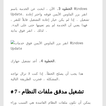
الخطوه 3.
الآن ، ابحث عن الخدمة باسم Windows
Update. انقر بزر الماوس الأيمن فوقه واختر
إعادة
تشغيل
. إذا لم يكن خيار إعادة التشغيل قابلاً للنقر ،
فهذا يعني أن الخدمة لم يتم تعيينها حتى على البدء.
.
لذلك ، انقر فوق
بداية
أعد تشغيل جهازك.
الخطوة 4.
هذا يجب أن يصلح الخطأ. إذا كنت لا تزال تواجه
المشكلة ، فجرب الطريقة التالية.
# 7 - تشغيل مدقق ملفات النظام
يمكن أن تكون ملفات النظام الفاسدة هي السبب وراء