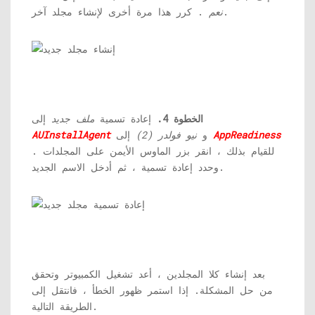
. كرر هذا مرة أخرى لإنشاء مجلد آخر.
نعم
الخطوة 4.
إعادة تسمية
ملف جديد
إلى
AppReadiness
و
نيو فولدر (2)
إلى
AUInstallAgent
. للقيام بذلك ، انقر بزر الماوس الأيمن على المجلدات
وحدد إعادة تسمية ، ثم أدخل الاسم الجديد.
بعد إنشاء كلا المجلدين ، أعد تشغيل الكمبيوتر وتحقق
من حل المشكلة. إذا استمر ظهور الخطأ ، فانتقل إلى
الطريقة التالية.