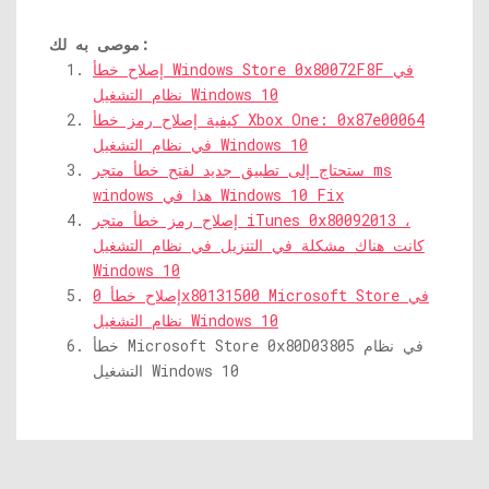
موصى به لك:
إصلاح خطأ Windows Store 0x80072F8F في
نظام التشغيل Windows 10
كيفية إصلاح رمز خطأ Xbox One: 0x87e00064
في نظام التشغيل Windows 10
ستحتاج إلى تطبيق جديد لفتح خطأ متجر ms
windows هذا في Windows 10 Fix
إصلاح رمز خطأ متجر iTunes 0x80092013 ،
كانت هناك مشكلة في التنزيل في نظام التشغيل
Windows 10
إصلاح خطأ 0x80131500 Microsoft Store في
نظام التشغيل Windows 10
خطأ Microsoft Store 0x80D03805 في نظام
التشغيل Windows 10