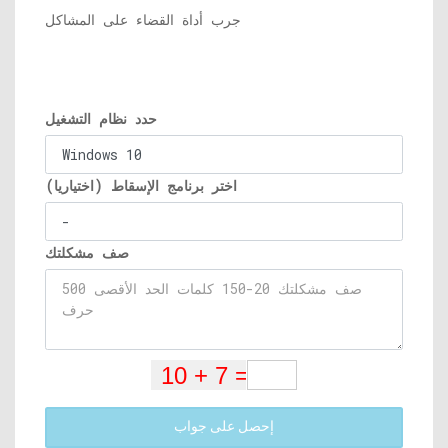
جرب أداة القضاء على المشاكل
حدد نظام التشغيل
اختر برنامج الإسقاط (اختياريا)
صف مشكلتك
إحصل على جواب