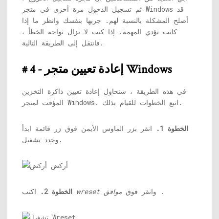
ثم تسجيل الدخول مرة أخرى في متجر Windows قد
أصلح المشكلة بالنسبة لهم. جربها بنفسك وانظر ما إذا
كانت تؤدي المهمة. إذا كنت لا تزال تواجه الخطأ ،
فانتقل إلى الطريقة التالية.
# 4 - إعادة تعيين متجر Windows
في هذه الطريقة ، سنحاول إعادة تعيين ذاكرة التخزين
المؤقت لمتجر Windows. اتبع الخطوات للقيام بذلك.
الخطوة 1.
انقر بزر الماوس الأيمن فوق زر قائمة ابدأ
وحدد تشغيل.
.
وانقر فوق
موافق
wreset
اكتب
الخطوة 2.