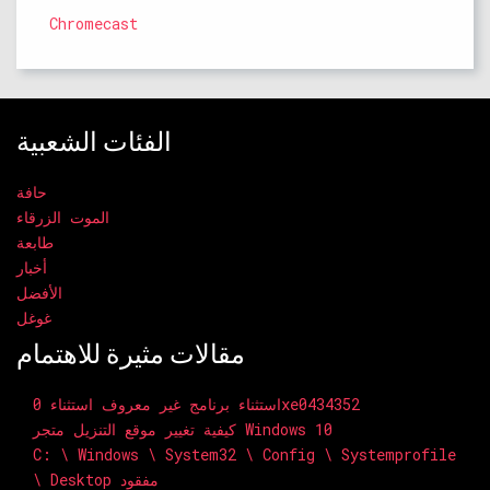
Chromecast
الفئات الشعبية
حافة
الموت الزرقاء
طابعة
أخبار
الأفضل
غوغل
مقالات مثيرة للاهتمام
استثناء برنامج غير معروف استثناء 0xe0434352
كيفية تغيير موقع التنزيل متجر Windows 10
C: \ Windows \ System32 \ Config \ Systemprofile
\ Desktop مفقود