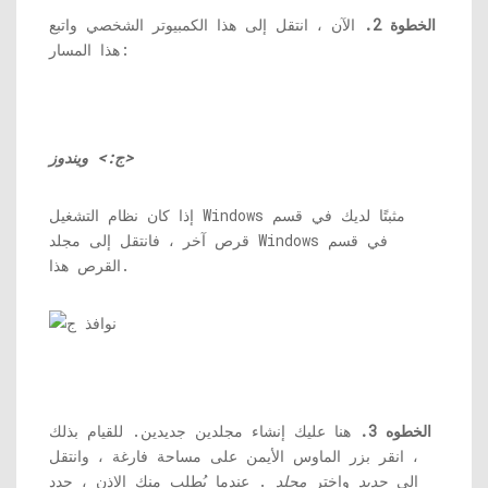
الخطوة 2.
الآن ، انتقل إلى هذا الكمبيوتر الشخصي واتبع
هذا المسار:
ج:> ويندوز>
إذا كان نظام التشغيل Windows مثبتًا لديك في قسم
قرص آخر ، فانتقل إلى مجلد Windows في قسم
القرص هذا.
الخطوه 3.
هنا عليك إنشاء مجلدين جديدين. للقيام بذلك
، انقر بزر الماوس الأيمن على مساحة فارغة ، وانتقل
إلى
جديد
واختر
مجلد
. عندما يُطلب منك الإذن ، حدد