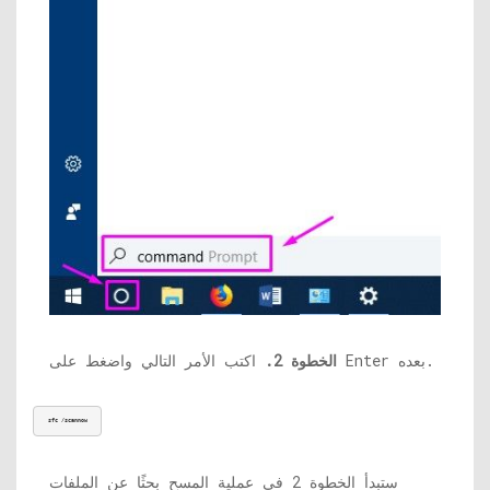
اكتب الأمر التالي واضغط على Enter بعده.
الخطوة 2.
sfc /scannow
ستبدأ الخطوة 2 في عملية المسح بحثًا عن الملفات