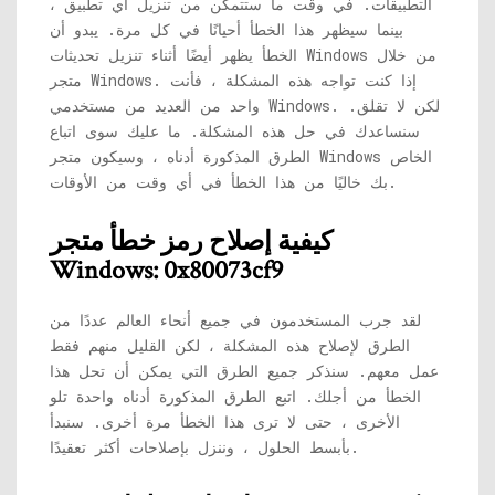
التطبيقات. في وقت ما ستتمكن من تنزيل أي تطبيق ،
بينما سيظهر هذا الخطأ أحيانًا في كل مرة. يبدو أن
الخطأ يظهر أيضًا أثناء تنزيل تحديثات Windows من خلال
متجر Windows. إذا كنت تواجه هذه المشكلة ، فأنت
واحد من العديد من مستخدمي Windows. لكن لا تقلق.
سنساعدك في حل هذه المشكلة. ما عليك سوى اتباع
الطرق المذكورة أدناه ، وسيكون متجر Windows الخاص
بك خاليًا من هذا الخطأ في أي وقت من الأوقات.
كيفية إصلاح رمز خطأ متجر
Windows: 0x80073cf9
لقد جرب المستخدمون في جميع أنحاء العالم عددًا من
الطرق لإصلاح هذه المشكلة ، لكن القليل منهم فقط
عمل معهم. سنذكر جميع الطرق التي يمكن أن تحل هذا
الخطأ من أجلك. اتبع الطرق المذكورة أدناه واحدة تلو
الأخرى ، حتى لا ترى هذا الخطأ مرة أخرى. سنبدأ
بأبسط الحلول ، وننزل بإصلاحات أكثر تعقيدًا.