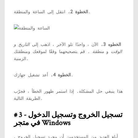
انتقل إلى الساعة والمنطقة.
الخطوة 2.
الخطوه 3.
الآن ، واحدًا تلو الآخر ، اذهب إلى
التاريخ و
الوقت
و
منطقة
. قم بتصحيحهما وفقًا لموقعك ومنطقتك
الزمنية.
أعد تشغيل جهازك.
الخطوة 4.
هذا ينبغي حل المشكلة. إذا استمر ظهور الخطأ ، فجرّب
الطريقة التالية.
# 3 - تسجيل الخروج وتسجيل الدخول
في متجر Windows
أبلغ العديد من المستخدمين أن مجرد تسجيل الخروج ،