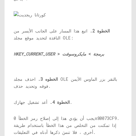
الخطوة 2.
اتبع هذا المسار على الجانب الأيسر من
النافذة لتحديد موقع مجلد OLE:
برمجة
>
مايكروسوفت
>
HKEY_CURRENT_USER
الخطوه 3.
احذف مجلد OLE بالنقر بزر الماوس الأيمن
فوقه وتحديد حذف.
أعد تشغيل جهازك.
الخطوة 4.
يجب أن يؤدي هذا إلى إصلاح رمز الخطأ 0x80073CF9.
إذا تمكنت من التخلص من هذا الخطأ باستخدام طريقة
أخرى ، فلا تنسَ ذكرها أدناه في التعليقات.