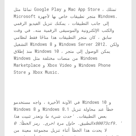
تمامًا مثل Google Play و Mac App Store ، تمتلك
Microsoft متجر تطبيقات خاص بها لأجهزة Windows.
إلى جانب التطبيقات ، يمكنك تنزيل الفيديو الرقمي
والكتب الإلكترونية والموسيقى الرقمية منه. في وقت
سابق ، كان متجر التطبيقات هذا متاحًا فقط لنظامي
التشغيل Windows 8 و Windows Server 2012. ولكن
منذ إطلاق Windows 10 ، يمكن الوصول إلى متجر
Windows من منصات مختلفة مثل Windows
Marketplace و Xbox Video و Windows Phone
Store و Xbox Music.
في الآونة الأخيرة ، واجه مستخدمو Windows 10 و
Windows 8 و Windows 8.1 خطأً عند محاولة تنزيل
بعض التطبيقات.
'حدث شيء ما وتعذر تثبيت هذا
التطبيق. حاول مرة اخرى. رمز الخطأ: 0x80073cf9. '
لا يحدث هذا الخطأ أثناء تنزيل مجموعة معينة من