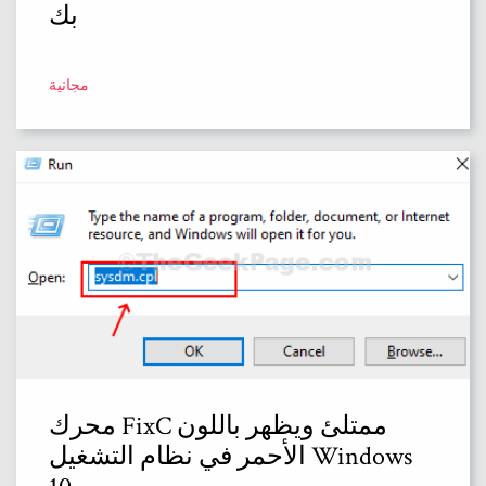
بك
مجانية
محرك FixC ممتلئ ويظهر باللون
الأحمر في نظام التشغيل Windows