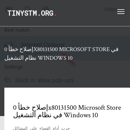
TINYSTM.ORG
.
إصلاح خطأ 0X80131500 MICROSOFT STORE في
نظام التشغيل WINDOWS 10
إصلاح خطأ 0x80131500 Microsoft Store
في نظام التشغيل Windows 10
جرب أداة القضاء على المشاكل