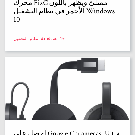
محرك FixC ممتلئ ويظهر باللون
الأحمر في نظام التشغيل Windows
10
نظام التشغيل Windows 10
احصل على Google Chromecast Ultra