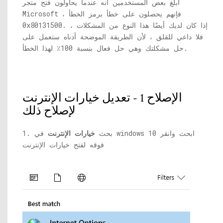
أبلغ بعض المستخدمين أنه عندما يحاولون فتح متجر
Microsoft ، فإنهم يحصلون على خطأ برمز الخطأ
0x80131500. إذا كان لديك أيضًا هذا النوع من المشكلات ،
فلا داعي للقلق ، لأن الطريقة الموضحة أدناه ستعمل على
حل مشكلتك وهي حل فعال بنسبة 100٪ لهذا الخطأ.
الإصلاح 1 - تعديل خيارات الإنترنت
لإصلاح ذلك
1. بحث
خيارات الإنترنت
في windows 10 ابحث وانقر
فوقه لفتح خيارات الإنترنت