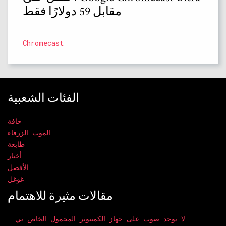
مقابل 59 دولارًا فقط
Chromecast
الفئات الشعبية
حافة
الموت الزرقاء
طابعة
أخبار
الأفضل
غوغل
مقالات مثيرة للاهتمام
لا يوجد صوت على جهاز الكمبيوتر المحمول الخاص بي