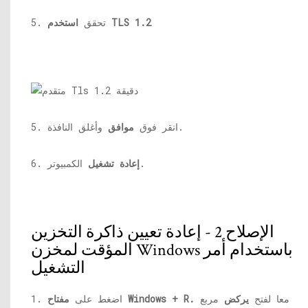
استخدم TLS 1.2
5. تحقق
وأغلق النافذة.
5. انقر فوق
موافق
الكمبيوتر.
إعادة تشغيل
6.
الإصلاح 2 - إعادة تعيين ذاكرة التخزين
المؤقت لمخزن Windows باستخدام أمر
التشغيل
معا لفتح
يركض
مربع
مفتاح Windows + R.
1. اضغط على