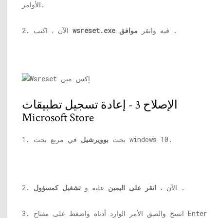
الأوامر.
.
فيه وانقر
موافق
wsreset.exe
2. الآن ، اكتب
الإصلاح 3 - إعادة تسجيل تطبيقات
Microsoft Store
في مربع بحث windows 10.
1. بحث
بوويرشيل
.
2. الآن ،
انقر على اليمين
عليه و
تشغيل كمسؤول
3. انسخ والصق الأمر الوارد أدناه واضغط على مفتاح Enter