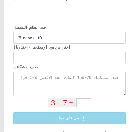
حدد نظام التشغيل
اختر برنامج الإسقاط (اختياريا)
صف مشكلتك
إحصل على جواب