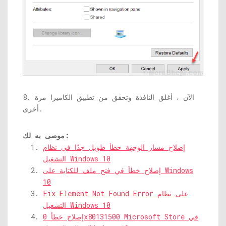
8. الآن ، أغلق النافذة وتحقق من تطبيق الكاميرا مرة
أخرى.
موصى به لك:
إصلاح مسار الوجهة خطأ طويل جدًا في نظام
التشغيل Windows 10
إصلاح خطأ في فتح ملف للكتابة على Windows
10
Fix Element Not Found Error على نظام
التشغيل Windows 10
إصلاح خطأ 0x80131500 Microsoft Store في