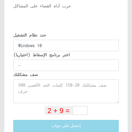
جرب أداة القضاء على المشاكل
حدد نظام التشغيل
اختر برنامج الإسقاط (اختياريا)
صف مشكلتك
إحصل على جواب