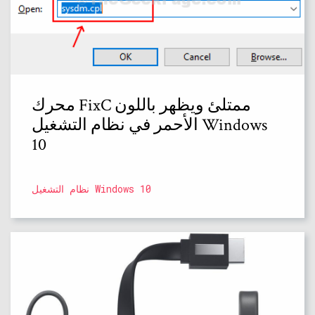
محرك FixC ممتلئ ويظهر باللون
الأحمر في نظام التشغيل Windows
10
نظام التشغيل Windows 10