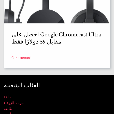
احصل على Google Chromecast Ultra
مقابل 59 دولارًا فقط
Chromecast
الفئات الشعبية
حافة
الموت الزرقاء
طابعة