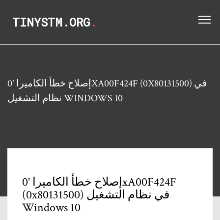
TINYSTM.ORG
.
إصلاح خطأ الكاميرا '0XA00F424F (0X80131500) في
نظام التشغيل WINDOWS 10
إصلاح خطأ الكاميرا '0xA00F424F
(0x80131500) في نظام التشغيل
Windows 10