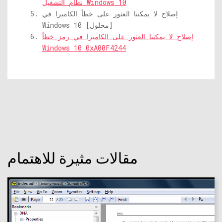
نظام التشغيل Windows 10
إصلاح لا يمكننا العثور على خطأ الكاميرا في
Windows 10 [محلول]
إصلاح لا يمكننا العثور على الكاميرا في رمز خطأ
Windows 10 0xA00F4244
مقالات مثيرة للاهتمام