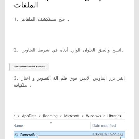
الملفات
.
1. فتح
مستكشف الملفات
2. انسخ والصق العنوان الوارد أدناه في شريط العناوين.
%APPDATA%MicrosoftWindowsLibraries
3. انقر بزر الماوس الأيمن فوق
فلم الة التصوير
و اختار
.
ملكيات