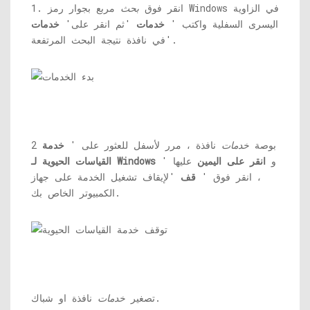
1. انقر فوق
بحث
مربع بجوار رمز Windows في الزاوية
اليسرى السفلية واكتب '
خدمات
'ثم انقر على'
خدمات
'في نافذة نتيجة البحث المرتفعة.
2 بوصة
خدمات
نافذة ، مرر لأسفل للعثور على '
خدمة
' و
انقر على اليمين
عليها
القياسات الحيوية لـ Windows
، انقر فوق '
قف
'لإيقاف تشغيل الخدمة على جهاز
الكمبيوتر الخاص بك.
نافذة او شباك.
تصغير
خدمات