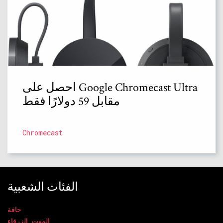
احصل على Google Chromecast Ultra
مقابل 59 دولارًا فقط
Chromecast
الفئات الشعبية
حافة
الموت الزرقاء