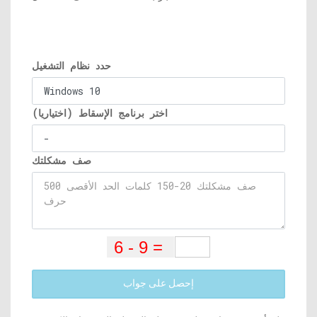
حدد نظام التشغيل
اختر برنامج الإسقاط (اختياريا)
صف مشكلتك
إحصل على جواب