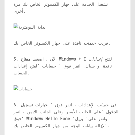
تشغيل الخدمة على جهاز الكمبيوتر الخاص بك مرة
أخرى.
نافذة على جهاز الكمبيوتر الخاص بك.
قريب
خدمات
لفتح
إعدادات
مفتاح Windows + I
5. الآن ، اضغط
نافذة او شباك. انقر فوق '
حسابات
'لفتح إعدادات
الحساب.
6. في
حساب
الإعدادات ، انقر فوق '
خيارات تسجيل
الدخول
'على الجانب الأيسر وعلى الجانب الأيمن ، انقر
'وانقر على'
يزيل
Windows Hello Face
فوق'
'لإزالة بيانات الوجه من جهاز الكمبيوتر الخاص بك.