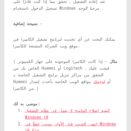
عند إعادة التشغيل ، تحقق مما إذا كنت قادرًا على
.
مرحبا الوجه
تسجيل الدخول باستخدام Windows
-
نصيحة إضافية
يمكنك البحث عن أي تحديث لبرنامج تشغيل الكاميرا في
موقع ويب الشركة المصنعة للكاميرا.
مثال
- إذا كانت الكاميرا الموجودة على جهاز الكمبيوتر
(
الخاص بك من Huawei أو Logitech ، فيجب عليك
التحقق من مراكز تنزيل برامج التشغيل الخاصة بـ
Huawei أو
لوجيتك
مواقع الويب الخاصة بأحدث إصدار
من الكاميرا.)
موصى به لك:
كيفية إصلاح الماسح لا يعمل في نظام التشغيل
Windows 10
انتهى التثبيت قبل الأوان بسبب خطأ في Windows
10 Fix