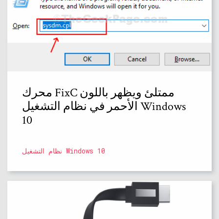
محرك FixC ممتلئ ويظهر باللون
الأحمر في نظام التشغيل Windows
10
نظام التشغيل Windows 10