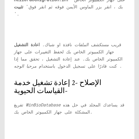
بك ، انقر بزر الماوس الأيمن فوقه ثم انقر فوق'
تثبيت
'.
قريب
مستكشف الملفات
نافذة او شباك.
اعادة التشغيل
جهاز الكمبيوتر الخاص بك لحفظ التغييرات على جهاز
الكمبيوتر الخاص بك. عند إعادة التشغيل ، تحقق مما إذا
.
كنت قادرًا على تسجيل الدخول باستخدام
مرحبا الوجه
الإصلاح -2 إعادة تشغيل خدمة
القياسات الحيوية-
قد يساعدك المجلد في حل هذه
WinBioDatabase
تفريغ
المشكلة على جهاز الكمبيوتر الخاص بك.