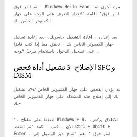
'مرة أخرى ثم
Windows Hello Face
ثم انقر فوق '
انقر فوق'
اقامة
'لإعداد التعرف على الوجه على جهاز
الكمبيوتر الخاص بك.
بعد إعداده ،
اعادة التشغيل
حاسوبك. بعد إعادة تشغيل
جهاز الكمبيوتر الخاص بك ، تحقق مما إذا كنت قادرًا
.
على تسجيل الدخول باستخدام
مرحبا الوجه
الإصلاح -3 تشغيل أداة فحص SFC و
DISM-
قد يؤدي الفحص على جهاز الكمبيوتر الخاص
SFC
تشغيل
بك إلى إصلاح هذه المشكلة على جهاز الكمبيوتر الخاص
بك-
للاطلاق
يركض.
مفتاح Windows + R.
1. اضغط على
Ctrl + Shift +
'ثم اضغط
الآن ، اكتب '
كمد
. انقر فوق '
نعم
'لمنح حق الوصول إلى
Enter