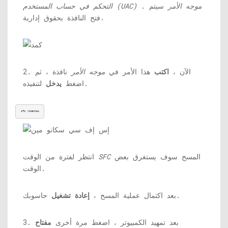
موجه الأمر
سيتم
.
التحكم في حساب المستخدم (UAC)
فتح النافذة بحقوق إدارية.
2. الآن ،
اكتب
هذا الأمر في
موجه الأمر
نافذة ، ثم
لتنفيذه.
اضغط
يدخل
sfc /scannow
المسح سوف يستغرق بعض
SFC
انتظر لفترة من الوقت
الوقت.
حاسوبك.
بعد اكتمال عملية المسح ،
إعادة تشغيل
3. بعد تمهيد الكمبيوتر ، اضغط مرة أخرى
مفتاح