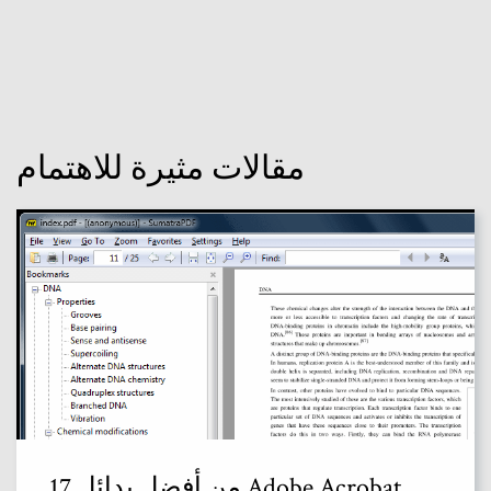
مقالات مثيرة للاهتمام
17 من أفضل بدائل Adobe Acrobat