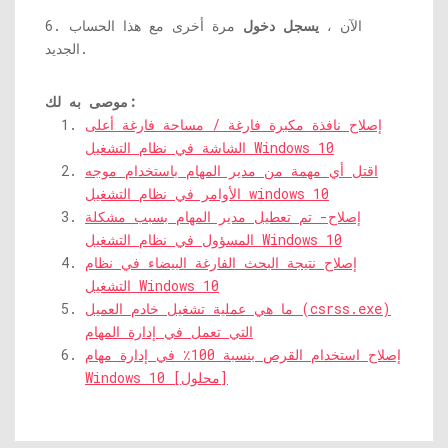
6. الآن ،
يسجل دخول
مرة أخرى مع هذا الحساب
الجديد.
موصى به لك:
إصلاح نافذة مكبرة فارغة / مساحة فارغة أعلى
الشاشة في نظام التشغيل Windows 10
اقتل أي مهمة من مدير المهام باستخدام موجه
الأوامر في نظام التشغيل windows 10
إصلاح- تم تعطيل مدير المهام بسبب مشكلة
المسؤول في نظام التشغيل Windows 10
إصلاح نتيجة البحث الفارغة البيضاء في نظام
التشغيل Windows 10
ما هي عملية تشغيل خادم العميل (csrss.exe)
التي تعمل في إدارة المهام
إصلاح استخدام القرص بنسبة 100٪ في إدارة مهام
Windows 10 [محلول]