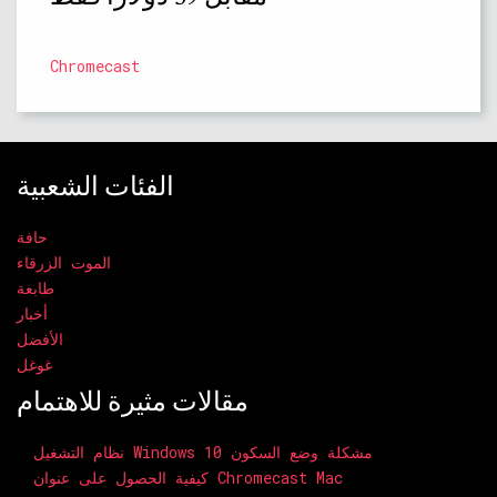
Chromecast
الفئات الشعبية
حافة
الموت الزرقاء
طابعة
أخبار
الأفضل
غوغل
مقالات مثيرة للاهتمام
نظام التشغيل Windows 10 مشكلة وضع السكون
كيفية الحصول على عنوان Chromecast Mac