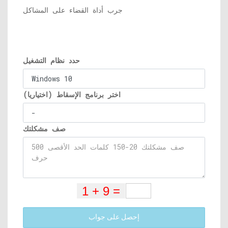
جرب أداة القضاء على المشاكل
حدد نظام التشغيل
اختر برنامج الإسقاط (اختياريا)
صف مشكلتك
إحصل على جواب