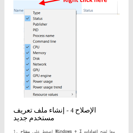
الإصلاح 4 - إنشاء ملف تعريف
مستخدم جديد
معا لفتح
إعدادات
مفتاح Windows + I
1. اضغط على