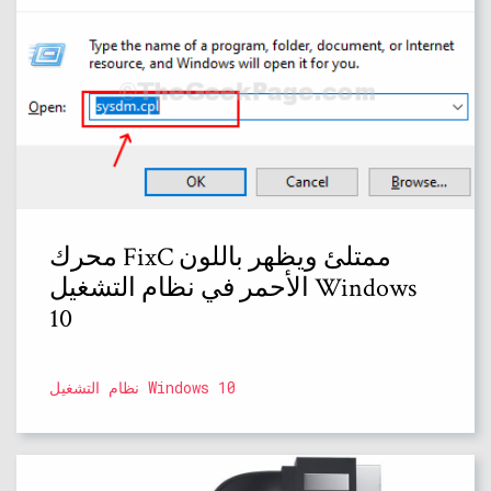
محرك FixC ممتلئ ويظهر باللون
الأحمر في نظام التشغيل Windows
10
نظام التشغيل Windows 10