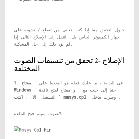
حاول التحقق مما إذا كنت تعاني من تقطع / تشويه على
جهاز الكمبيوتر الخاص بك. انتقل إلى الإصلاح التالي إذا
لم يؤد ذلك إلى حل المشكلة.
الإصلاح -2 تحقق من تنسيقات الصوت
المختلفة
1. في البداية ، ما عليك فعله هو الضغط على '
مفتاح
' جنبا إلى جنب مع '
ر
مفتاح لفتح نافذة
Windows
.
'وضرب
يدخل
mmsys.cpl
التشغيل. الآن ، اكتب '
سيتم فتح النافذة.
الصوت