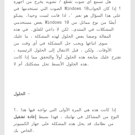
هل تسمع أي صوت تقطع / تشويه يخرج من أجهزة
الصوت التي تستخدمها في Windows 10؟ إذا كان الجواب
على هذا السؤال هو
نعم
'، اذا فانت لست وحيدا. يشكو
بعض مستخدمي Windows 10 أيضًا من نوع مماثل من
المشكلات في المنتدى. لكن لا داعي للقلق. في هذه
المقالة وصفنا بعض الحلول لهذه المشكلة ، ما عليك
سوى اتباعها ويجب حل المشكلة في أي وقت من
الأوقات. ولكن ، قبل الانتقال إلى الحلول الرئيسية ،
نقترح عليك متابعة هذه الحلول أولاً والتحقق مما إذا كانت
هذه الحلول الأبسط تحل مشكلتك أم لا.
-
الحلول
1. إذا كانت هذه هي المرة الأولى التي تواجه فيها هذا
النوع من المشاكل في نهايتك ، فهذا بسيط
إعادة تشغيل
من نظامك قد يحل هذه المشكلة على جهاز الكمبيوتر
الخاص بك.