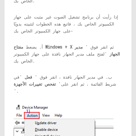
الخاص بك.
إذا رأيت أن برنامج تشغيل الصوت غير مثبت على جهاز
الكمبيوتر الخاص بك ، فاتبع هذه الخطوات لتثبيته يدويًا
على جهاز الكمبيوتر الخاص بك-
ثم انقر فوق '
مدير
مفتاح Windows + X
أ. يضعط
الجهاز
'لفتح ملف
مدير الجهاز
نافذة على جهاز الكمبيوتر
الخاص بك.
ب. في
مدير الجهاز
نافذة ، انقر فوق '
فعل
'في
شريط القائمة ، ثم انقر على'
تفحص تغييرات الأجهزة
'.