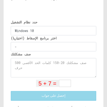
حدد نظام التشغيل
اختر برنامج الإسقاط (اختياريا)
صف مشكلتك
إحصل على جواب