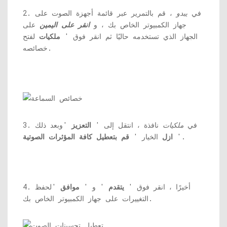
2. في
يبدو
، قم بالتمرير عبر قائمة أجهزة الصوت على
جهاز الكمبيوتر الخاص بك ، و
انقر على اليمين
على
الجهاز الذي تستخدمه حاليًا ثم انقر فوق '
ملكيات
لفتح
خصائصه.
3. في
ملكيات
نافذة ، انتقل إلى '
التعزيز
'وبعد ذلك
'.
ازل
الخيار '
قم بتعطيل كافة المؤثرات الصوتية
4. أخيرًا ، انقر فوق '
يتقدم
' و '
موافق
'لحفظ
التغييرات على جهاز الكمبيوتر الخاص بك.