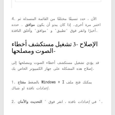
4. الآن ، حدد تنسيقًا مختلفًا من القائمة المنسدلة ثم
اختبر مرة أخرى. إذا كان يبدو أن يكون
موافق
. حدده
أخيرًا وانقر فوق 'تطبيق' و 'موافق' وأغلق النافذة.
الإصلاح -3 تشغيل مستكشف أخطاء
الصوت ومصلحها-
قد يؤدي تشغيل مستكشف أخطاء الصوت ومصلحها إلى
إصلاح هذه المشكلة على جهاز الكمبيوتر الخاص بك.
يمكنك فتح ملف
مفتاح Windows + I
1. بالضغط
نافذة او شباك.
إعدادات
'.
2. في
إعدادات
نافذة ، انقر فوق '
التحديث والأمان