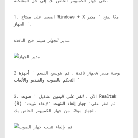
على جهاز الكمبيوتر الخاص بك إلى حل المشكلة.
معًا لفتح '
مدير
مفتاح Windows + X
1. اضغط على
'.
الجهاز
سيتم فتح النافذة.
مدير الجهاز
2 بوصة
مدير الجهاز
نافذة ، قم بتوسيع القسم '
أجهزة
'.
التحكم بالصوت والفيديو والألعاب
3. الآن ،
انقر على اليمين
تشغيل '
صوت Realtek
'ثم انقر على'
جهاز إلغاء التثبيت
'لإلغاء تثبيت
(R)
الجهاز مؤقتًا من جهاز الكمبيوتر الخاص بك.