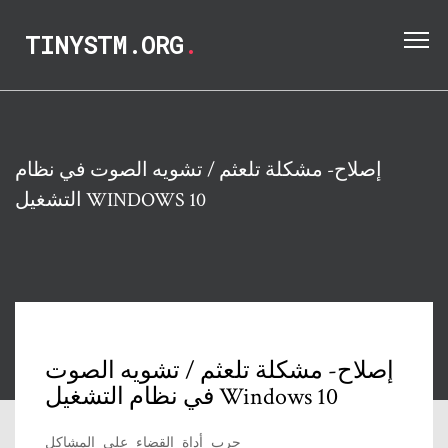
TINYSTM.ORG
.
إصلاح- مشكلة تلعثم / تشويه الصوت في نظام
التشغيل WINDOWS 10
إصلاح- مشكلة تلعثم / تشويه الصوت
في نظام التشغيل Windows 10
جرب أداة القضاء على المشاكل