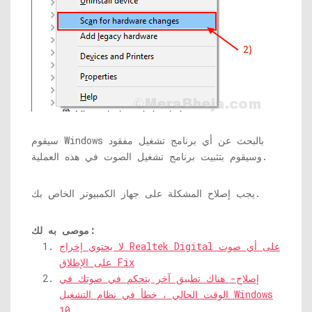
سيقوم Windows بالبحث عن أي برنامج تشغيل مفقود
وسيقوم بتثبيت برنامج تشغيل الصوت في هذه العملية.
يجب إصلاح المشكلة على جهاز الكمبيوتر الخاص بك.
موصى به لك:
لا يحتوي إخراج Realtek Digital على أي صوت
على الإطلاق Fix
إصلاح- هناك تطبيق آخر يتحكم في صوتك في
الوقت الحالي ، خطأ في نظام التشغيل Windows
10